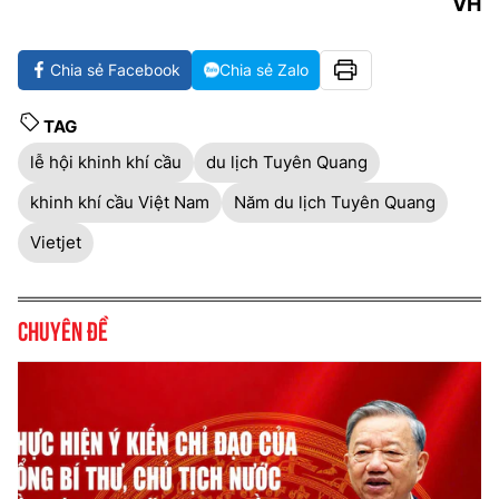
VH
Chia sẻ Facebook
Chia sẻ Zalo
TAG
lễ hội khinh khí cầu
du lịch Tuyên Quang
khinh khí cầu Việt Nam
Năm du lịch Tuyên Quang
Vietjet
Chuyên đề