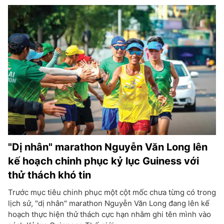
"Dị nhân" marathon Nguyễn Văn Long lên
kế hoạch chinh phục kỷ lục Guiness với
thử thách khó tin
Trước mục tiêu chinh phục một cột mốc chưa từng có trong
lịch sử, "dị nhân" marathon Nguyễn Văn Long đang lên kế
hoạch thực hiện thử thách cực hạn nhằm ghi tên mình vào