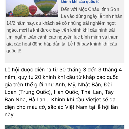
khinh khí cầu quốc tế
Đến với Mộc Châu, tỉnh Sơn
La vào đúng ngày lễ tình nhân
14/2 năm nay, du khách sẽ có những trải nghiệm ngọt
ngào, mới lạ khi được bay trên khinh khí cầu hình trái
tim, ngắm toàn cảnh cao nguyên lúc bình minh và tham
gia các hoạt động hấp dẫn tại Lễ hội bay khinh khí cầu
quốc tế.
Lễ hội được diễn ra từ 30 tháng 3 đến 3 tháng 4
năm, quy tụ 20 khinh khí cầu từ khắp các quốc
gia trên thế giới như Anh, Mỹ, Nhật Bản, Đài
Loan (Trung Quốc), Hàn Quốc, Thái Lan, Tây
Ban Nha, Hà Lan… Khinh khí cầu Vietjet sẽ đại
diện cho màu cờ, sắc áo Việt Nam tại lễ hội lần
này.