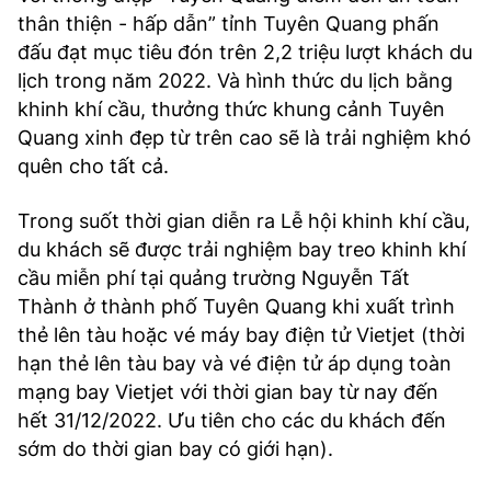
thân thiện - hấp dẫn” tỉnh Tuyên Quang phấn
đấu đạt mục tiêu đón trên 2,2 triệu lượt khách du
lịch trong năm 2022. Và hình thức du lịch bằng
khinh khí cầu, thưởng thức khung cảnh Tuyên
Quang xinh đẹp từ trên cao sẽ là trải nghiệm khó
quên cho tất cả.
Trong suốt thời gian diễn ra Lễ hội khinh khí cầu,
du khách sẽ được trải nghiệm bay treo khinh khí
cầu miễn phí tại quảng trường Nguyễn Tất
Thành ở thành phố Tuyên Quang khi xuất trình
thẻ lên tàu hoặc vé máy bay điện tử Vietjet (thời
hạn thẻ lên tàu bay và vé điện tử áp dụng toàn
mạng bay Vietjet với thời gian bay từ nay đến
hết 31/12/2022. Ưu tiên cho các du khách đến
sớm do thời gian bay có giới hạn).