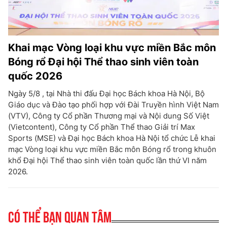
Khai mạc Vòng loại khu vực miền Bắc môn
Bóng rổ Đại hội Thể thao sinh viên toàn
quốc 2026
Ngày 5/8 , tại Nhà thi đấu Đại học Bách khoa Hà Nội, Bộ
Giáo dục và Đào tạo phối hợp với Đài Truyền hình Việt Nam
(VTV), Công ty Cổ phần Thương mại và Nội dung Số Việt
(Vietcontent), Công ty Cổ phần Thể thao Giải trí Max
Sports (MSE) và Đại học Bách khoa Hà Nội tổ chức Lễ khai
mạc Vòng loại khu vực miền Bắc môn Bóng rổ trong khuôn
khổ Đại hội Thể thao sinh viên toàn quốc lần thứ VI năm
2026.
Có thể bạn quan tâm