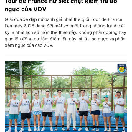
Tour de France nữ siết chặt kiểm tra áo
ngực của VĐV
Giải đua xe đạp nữ danh giá nhất thế giới Tour de France
Femmes 2026 đang đối mặt với một trong những tranh cãi
kỳ lạ nhất lịch sử môn thể thao này. Không phải doping hay
gian lận động cơ, tâm điểm lần này lại là... áo ngực và phần
đệm ngực của các VĐV.