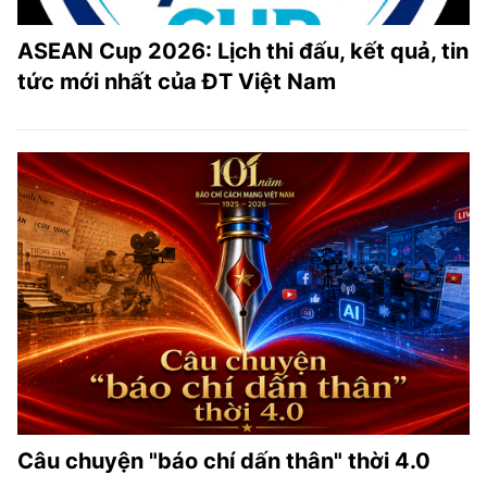
ASEAN Cup 2026: Lịch thi đấu, kết quả, tin
tức mới nhất của ĐT Việt Nam
Câu chuyện "báo chí dấn thân" thời 4.0