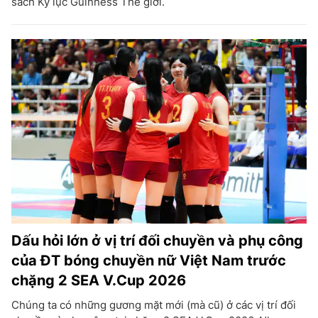
sách Kỷ lục Guinness Thế giới.
Dấu hỏi lớn ở vị trí đối chuyền và phụ công
của ĐT bóng chuyền nữ Việt Nam trước
chặng 2 SEA V.Cup 2026
Chúng ta có những gương mặt mới (mà cũ) ở các vị trí đối