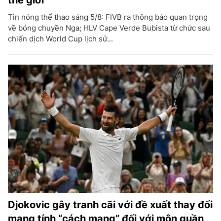
Tin nóng thể thao sáng 5/8: FIVB ra thông báo quan trọng
về bóng chuyền Nga; HLV Cape Verde Bubista từ chức sau
chiến dịch World Cup lịch sử...
Djokovic gây tranh cãi với đề xuất thay đổi
mang tính “cách mạng” đối với môn quần