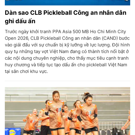
Dàn sao CLB Pickleball Công an nhân dân
ghi dấu ấn
Trước ngày khởi tranh PPA Asia 500 MB Ho Chi Minh City
Open 2026, CLB Pickleball Công an nhân dân (CAND) bước
vào giải đấu với sự chuẩn bị kỹ lưỡng về lực lượng. Đội hình
quy tụ những tay vợt Việt Nam đang có thành tích nổi bật ở
các nội dung chuyên nghiệp, cho thấy mục tiêu cạnh tranh
huy chương và tiếp tục tạo dấu ấn cho pickleball Việt Nam
tại sân chơi khu vực.