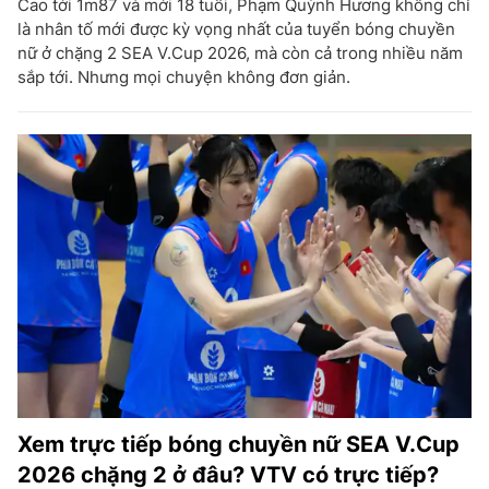
Cao tới 1m87 và mới 18 tuổi, Phạm Quỳnh Hương không chỉ
là nhân tố mới được kỳ vọng nhất của tuyển bóng chuyền
nữ ở chặng 2 SEA V.Cup 2026, mà còn cả trong nhiều năm
sắp tới. Nhưng mọi chuyện không đơn giản.
Xem trực tiếp bóng chuyền nữ SEA V.Cup
2026 chặng 2 ở đâu? VTV có trực tiếp?