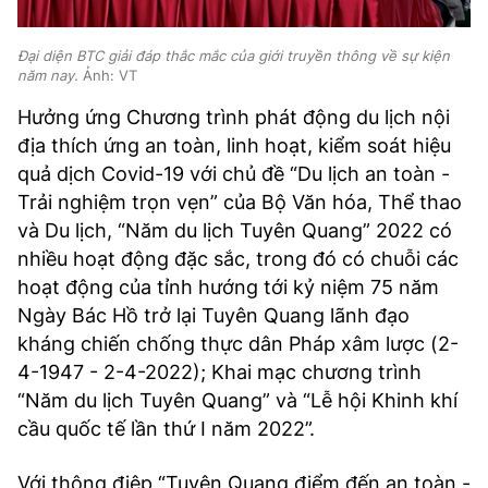
Đại diện BTC giải đáp thắc mắc của giới truyền thông về sự kiện
năm nay.
Ảnh: VT
Hưởng ứng Chương trình phát động du lịch nội
địa thích ứng an toàn, linh hoạt, kiểm soát hiệu
quả dịch Covid-19 với chủ đề “Du lịch an toàn -
Trải nghiệm trọn vẹn” của Bộ Văn hóa, Thể thao
và Du lịch, “Năm du lịch Tuyên Quang” 2022 có
nhiều hoạt động đặc sắc, trong đó có chuỗi các
hoạt động của tỉnh hướng tới kỷ niệm 75 năm
Ngày Bác Hồ trở lại Tuyên Quang lãnh đạo
kháng chiến chống thực dân Pháp xâm lược (2-
4-1947 - 2-4-2022); Khai mạc chương trình
“Năm du lịch Tuyên Quang” và “Lễ hội Khinh khí
cầu quốc tế lần thứ I năm 2022”.
Với thông điệp “Tuyên Quang điểm đến an toàn -