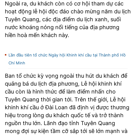
Ngoài ra, du khách còn có cơ hội tham dự các
hoạt động lễ hội độc đáo chào mừng năm du lịch
Tuyên Quang, các địa điểm du lịch xanh, suối
nước khoáng nóng nổi tiếng của địa phương
hiền hoà mến khách này.
Lần đầu tiên tổ chức Ngày hội Khinh khí cầu tại Thành phố Hồ
Chí Minh
Ban tổ chức kỳ vọng ngoài thu hút du khách để
quảng bá du lịch địa phương, Lễ hội khinh khí
cầu còn là hình thức để làm điểm nhấn cho
Tuyên Quang thời gian tới. Trên thế giới, Lễ hội
khinh khí cầu ở Đài Loan đã định vị được thương
hiệu trong lòng du khách quốc tế và trở thành
nguồn thu lớn. Lãnh đạo tỉnh Tuyên Quang
mong đợi sự kiện tầm cỡ sắp tới sẽ lớn mạnh và