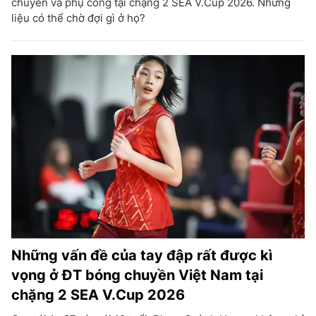
chuyền và phụ công tại chặng 2 SEA V.Cup 2026. Nhưng
liệu có thể chờ đợi gì ở họ?
Những vấn đề của tay đập rất được kì
vọng ở ĐT bóng chuyền Việt Nam tại
chặng 2 SEA V.Cup 2026