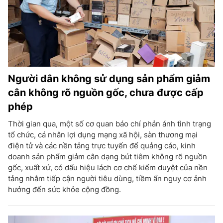
Người dân không sử dụng sản phẩm giảm
cân không rõ nguồn gốc, chưa được cấp
phép
Thời gian qua, một số cơ quan báo chí phản ánh tình trạng
tổ chức, cá nhân lợi dụng mạng xã hội, sàn thương mại
điện tử và các nền tảng trực tuyến để quảng cáo, kinh
doanh sản phẩm giảm cân dạng bút tiêm không rõ nguồn
gốc, xuất xứ, có dấu hiệu lách cơ chế kiểm duyệt của nền
tảng nhằm tiếp cận người tiêu dùng, tiềm ẩn nguy cơ ảnh
hưởng đến sức khỏe cộng đồng.