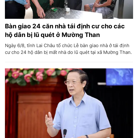
Bàn giao 24 căn nhà tái định cư cho các
hộ dân bị lũ quét ở Mường Than
Ngày 6/8, tỉnh Lai Châu tổ chức Lễ bàn giao nhà ở tái định
cư cho 24 hộ dân bị mất nhà do lũ quét tại xã Mường Than.