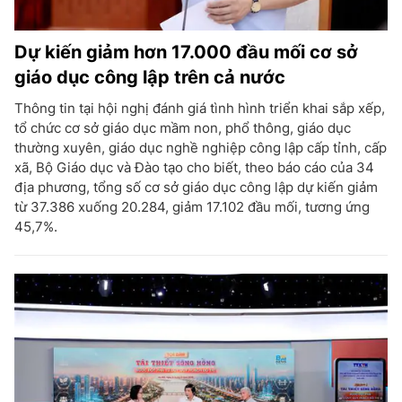
Dự kiến giảm hơn 17.000 đầu mối cơ sở
giáo dục công lập trên cả nước
Thông tin tại hội nghị đánh giá tình hình triển khai sắp xếp,
tổ chức cơ sở giáo dục mầm non, phổ thông, giáo dục
thường xuyên, giáo dục nghề nghiệp công lập cấp tỉnh, cấp
xã, Bộ Giáo dục và Đào tạo cho biết, theo báo cáo của 34
địa phương, tổng số cơ sở giáo dục công lập dự kiến giảm
từ 37.386 xuống 20.284, giảm 17.102 đầu mối, tương ứng
45,7%.