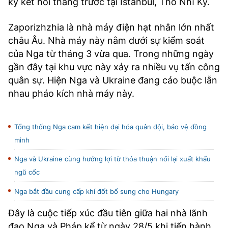
ký kết hồi tháng trước tại Istanbul, Thổ Nhĩ Kỳ.
Zaporizhzhia là nhà máy điện hạt nhân lớn nhất
châu Âu. Nhà máy này nằm dưới sự kiểm soát
của Nga từ tháng 3 vừa qua. Trong những ngày
gần đây tại khu vực này xảy ra nhiều vụ tấn công
quân sự. Hiện Nga và Ukraine đang cáo buộc lẫn
nhau pháo kích nhà máy này.
Tổng thống Nga cam kết hiện đại hóa quân đội, bảo vệ đồng
minh
Nga và Ukraine cùng hưởng lợi từ thỏa thuận nối lại xuất khẩu
ngũ cốc
Nga bắt đầu cung cấp khí đốt bổ sung cho Hungary
Đây là cuộc tiếp xúc đầu tiên giữa hai nhà lãnh
đạo Nga và Pháp kể từ ngày 28/5 khi tiến hành