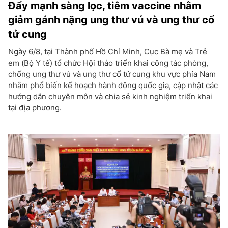
Đẩy mạnh sàng lọc, tiêm vaccine nhằm
giảm gánh nặng ung thư vú và ung thư cổ
tử cung
Ngày 6/8, tại Thành phố Hồ Chí Minh, Cục Bà mẹ và Trẻ
em (Bộ Y tế) tổ chức Hội thảo triển khai công tác phòng,
chống ung thư vú và ung thư cổ tử cung khu vực phía Nam
nhằm phổ biến kế hoạch hành động quốc gia, cập nhật các
hướng dẫn chuyên môn và chia sẻ kinh nghiệm triển khai
tại địa phương.