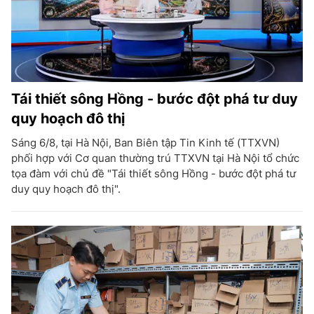
Tái thiết sông Hồng - bước đột phá tư duy
quy hoạch đô thị
Sáng 6/8, tại Hà Nội, Ban Biên tập Tin Kinh tế (TTXVN)
phối hợp với Cơ quan thường trú TTXVN tại Hà Nội tổ chức
tọa đàm với chủ đề "Tái thiết sông Hồng - bước đột phá tư
duy quy hoạch đô thị".