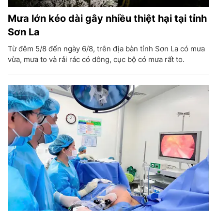
Mưa lớn kéo dài gây nhiều thiệt hại tại tỉnh
Sơn La
Từ đêm 5/8 đến ngày 6/8, trên địa bàn tỉnh Sơn La có mưa
vừa, mưa to và rải rác có dông, cục bộ có mưa rất to.