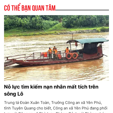
Có thể bạn quan tâm
Nỗ lực tìm kiếm nạn nhân mất tích trên
sông Lô
Trung tá Đoàn Xuân Toàn, Trưởng Công an xã Yên Phú,
tỉnh Tuyên Quang cho biết, Công an xã Yên Phú đang phối