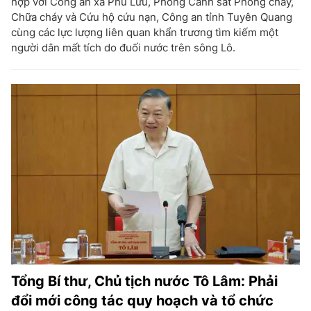
hợp với Công an xã Phù Lưu, Phòng Cảnh sát Phòng cháy,
Chữa cháy và Cứu hộ cứu nạn, Công an tỉnh Tuyên Quang
cùng các lực lượng liên quan khẩn trương tìm kiếm một
người dân mất tích do đuối nước trên sông Lô.
Tổng Bí thư, Chủ tịch nước Tô Lâm: Phải
đổi mới công tác quy hoạch và tổ chức