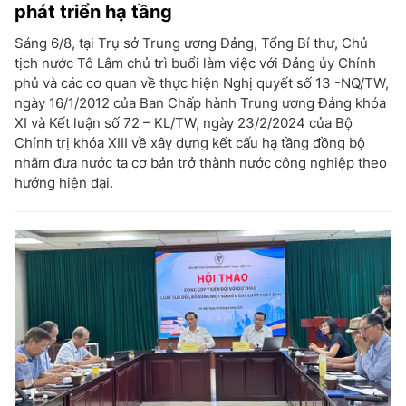
phát triển hạ tầng
Sáng 6/8, tại Trụ sở Trung ương Đảng, Tổng Bí thư, Chủ
tịch nước Tô Lâm chủ trì buổi làm việc với Đảng ủy Chính
phủ và các cơ quan về thực hiện Nghị quyết số 13 -NQ/TW,
ngày 16/1/2012 của Ban Chấp hành Trung ương Đảng khóa
XI và Kết luận số 72 – KL/TW, ngày 23/2/2024 của Bộ
Chính trị khóa XIII về xây dựng kết cấu hạ tầng đồng bộ
nhằm đưa nước ta cơ bản trở thành nước công nghiệp theo
hướng hiện đại.