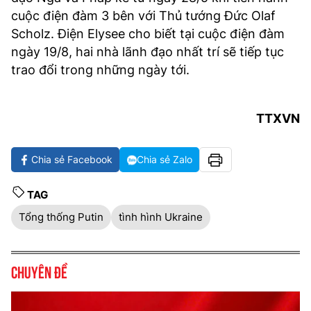
cuộc điện đàm 3 bên với Thủ tướng Đức Olaf
Scholz. Điện Elysee cho biết tại cuộc điện đàm
ngày 19/8, hai nhà lãnh đạo nhất trí sẽ tiếp tục
trao đổi trong những ngày tới.
TTXVN
Chia sẻ Facebook
Chia sẻ Zalo
TAG
Tổng thống Putin
tình hình Ukraine
Chuyên đề