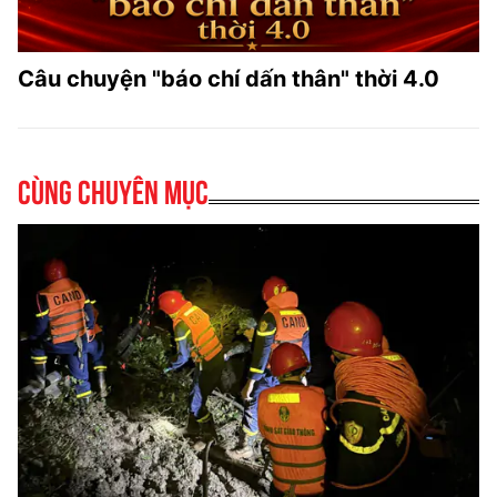
Câu chuyện "báo chí dấn thân" thời 4.0
Cùng chuyên mục