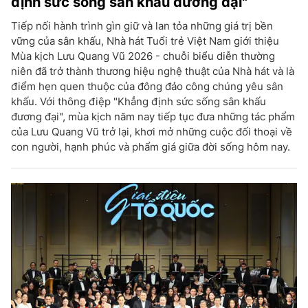
định sức sống sân khấu đương đại"
Tiếp nối hành trình gìn giữ và lan tỏa những giá trị bền
vững của sân khấu, Nhà hát Tuổi trẻ Việt Nam giới thiệu
Mùa kịch Lưu Quang Vũ 2026 - chuỗi biểu diễn thường
niên đã trở thành thương hiệu nghệ thuật của Nhà hát và là
điểm hẹn quen thuộc của đông đảo công chúng yêu sân
khấu. Với thông điệp "Khẳng định sức sống sân khấu
đương đại", mùa kịch năm nay tiếp tục đưa những tác phẩm
của Lưu Quang Vũ trở lại, khơi mở những cuộc đối thoại về
con người, hạnh phúc và phẩm giá giữa đời sống hôm nay.