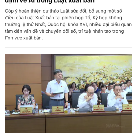
định về AI trong Luật xuất bản
Góp ý hoàn thiện dự thảo Luật sửa đổi, bổ sung một số
điều của Luật Xuất bản tại phiên họp Tổ, Kỳ họp không
thường lệ thứ Nhất, Quốc hội khóa XVI, nhiều đại biểu quan
tâm đến vấn đề về chuyển đổi số, trí tuệ nhân tạo trong
lĩnh vực xuất bản.