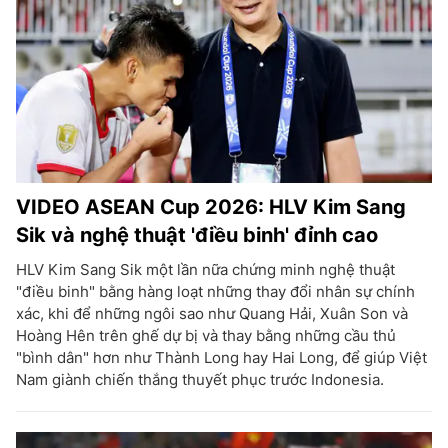
VIDEO ASEAN Cup 2026: HLV Kim Sang
Sik và nghệ thuật 'điều binh' đỉnh cao
HLV Kim Sang Sik một lần nữa chứng minh nghệ thuật
"điều binh" bằng hàng loạt những thay đổi nhân sự chính
xác, khi để những ngôi sao như Quang Hải, Xuân Son và
Hoàng Hên trên ghế dự bị và thay bằng những cầu thủ
"bình dân" hơn như Thành Long hay Hai Long, để giúp Việt
Nam giành chiến thắng thuyết phục trước Indonesia.