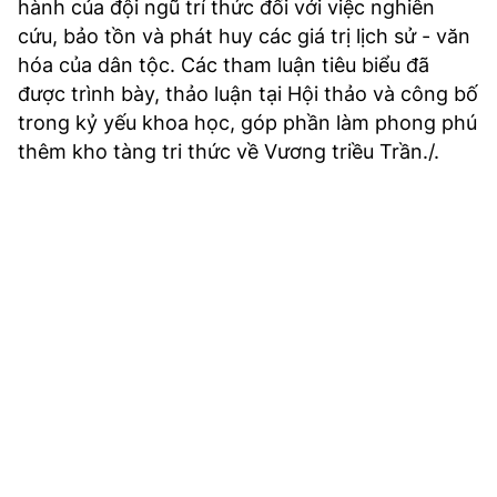
hành của đội ngũ trí thức đối với việc nghiên
cứu, bảo tồn và phát huy các giá trị lịch sử - văn
hóa của dân tộc. Các tham luận tiêu biểu đã
được trình bày, thảo luận tại Hội thảo và công bố
trong kỷ yếu khoa học, góp phần làm phong phú
thêm kho tàng tri thức về Vương triều Trần./.