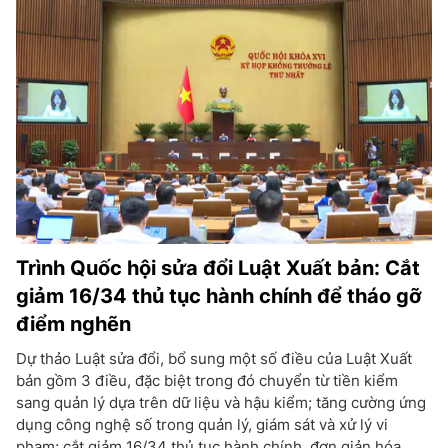
Trình Quốc hội sửa đổi Luật Xuất bản: Cắt
giảm 16/34 thủ tục hành chính để tháo gỡ
điểm nghẽn
Dự thảo Luật sửa đổi, bổ sung một số điều của Luật Xuất
bản gồm 3 điều, đặc biệt trong đó chuyển từ tiền kiểm
sang quản lý dựa trên dữ liệu và hậu kiểm; tăng cường ứng
dụng công nghệ số trong quản lý, giám sát và xử lý vi
phạm; cắt giảm 16/34 thủ tục hành chính, đơn giản hóa