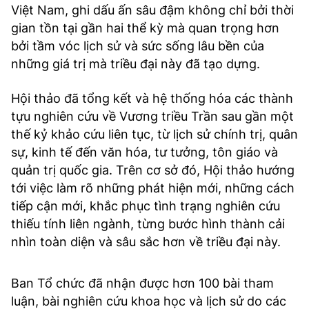
Việt Nam, ghi dấu ấn sâu đậm không chỉ bởi thời
gian tồn tại gần hai thể kỳ mà quan trọng hơn
bởi tầm vóc lịch sử và sức sống lâu bền của
những giá trị mà triều đại này đã tạo dựng.
Hội thảo đã tổng kết và hệ thống hóa các thành
tựu nghiên cứu về Vương triều Trần sau gần một
thế kỷ khảo cứu liên tục, từ lịch sử chính trị, quân
sự, kinh tế đến văn hóa, tư tưởng, tôn giáo và
quản trị quốc gia. Trên cơ sở đó, Hội thảo hướng
tới việc làm rõ những phát hiện mới, những cách
tiếp cận mới, khắc phục tình trạng nghiên cứu
thiếu tính liên ngành, từng bước hình thành cải
nhìn toàn diện và sâu sắc hơn về triều đại này.
Ban Tổ chức đã nhận được hơn 100 bài tham
luận, bài nghiên cứu khoa học và lịch sử do các