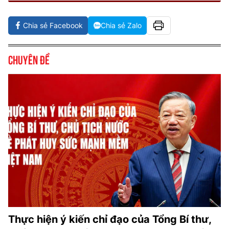
Chia sẻ Facebook
Chia sẻ Zalo
Chuyên đề
Thực hiện ý kiến chỉ đạo của Tổng Bí thư,