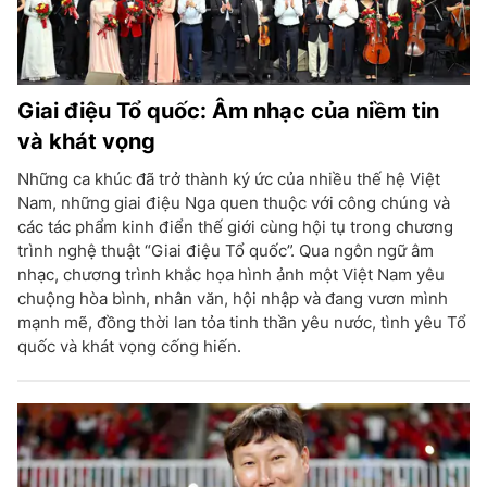
Giai điệu Tổ quốc: Âm nhạc của niềm tin
và khát vọng
Những ca khúc đã trở thành ký ức của nhiều thế hệ Việt
Nam, những giai điệu Nga quen thuộc với công chúng và
các tác phẩm kinh điển thế giới cùng hội tụ trong chương
trình nghệ thuật “Giai điệu Tổ quốc”. Qua ngôn ngữ âm
nhạc, chương trình khắc họa hình ảnh một Việt Nam yêu
chuộng hòa bình, nhân văn, hội nhập và đang vươn mình
mạnh mẽ, đồng thời lan tỏa tinh thần yêu nước, tình yêu Tổ
quốc và khát vọng cống hiến.