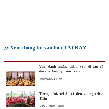
Xem thông tin văn hóa TẠI ĐÂY
Vinh danh những thành tựu, di sản vĩ
đại của Vương triều Trần
10/01/2026 11:54
Tưởng nhớ, tri ân tổ tiên vương triều
Trần
21/02/2024 15:00