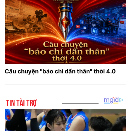
Câu chuyện "báo chí dấn thân" thời 4.0