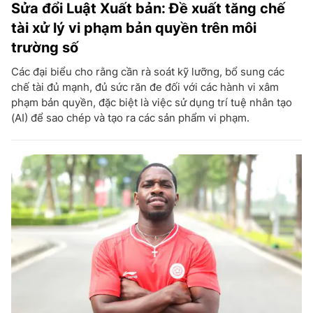
Sửa đổi Luật Xuất bản: Đề xuất tăng chế
tài xử lý vi phạm bản quyền trên môi
trường số
Các đại biểu cho rằng cần rà soát kỹ lưỡng, bổ sung các
chế tài đủ mạnh, đủ sức răn đe đối với các hành vi xâm
phạm bản quyền, đặc biệt là việc sử dụng trí tuệ nhân tạo
(AI) để sao chép và tạo ra các sản phẩm vi phạm.