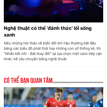
Nghệ thuật có thể 'đánh thức' lối sống
xanh
Nếu những hội thảo về biến đổi khí hậu thường bắt đầu
bằng các biểu đồ phát thải hay những con số thống kê, thì
"Nhấn kết nối - Bật thay đổi" lại lựa chọn một cách tiếp cận
khác: kể câu chuyện bằng nghệ thuật.
Có thể bạn quan tâm