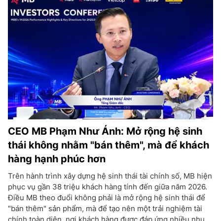
CEO MB Phạm Như Ánh: Mở rộng hệ sinh
thái không nhằm "bán thêm", mà để khách
hàng hạnh phúc hơn
Trên hành trình xây dựng hệ sinh thái tài chính số, MB hiện
phục vụ gần 38 triệu khách hàng tính đến giữa năm 2026.
Điều MB theo đuổi không phải là mở rộng hệ sinh thái để
"bán thêm" sản phẩm, mà để tạo nên một trải nghiệm tài
chính toàn diện, nơi khách hàng được đáp ứng nhiều nhu