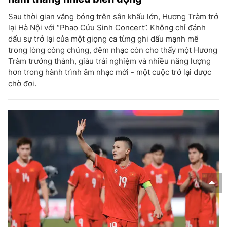
Sau thời gian vắng bóng trên sân khấu lớn, Hương Tràm trở
lại Hà Nội với “Phao Cứu Sinh Concert”. Không chỉ đánh
dấu sự trở lại của một giọng ca từng ghi dấu mạnh mẽ
trong lòng công chúng, đêm nhạc còn cho thấy một Hương
Tràm trưởng thành, giàu trải nghiệm và nhiều năng lượng
hơn trong hành trình âm nhạc mới - một cuộc trở lại được
chờ đợi.