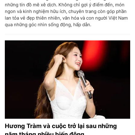
những tín đồ mê xê dịch. Không chỉ gợi ý điểm đến, món
ngon và kinh nghiệm hữu ích, chuyên trang còn góp phần
lan tỏa vẻ đẹp thiên nhiên, văn hóa và con người Việt Nam
qua những góc nhìn sống động, hấp dẫn.
Hương Tràm và cuộc trở lại sau những
năm tháng nhiều biến động