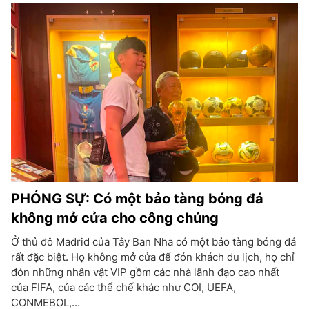
PHÓNG SỰ: Có một bảo tàng bóng đá
không mở cửa cho công chúng
Ở thủ đô Madrid của Tây Ban Nha có một bảo tàng bóng đá
rất đặc biệt. Họ không mở cửa để đón khách du lịch, họ chỉ
đón những nhân vật VIP gồm các nhà lãnh đạo cao nhất
của FIFA, của các thể chế khác như COI, UEFA,
CONMEBOL,...