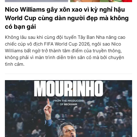
Nico Williams gây xôn xao vì kỳ nghỉ hậu
World Cup cùng dàn người đẹp mà không
có bạn gái
Không lâu sau khi cùng đội tuyển Tây Ban Nha nâng cao
chiếc cúp vô địch FIFA World Cup 2026, ngôi sao Nico
Williams bất ngờ trở thành tâm điểm của truyền thông,
không phải vì màn trình diễn trên sân cỏ mà bởi chuyện
tình cảm.