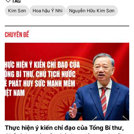
TAG
Kim Sơn
Hoa hậu Ý Nhi
Nguyễn Hữu Kim Sơn
Chuyên đề
Thực hiện ý kiến chỉ đạo của Tổng Bí thư,