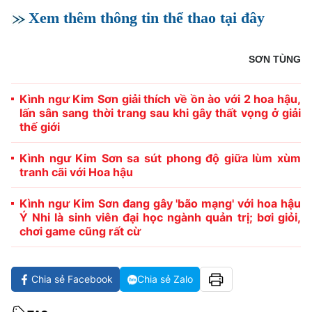
Xem thêm thông tin thể thao tại đây
SƠN TÙNG
Kình ngư Kim Sơn giải thích về ồn ào với 2 hoa hậu,
lấn sân sang thời trang sau khi gây thất vọng ở giải
thế giới
Kình ngư Kim Sơn sa sút phong độ giữa lùm xùm
tranh cãi với Hoa hậu
Kình ngư Kim Sơn đang gây 'bão mạng' với hoa hậu
Ý Nhi là sinh viên đại học ngành quản trị; bơi giỏi,
chơi game cũng rất cừ
Chia sẻ Facebook
Chia sẻ Zalo