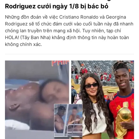
Rodriguez cưới ngày 1/8 bị bác bỏ
Những đồn đoán về việc Cristiano Ronaldo và Georgina
Rodriguez sẽ tổ chức đám cưới vào cuối tuần này đã nhanh
chóng lan truyền trên mạng xã hội. Tuy nhiên, tạp chí
HOLA! (Tây Ban Nha) khẳng định thông tin này hoàn toàn
không chính xác.