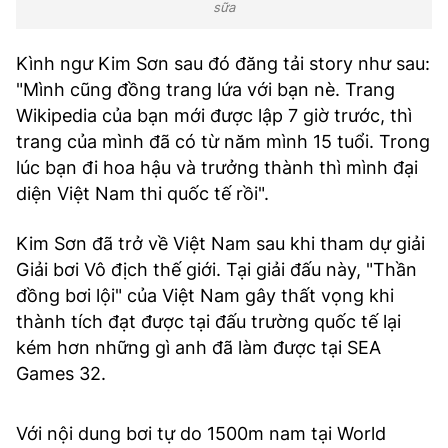
sữa
Kình ngư Kim Sơn sau đó đăng tải story như sau:
"Mình cũng đồng trang lứa với bạn nè. Trang
Wikipedia của bạn mới được lập 7 giờ trước, thì
trang của mình đã có từ năm mình 15 tuổi. Trong
lúc bạn đi hoa hậu và trưởng thành thì mình đại
diện Việt Nam thi quốc tế rồi".
Kim Sơn đã trở về Việt Nam sau khi tham dự giải
Giải bơi Vô địch thế giới. Tại giải đấu này, "Thần
đồng bơi lội" của Việt Nam gây thất vọng khi
thành tích đạt được tại đấu trường quốc tế lại
kém hơn những gì anh đã làm được tại SEA
Games 32.
Với nội dung bơi tự do 1500m nam tại World