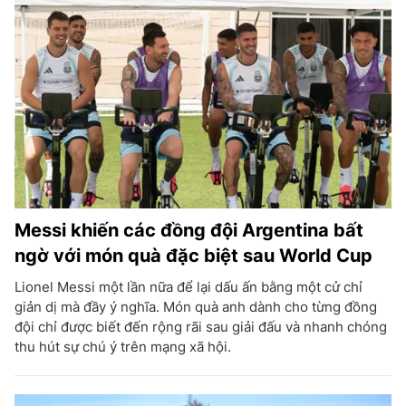
Messi khiến các đồng đội Argentina bất
ngờ với món quà đặc biệt sau World Cup
Lionel Messi một lần nữa để lại dấu ấn bằng một cử chỉ
giản dị mà đầy ý nghĩa. Món quà anh dành cho từng đồng
đội chỉ được biết đến rộng rãi sau giải đấu và nhanh chóng
thu hút sự chú ý trên mạng xã hội.