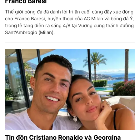
Franco Baresi
Thế giới bóng đá đã dành lời tri ân cuối cùng đầy xúc động
cho Franco Baresi, huyền thoại của AC Milan và bóng đá Ý,
trong lễ tang diễn ra sáng 4/8 tại Vương cung thánh đường
Sant'Ambrogio (Milan).
Tin đồn Cristiano Ronaldo và Georgina