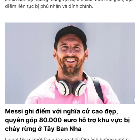
điểm liên tục bị phủ nhận và đính chính.
Messi ghi điểm với nghĩa cử cao đẹp,
quyên góp 80.000 euro hỗ trợ khu vực bị
cháy rừng ở Tây Ban Nha
Lionel Messi một lần nữa cho thấy tầm ảnh hưởng vượt ra