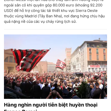
ngoài sân cỏ khi quyên góp 80.000 euro (khoảng 92.200
USD) để hỗ trợ công tác tái thiết khu vực Sierra Oeste
thuộc vùng Madrid (Tây Ban Nha), nơi đang hứng chịu hậu
quả nặng nề của các vụ cháy rừng lịch sử.
Hàng nghìn người tiễn biệt huyền thoại