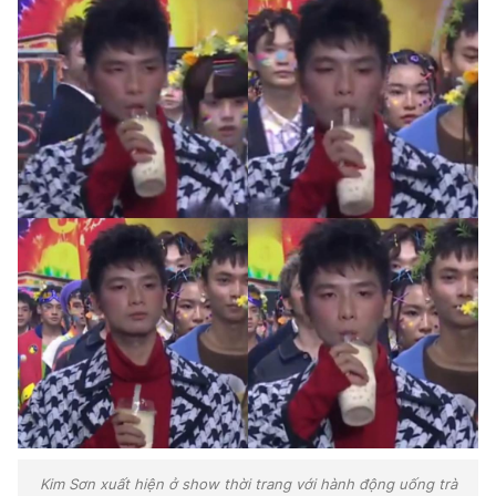
Kim Sơn xuất hiện ở show thời trang với hành động uống trà