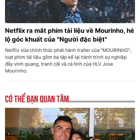
Netflix ra mắt phim tài liệu về Mourinho, hé
lộ góc khuất của "Người đặc biệt"
Netflix vừa chính thức phát hành trailer của "MOURINHO",
loạt phim tài liệu gồm ba tập kể lại hành trình sự nghiệp
đầy vinh quang, tranh cãi và cá tính của HLV Jose
Mourinho.
Có thể bạn quan tâm