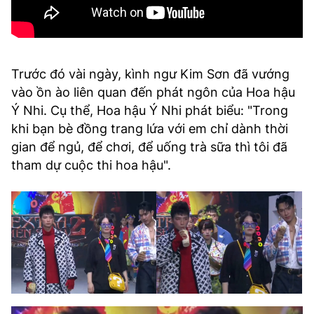
Trước đó vài ngày, kình ngư Kim Sơn đã vướng
vào ồn ào liên quan đến phát ngôn của Hoa hậu
Ý Nhi. Cụ thể, Hoa hậu Ý Nhi phát biểu: "Trong
khi bạn bè đồng trang lứa với em chỉ dành thời
gian để ngủ, để chơi, để uống trà sữa thì tôi đã
tham dự cuộc thi hoa hậu".