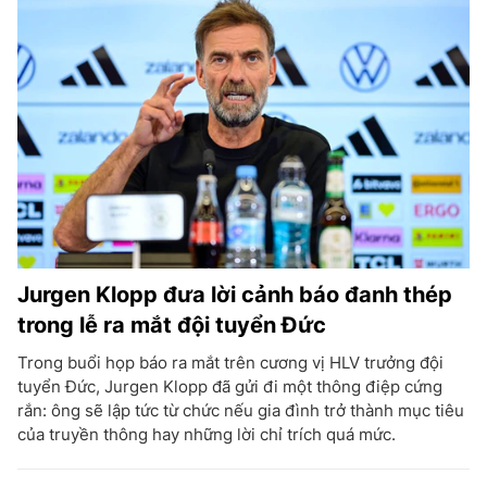
Jurgen Klopp đưa lời cảnh báo đanh thép
trong lễ ra mắt đội tuyển Đức
Trong buổi họp báo ra mắt trên cương vị HLV trưởng đội
tuyển Đức, Jurgen Klopp đã gửi đi một thông điệp cứng
rắn: ông sẽ lập tức từ chức nếu gia đình trở thành mục tiêu
của truyền thông hay những lời chỉ trích quá mức.