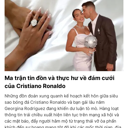
Ma trận tin đồn và thực hư về đám cưới
của Cristiano Ronaldo
Những đồn đoán xung quanh kế hoạch kết hôn giữa siêu
sao bóng đá Cristiano Ronaldo và bạn gái lâu năm
Georgina Rodriguez đang khiến dư luận tò mò. Hàng loạt
thông tin trái chiều xuất hiện liên tục trên mạng xã hội và
các mặt báo, đẩy người hâm mộ từ trạng thái vỡ òa phấn
khích đến sự hoang mang tột độ khi các mốc thời gian, địa