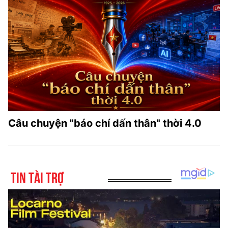
Câu chuyện "báo chí dấn thân" thời 4.0