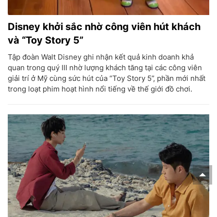
Disney khởi sắc nhờ công viên hút khách
và “Toy Story 5”
Tập đoàn Walt Disney ghi nhận kết quả kinh doanh khả
quan trong quý III nhờ lượng khách tăng tại các công viên
giải trí ở Mỹ cùng sức hút của “Toy Story 5”, phần mới nhất
trong loạt phim hoạt hình nổi tiếng về thế giới đồ chơi.