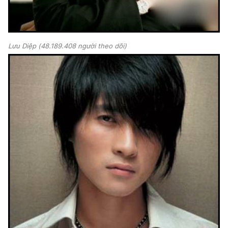
Lưu Diệp (48.189.408 người theo dõi)