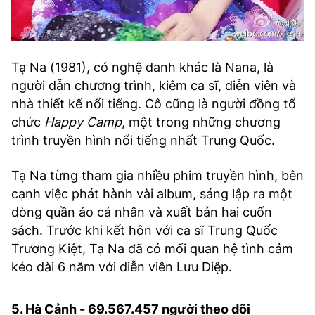
Tạ Na (1981), có nghệ danh khác là Nana, là
người dẫn chương trình, kiêm ca sĩ, diễn viên và
nhà thiết kế nổi tiếng. Cô cũng là người đồng tổ
chức
Happy Camp
, một trong những chương
trình truyền hình nổi tiếng nhất Trung Quốc.
Tạ Na từng tham gia nhiều phim truyền hình, bên
cạnh việc phát hành vài album, sáng lập ra một
dòng quần áo cá nhân và xuất bản hai cuốn
sách. Trước khi kết hôn với ca sĩ Trung Quốc
Trương Kiệt, Tạ Na đã có mối quan hệ tình cảm
kéo dài 6 năm với diễn viên Lưu Diệp.
5. Hà Cảnh - 69.567.457 người theo dõi