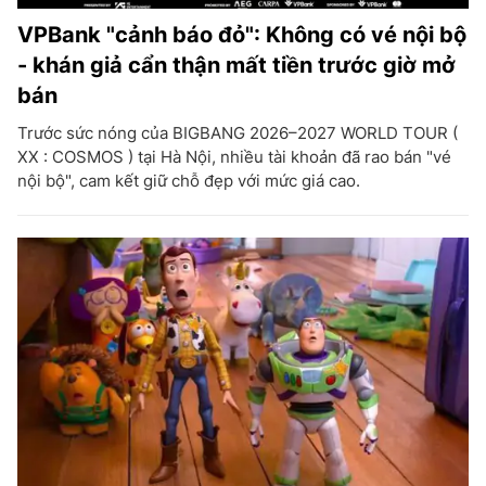
VPBank "cảnh báo đỏ": Không có vé nội bộ
- khán giả cẩn thận mất tiền trước giờ mở
bán
Trước sức nóng của BIGBANG 2026–2027 WORLD TOUR (
XX : COSMOS ) tại Hà Nội, nhiều tài khoản đã rao bán "vé
nội bộ", cam kết giữ chỗ đẹp với mức giá cao.