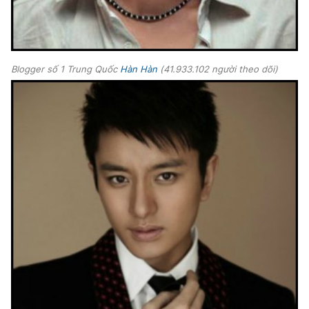
Blogger số 1 Trung Quốc
Hàn Hàn
(41.933.102 người theo dõi)