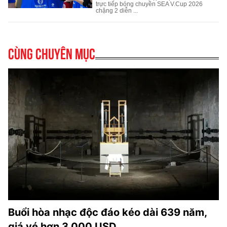
Cùng chuyên mục
Buổi hòa nhạc độc đáo kéo dài 639 năm,
giá vé hơn 3.000 USD