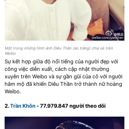
Một trong những hình ảnh Diêu Thần (áo trắng) chia sẻ trên
Weibo
Sự kết hợp giữa độ nổi tiếng của người đẹp với
công việc diễn xuất, cách cập nhật thường
xuyên trên Weibo và sự gần gũi của cô với người
hâm mộ đã khiến Diêu Thần trở thành nữ hoàng
Weibo.
2.
Trần Khôn
- 77.979.847 người theo dõi