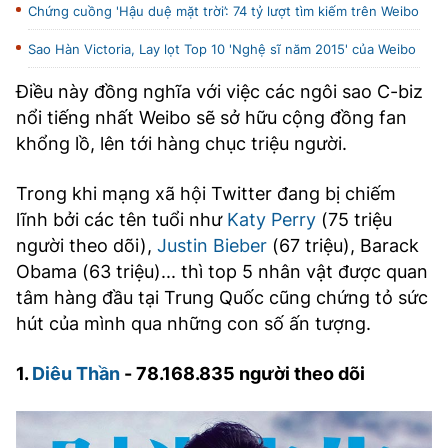
Chứng cuồng 'Hậu duệ mặt trời’: 74 tỷ lượt tìm kiếm trên Weibo
Sao Hàn Victoria, Lay lọt Top 10 'Nghệ sĩ năm 2015' của Weibo
Điều này đồng nghĩa với việc các ngôi sao C-biz
nổi tiếng nhất Weibo sẽ sở hữu cộng đồng fan
khổng lồ, lên tới hàng chục triệu người.
Trong khi mạng xã hội Twitter đang bị chiếm
lĩnh bởi các tên tuổi như
Katy Perry
(75 triệu
người theo dõi),
Justin Bieber
(67 triệu), Barack
Obama (63 triệu)... thì top 5 nhân vật được quan
tâm hàng đầu tại Trung Quốc cũng chứng tỏ sức
hút của mình qua những con số ấn tượng.
1.
Diêu Thần
- 78.168.835 người theo dõi