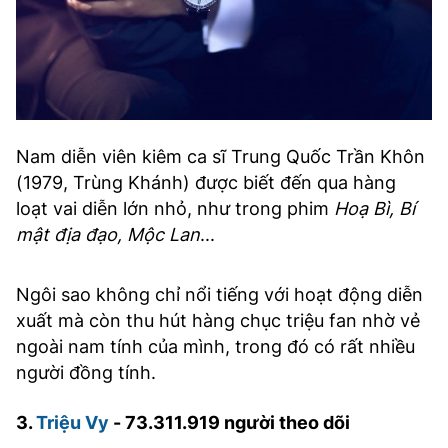
Nam diễn viên kiêm ca sĩ Trung Quốc Trần Khôn
(1979, Trùng Khánh) được biết đến qua hàng
loạt vai diễn lớn nhỏ, như trong phim
Hoạ Bì, Bí
mật địa đạo, Mộc Lan
...
Ngôi sao không chỉ nổi tiếng với hoạt động diễn
xuất mà còn thu hút hàng chục triệu fan nhờ vẻ
ngoài nam tính của mình, trong đó có rất nhiều
người đồng tính.
3.
Triệu Vy
- 73.311.919 người theo dõi