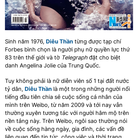
Sinh năm 1976,
Diêu Thần
từng được tạp chí
Forbes bình chọn là người phụ nữ quyền lực thứ
83 trên thế giới và tờ
Telegraph
đặt cho biệt
danh Angelina Jolie của Trung Quốc.
Tuy không phải là nữ diễn viên số 1 tại đất nước
tỷ dân,
Diêu Thần
là một trong những người nổi
tiếng đầu tiên chia sẻ cuộc sống cá nhân của
mình trên Weibo, từ năm 2009 và tới nay vẫn
thường xuyên tương tác với người hâm mộ trên
nền tảng này. Trên Weibo, ngôi sao thường nói
về cuộc sống hàng ngày, gia đình, các vấn đề
liên quan đến tin tức, công việc và thời trang.