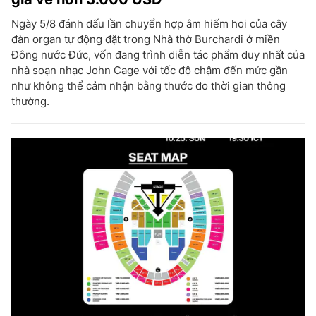
Ngày 5/8 đánh dấu lần chuyển hợp âm hiếm hoi của cây
đàn organ tự động đặt trong Nhà thờ Burchardi ở miền
Đông nước Đức, vốn đang trình diễn tác phẩm duy nhất của
nhà soạn nhạc John Cage với tốc độ chậm đến mức gần
như không thể cảm nhận bằng thước đo thời gian thông
thường.