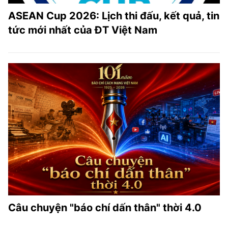
ASEAN Cup 2026: Lịch thi đấu, kết quả, tin
tức mới nhất của ĐT Việt Nam
Câu chuyện "báo chí dấn thân" thời 4.0