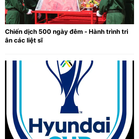
Chiến dịch 500 ngày đêm - Hành trình tri
ân các liệt sĩ