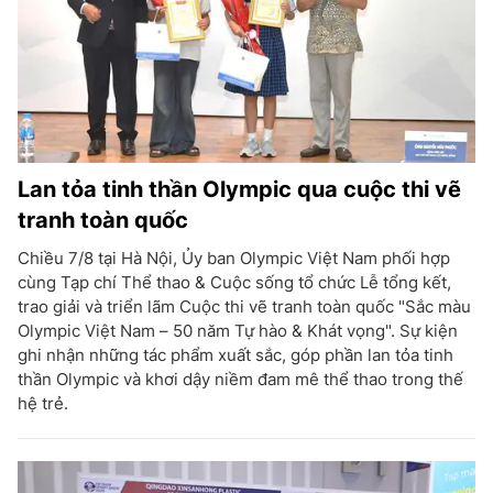
Lan tỏa tinh thần Olympic qua cuộc thi vẽ
tranh toàn quốc
Chiều 7/8 tại Hà Nội, Ủy ban Olympic Việt Nam phối hợp
cùng Tạp chí Thể thao & Cuộc sống tổ chức Lễ tổng kết,
trao giải và triển lãm Cuộc thi vẽ tranh toàn quốc "Sắc màu
Olympic Việt Nam – 50 năm Tự hào & Khát vọng". Sự kiện
ghi nhận những tác phẩm xuất sắc, góp phần lan tỏa tinh
thần Olympic và khơi dậy niềm đam mê thể thao trong thế
hệ trẻ.