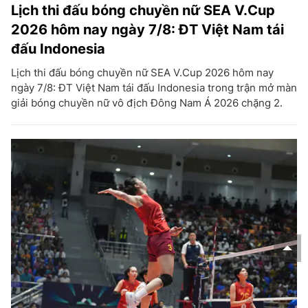
Lịch thi đấu bóng chuyền nữ SEA V.Cup
2026 hôm nay ngày 7/8: ĐT Việt Nam tái
đấu Indonesia
Lịch thi đấu bóng chuyền nữ SEA V.Cup 2026 hôm nay
ngày 7/8: ĐT Việt Nam tái đấu Indonesia trong trận mở màn
giải bóng chuyền nữ vô địch Đông Nam Á 2026 chặng 2.