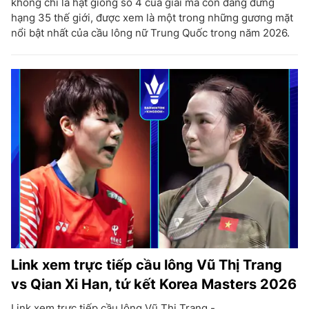
không chỉ là hạt giống số 4 của giải mà còn đang đứng
hạng 35 thế giới, được xem là một trong những gương mặt
nổi bật nhất của cầu lông nữ Trung Quốc trong năm 2026.
Link xem trực tiếp cầu lông Vũ Thị Trang
vs Qian Xi Han, tứ kết Korea Masters 2026
Link xem trực tiếp cầu lông Vũ Thị Trang -