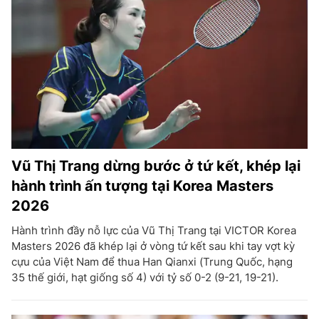
Vũ Thị Trang dừng bước ở tứ kết, khép lại
hành trình ấn tượng tại Korea Masters
2026
Hành trình đầy nỗ lực của Vũ Thị Trang tại VICTOR Korea
Masters 2026 đã khép lại ở vòng tứ kết sau khi tay vợt kỳ
cựu của Việt Nam để thua Han Qianxi (Trung Quốc, hạng
35 thế giới, hạt giống số 4) với tỷ số 0-2 (9-21, 19-21).