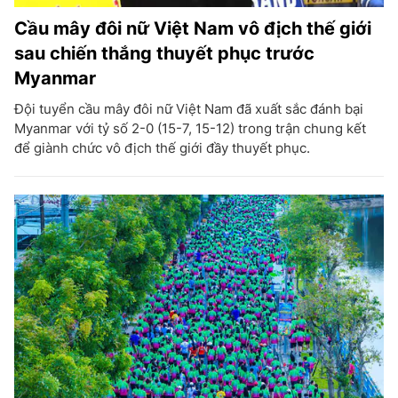
Cầu mây đôi nữ Việt Nam vô địch thế giới
sau chiến thắng thuyết phục trước
Myanmar
Đội tuyển cầu mây đôi nữ Việt Nam đã xuất sắc đánh bại
Myanmar với tỷ số 2-0 (15-7, 15-12) trong trận chung kết
để giành chức vô địch thế giới đầy thuyết phục.