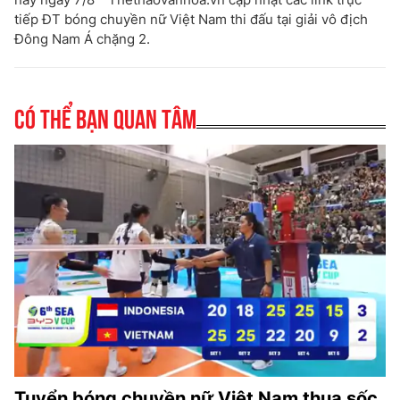
tiếp ĐT bóng chuyền nữ Việt Nam thi đấu tại giải vô địch
Đông Nam Á chặng 2.
Có thể bạn quan tâm
Tuyển bóng chuyền nữ Việt Nam thua sốc