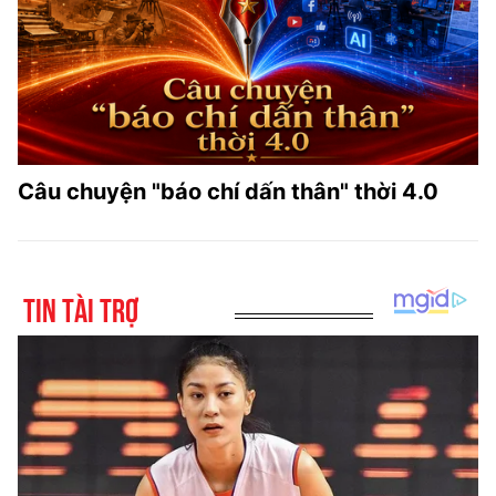
Câu chuyện "báo chí dấn thân" thời 4.0