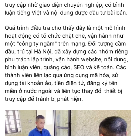
truy cập nhờ giao diện chuyên nghiệp, có bình
luận tiếng Việt và nội dung được đầu tư bài bản.
Quá trình điều tra cho thấy đây là một mô hình
hoạt động có tổ chức chặt chẽ, vận hành như
một "công ty ngầm" trên mạng. Đối tượng cầm
đầu, trú tại Hà Nội, đã xây dựng các nhóm riêng
phụ trách lập trình, vận hành website, nội dung,
bình luận viên, quảng cáo, SEO và kế toán. Các
thành viên liên lạc qua ứng dụng mã hóa, sử
dụng tài khoản ảo, tiền điện tử, đăng ký tên
miền ở nước ngoài và liên tục thay đổi thiết bị
truy cập để tránh bị phát hiện.