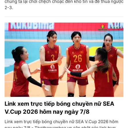
chúng ta lại chơi chệch choạc đến khó tin và để thua ngược
2-3.
Link xem trực tiếp bóng chuyền nữ SEA
V.Cup 2026 hôm nay ngày 7/8
Link xem trực tiếp bóng chuyền nữ SEA V.Cup 2026 hôm
nay ngày 7/8 - Thethaovanhoa.vn cập nhật các link trực