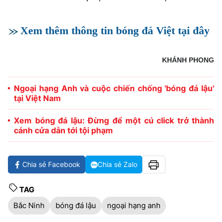
Xem thêm thông tin bóng đá Việt tại đây
KHÁNH PHONG
Ngoại hạng Anh và cuộc chiến chống 'bóng đá lậu'
tại Việt Nam
Xem bóng đá lậu: Đừng để một cú click trở thành
cánh cửa dẫn tới tội phạm
Chia sẻ Facebook
Chia sẻ Zalo
TAG
Bắc Ninh
bóng đá lậu
ngoại hạng anh