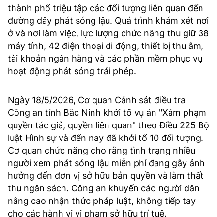
thành phố triệu tập các đối tượng liên quan đến
đường dây phát sóng lậu. Quá trình khám xét nơi
ở và nơi làm việc, lực lượng chức năng thu giữ 38
máy tính, 42 điện thoại di động, thiết bị thu âm,
tài khoản ngân hàng và các phần mềm phục vụ
hoạt động phát sóng trái phép.
Ngày 18/5/2026, Cơ quan Cảnh sát điều tra
Công an tỉnh Bắc Ninh khởi tố vụ án "Xâm phạm
quyền tác giả, quyền liên quan" theo Điều 225 Bộ
luật Hình sự và đến nay đã khởi tố 10 đối tượng.
Cơ quan chức năng cho rằng tình trạng nhiều
người xem phát sóng lậu miễn phí đang gây ảnh
hưởng đến đơn vị sở hữu bản quyền và làm thất
thu ngân sách. Công an khuyến cáo người dân
nâng cao nhận thức pháp luật, không tiếp tay
cho các hành vi vi phạm sở hữu trí tuệ.