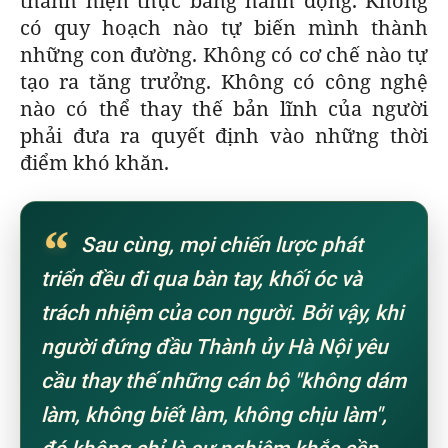
thành hiện thực bằng hành động. Không
có quy hoạch nào tự biến mình thành
những con đường. Không có cơ chế nào tự
tạo ra tăng trưởng. Không có công nghệ
nào có thể thay thế bản lĩnh của người
phải đưa ra quyết định vào những thời
điểm khó khăn.
“
Sau cùng, mọi chiến lược phát
triển đều đi qua bàn tay, khối óc và
trách nhiệm của con người. Bởi vậy, khi
người đứng đầu Thành ủy Hà Nội yêu
cầu thay thế những cán bộ "không dám
làm, không biết làm, không chịu làm",