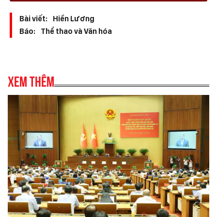
Bài viết:
Hiền Lương
Báo:
Thể thao và Văn hóa
Xem thêm