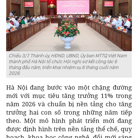
Chiều 3/7, Thành ủy, HĐND, UBND, Ủy ban MTTQ Việt Nam
thành phố Hà Nội tổ chức Hội nghị sơ kết công tác 6
tháng đầu năm, triển khai nhiệm vụ 6 tháng cuối năm
2026
Hà Nội đang bước vào một chặng đường
mới với mục tiêu tăng trưởng 11% trong
năm 2026 và chuẩn bị nền tảng cho tăng
trưởng hai con số trong những năm tiếp
theo. Một mô hình phát triển mới đang
được định hình trên nền tảng thể chế, quy
hoạch, khoa học công nghệ, đổi mới sáng