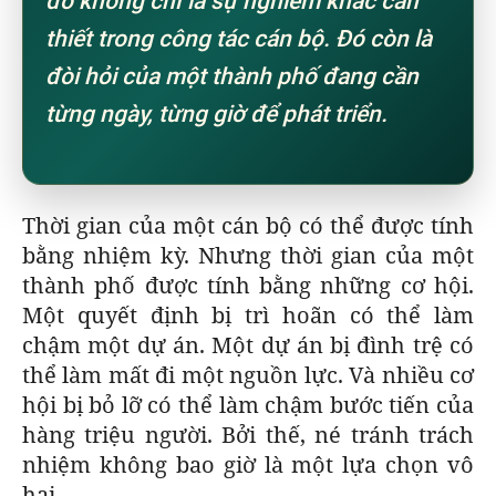
đó không chỉ là sự nghiêm khắc cần
thiết trong công tác cán bộ. Đó còn là
đòi hỏi của một thành phố đang cần
từng ngày, từng giờ để phát triển.
Thời gian của một cán bộ có thể được tính
bằng nhiệm kỳ. Nhưng thời gian của một
thành phố được tính bằng những cơ hội.
Một quyết định bị trì hoãn có thể làm
chậm một dự án. Một dự án bị đình trệ có
thể làm mất đi một nguồn lực. Và nhiều cơ
hội bị bỏ lỡ có thể làm chậm bước tiến của
hàng triệu người. Bởi thế, né tránh trách
nhiệm không bao giờ là một lựa chọn vô
hại.