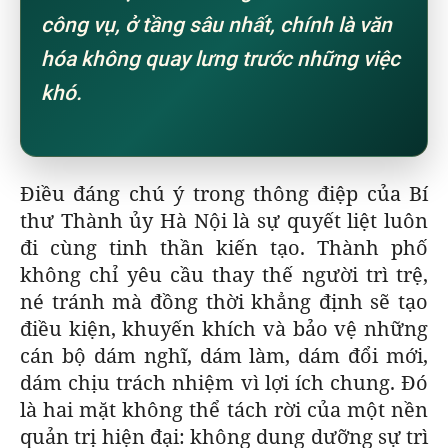
công vụ, ở tầng sâu nhất, chính là văn
hóa không quay lưng trước những việc
khó.
Điều đáng chú ý trong thông điệp của Bí
thư Thành ủy Hà Nội là sự quyết liệt luôn
đi cùng tinh thần kiến tạo. Thành phố
không chỉ yêu cầu thay thế người trì trệ,
né tránh mà đồng thời khẳng định sẽ tạo
điều kiện, khuyến khích và bảo vệ những
cán bộ dám nghĩ, dám làm, dám đổi mới,
dám chịu trách nhiệm vì lợi ích chung. Đó
là hai mặt không thể tách rời của một nền
quản trị hiện đại: không dung dưỡng sự trì