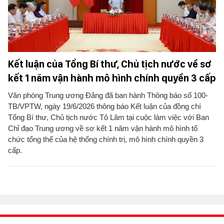
Kết luận của Tổng Bí thư, Chủ tịch nước về sơ
kết 1 năm vận hành mô hình chính quyền 3 cấp
Văn phòng Trung ương Đảng đã ban hành Thông báo số 100-
TB/VPTW, ngày 19/6/2026 thông báo Kết luận của đồng chí
Tổng Bí thư, Chủ tịch nước Tô Lâm tại cuộc làm việc với Ban
Chỉ đạo Trung ương về sơ kết 1 năm vận hành mô hình tổ
chức tổng thể của hệ thống chính trị, mô hình chính quyền 3
cấp.