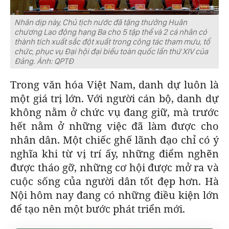
Nhân dịp này, Chủ tịch nước đã tặng thưởng Huân
chương Lao động hạng Ba cho 5 tập thể và 2 cá nhân có
thành tích xuất sắc đột xuất trong công tác tham mưu, tổ
chức, phục vụ Đại hội đại biểu toàn quốc lần thứ XIV của
Đảng. Ảnh: QPTĐ
Trong văn hóa Việt Nam, danh dự luôn là
một giá trị lớn. Với người cán bộ, danh dự
không nằm ở chức vụ đang giữ, mà trước
hết nằm ở những việc đã làm được cho
nhân dân. Một chiếc ghế lãnh đạo chỉ có ý
nghĩa khi từ vị trí ấy, những điểm nghẽn
được tháo gỡ, những cơ hội được mở ra và
cuộc sống của người dân tốt đẹp hơn. Hà
Nội hôm nay đang có những điều kiện lớn
để tạo nên một bước phát triển mới.