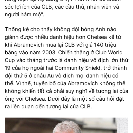
sóc lợi ích của CLB, các cầu thủ, nhân viên và
người hâm mộ".
Thống kê cho thấy không đội bóng Anh nào
giành được nhiều danh hiệu hơn Chelsea kể từ
khi Abramovich mua lại CLB với giá 140 triệu
bảng vào năm 2003. Chiến thắng ở Club World
Cup vào tháng trước là danh hiệu vô địch lớn thứ
19 của họ ngoài hai Community Shield, trở thành
đội thứ 5 ở châu Âu vô địch mọi danh hiệu có
thể. Vì thế, tuyên bố của Abramovich không thể
không khiến tất cả phải suy nghĩ về tương lai của
ông với Chelsea. Dưới đây là một số câu hỏi đặt
ra liên quan đến tương lai của CLB.