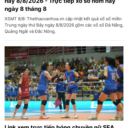
nay 8/8/2026 - Trực tiếp xổ số hôm nay
ngày 8 tháng 8
XSMT 8/8: Thethaovanhoa.vn cập nhật kết quả xổ số miền
Trung ngày thứ Bảy ngày 8/8/2026 gồm các xổ số Đà Nẵng,
Quảng Ngãi và Đắc Nông.
Link xem trực tiếp bóng chuyền nữ SEA