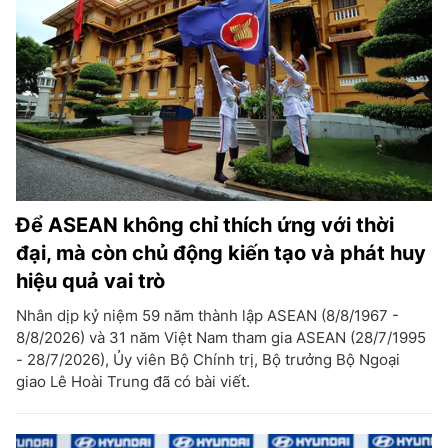
Để ASEAN không chỉ thích ứng với thời
đại, mà còn chủ động kiến tạo và phát huy
hiệu quả vai trò
Nhân dịp kỷ niệm 59 năm thành lập ASEAN (8/8/1967 -
8/8/2026) và 31 năm Việt Nam tham gia ASEAN (28/7/1995
- 28/7/2026), Ủy viên Bộ Chính trị, Bộ trưởng Bộ Ngoại
giao Lê Hoài Trung đã có bài viết.