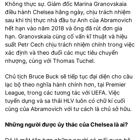
Không thực sự. Giám đốc Marina Granovskaia
điều hành Chelsea hằng ngày, chịu trách nhiệm
sau khi thị thực nhà đầu tư Anh của Abramovich
hết hạn vào năm 2018 và ông đã rút đơn gia
hạn. Granovskaia cùng cố vấn kĩ thuật và hiệu
suất Petr Cech chịu trách nhiệm chính trong việc
xác định và theo đuổi các mục tiêu chuyển
nhượng, cùng với Thomas Tuchel.
Chủ tịch Bruce Buck sẽ tiếp tục đại diện cho câu
lạc bộ theo nghĩa hành chính hơn, tại Premier
League, trong các tương tác với UEFA. Việc
tuyển dụng và sa thải HLV luôn có chữ kí cuối
cùng của Abramovich với tư cách là chủ sở hữu.
Những người được ủy thác của Chelsea là ai?