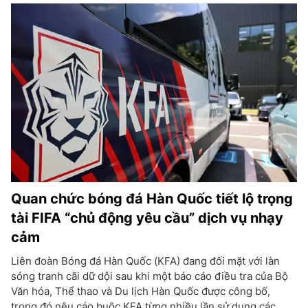
Quan chức bóng đá Hàn Quốc tiết lộ trọng
tài FIFA “chủ động yêu cầu” dịch vụ nhạy
cảm
Liên đoàn Bóng đá Hàn Quốc (KFA) đang đối mặt với làn
sóng tranh cãi dữ dội sau khi một báo cáo điều tra của Bộ
Văn hóa, Thể thao và Du lịch Hàn Quốc được công bố,
trong đó nêu cáo buộc KFA từng nhiều lần sử dụng các