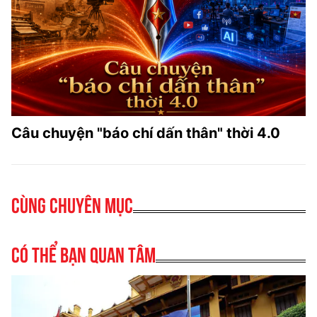
Câu chuyện "báo chí dấn thân" thời 4.0
Cùng chuyên mục
Có thể bạn quan tâm