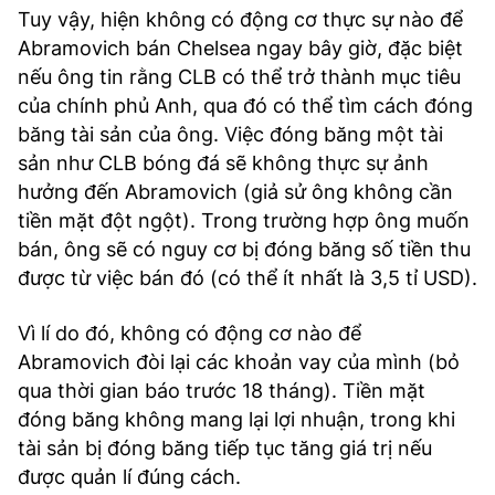
Tuy vậy, hiện không có động cơ thực sự nào để
Abramovich bán Chelsea ngay bây giờ, đặc biệt
nếu ông tin rằng CLB có thể trở thành mục tiêu
của chính phủ Anh, qua đó có thể tìm cách đóng
băng tài sản của ông. Việc đóng băng một tài
sản như CLB bóng đá sẽ không thực sự ảnh
hưởng đến Abramovich (giả sử ông không cần
tiền mặt đột ngột). Trong trường hợp ông muốn
bán, ông sẽ có nguy cơ bị đóng băng số tiền thu
được từ việc bán đó (có thể ít nhất là 3,5 tỉ USD).
Vì lí do đó, không có động cơ nào để
Abramovich đòi lại các khoản vay của mình (bỏ
qua thời gian báo trước 18 tháng). Tiền mặt
đóng băng không mang lại lợi nhuận, trong khi
tài sản bị đóng băng tiếp tục tăng giá trị nếu
được quản lí đúng cách.