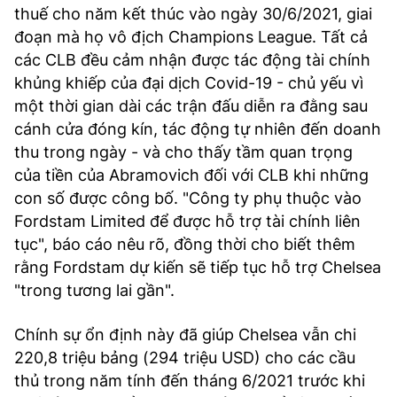
thuế cho năm kết thúc vào ngày 30/6/2021, giai
đoạn mà họ vô địch Champions League. Tất cả
các CLB đều cảm nhận được tác động tài chính
khủng khiếp của đại dịch Covid-19 - chủ yếu vì
một thời gian dài các trận đấu diễn ra đằng sau
cánh cửa đóng kín, tác động tự nhiên đến doanh
thu trong ngày - và cho thấy tầm quan trọng
của tiền của Abramovich đối với CLB khi những
con số được công bố. "Công ty phụ thuộc vào
Fordstam Limited để được hỗ trợ tài chính liên
tục", báo cáo nêu rõ, đồng thời cho biết thêm
rằng Fordstam dự kiến ​​sẽ tiếp tục hỗ trợ Chelsea
"trong tương lai gần".
Chính sự ổn định này đã giúp Chelsea vẫn chi
220,8 triệu bảng (294 triệu USD) cho các cầu
thủ trong năm tính đến tháng 6/2021 trước khi