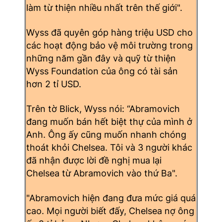
làm từ thiện nhiều nhất trên thế giới".
Wyss đã quyên góp hàng triệu USD cho
các hoạt động bảo vệ môi trường trong
những năm gần đây và quỹ từ thiện
Wyss Foundation của ông có tài sản
hơn 2 tỉ USD.
Trên tờ Blick, Wyss nói: “Abramovich
đang muốn bán hết biệt thự của mình ở
Anh. Ông ấy cũng muốn nhanh chóng
thoát khỏi Chelsea. Tôi và 3 người khác
đã nhận được lời đề nghị mua lại
Chelsea từ Abramovich vào thứ Ba".
"Abramovich hiện đang đưa mức giá quá
cao. Mọi người biết đấy, Chelsea nợ ông