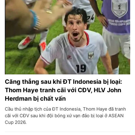
Căng thẳng sau khi ĐT Indonesia bị loại:
Thom Haye tranh cãi với CĐV, HLV John
Herdman bị chất vấn
Cầu thủ nhập tịch của ĐT Indonesia, Thom Haye đã tranh
cãi với CĐV sau khi đội bóng xứ vạn đảo bị loại ở ASEAN
Cup 2026.