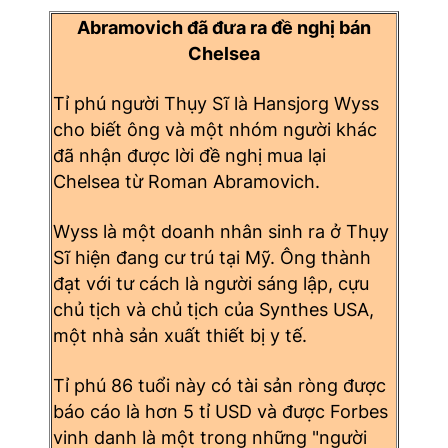
Abramovich đã đưa ra đề nghị bán
Chelsea
Tỉ phú người Thụy Sĩ là Hansjorg Wyss
cho biết ông và một nhóm người khác
đã nhận được lời đề nghị mua lại
Chelsea từ Roman Abramovich.
Wyss là một doanh nhân sinh ra ở Thụy
Sĩ hiện đang cư trú tại Mỹ. Ông thành
đạt với tư cách là người sáng lập, cựu
chủ tịch và chủ tịch của Synthes USA,
một nhà sản xuất thiết bị y tế.
Tỉ phú 86 tuổi này có tài sản ròng được
báo cáo là hơn 5 tỉ USD và được Forbes
vinh danh là một trong những "người