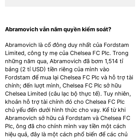
Abramovich vẫn nắm quyền kiểm soát?
Abramovich là cổ đông duy nhất của Fordstam
Limited, công ty mẹ của Chelsea FC Plc. Trong
những năm qua, Abramovich đã bơm 1,514 tỉ
bảng (2 tỉ USD) tiền riêng của mình vào
Fordstam để mua lại Chelsea FC Plc và hỗ trợ tài
chính; đến lượt mình, Chelsea FC Plc sở hữu
Chelsea Limited (câu lạc bộ thực tế). Tuy nhiên,
khoản hỗ trợ tài chính đó cho Chelsea FC Plc
chủ yếu đến dưới hình thức cho vay. Kể từ khi
Abramovich sở hữu cả Fordstam và Chelsea FC
Plc, ông đã cho chính mình vay tiền một cách
hiệu quả, đây là một cách phổ biến để các chủ