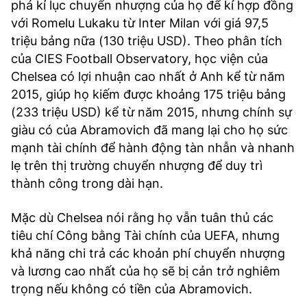
phá kỉ lục chuyển nhượng của họ để kí hợp đồng
với Romelu Lukaku từ Inter Milan với giá 97,5
triệu bảng nữa (130 triệu USD). Theo phân tích
của CIES Football Observatory, học viện của
Chelsea có lợi nhuận cao nhất ở Anh kể từ năm
2015, giúp họ kiếm được khoảng 175 triệu bảng
(233 triệu USD) kể từ năm 2015, nhưng chính sự
giàu có của Abramovich đã mang lại cho họ sức
mạnh tài chính để hành động tàn nhẫn và nhanh
lẹ trên thị trường chuyển nhượng để duy trì
thành công trong dài hạn.
Mặc dù Chelsea nói rằng họ vẫn tuân thủ các
tiêu chí Công bằng Tài chính của UEFA, nhưng
khả năng chi trả các khoản phí chuyển nhượng
và lương cao nhất của họ sẽ bị cản trở nghiêm
trọng nếu không có tiền của Abramovich.