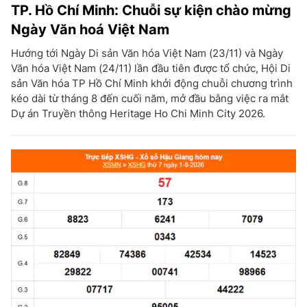
TP. Hồ Chí Minh: Chuỗi sự kiện chào mừng
Ngày Văn hoá Việt Nam
Hướng tới Ngày Di sản Văn hóa Việt Nam (23/11) và Ngày
Văn hóa Việt Nam (24/11) lần đầu tiên được tổ chức, Hội Di
sản Văn hóa TP Hồ Chí Minh khởi động chuỗi chương trình
kéo dài từ tháng 8 đến cuối năm, mở đầu bằng việc ra mắt
Dự án Truyền thông Heritage Ho Chi Minh City 2026.