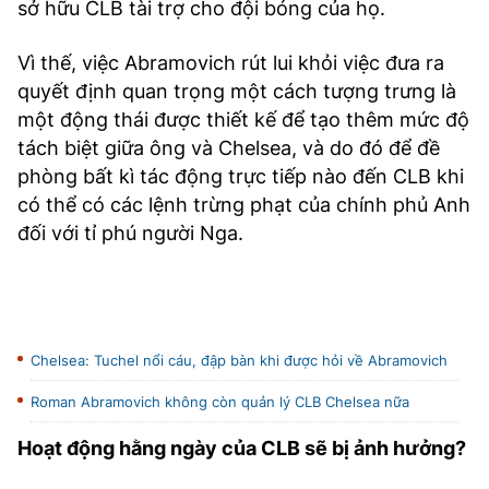
sở hữu CLB tài trợ cho đội bóng của họ.
Vì thế, việc Abramovich rút lui khỏi việc đưa ra
quyết định quan trọng một cách tượng trưng là
một động thái được thiết kế để tạo thêm mức độ
tách biệt giữa ông và Chelsea, và do đó để đề
phòng bất kì tác động trực tiếp nào đến CLB khi
có thể có các lệnh trừng phạt của chính phủ Anh
đối với tỉ phú người Nga.
Chelsea: Tuchel nổi cáu, đập bàn khi được hỏi về Abramovich
Roman Abramovich không còn quản lý CLB Chelsea nữa
Hoạt động hằng ngày của CLB sẽ bị ảnh hưởng?