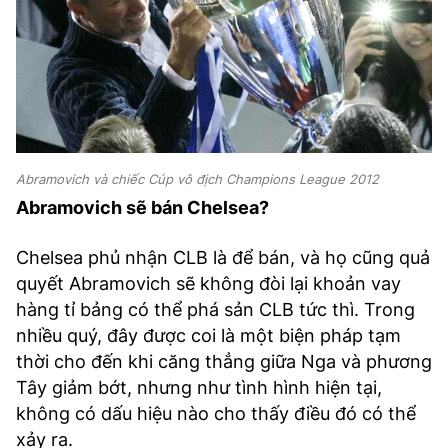
Abramovich và chiếc Cúp vô địch Champions League 2012
Abramovich sẽ bán Chelsea?
Chelsea phủ nhận CLB là để bán, và họ cũng quả
quyết Abramovich sẽ không đòi lại khoản vay
hàng tỉ bảng có thể phá sản CLB tức thì. Trong
nhiều quý, đây được coi là một biện pháp tạm
thời cho đến khi căng thẳng giữa Nga và phương
Tây giảm bớt, nhưng như tình hình hiện tại,
không có dấu hiệu nào cho thấy điều đó có thể
xảy ra.