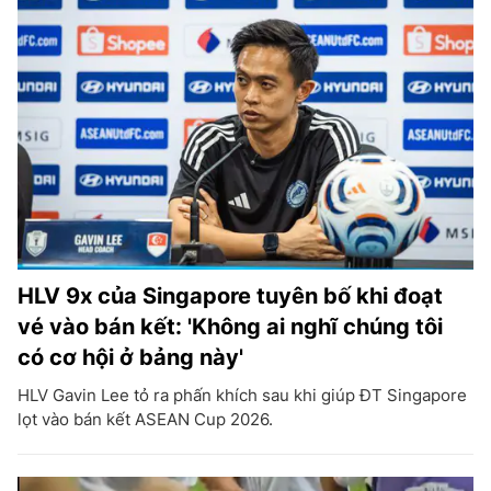
HLV 9x của Singapore tuyên bố khi đoạt
vé vào bán kết: 'Không ai nghĩ chúng tôi
có cơ hội ở bảng này'
HLV Gavin Lee tỏ ra phấn khích sau khi giúp ĐT Singapore
lọt vào bán kết ASEAN Cup 2026.