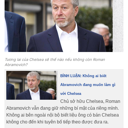
Tương lai của Chelsea sẽ thế nào nếu không còn Roman
Abramovich?
BÌNH LUẬN: Không ai biết
Abramovich đang muốn làm gì
với Chelsea
Chủ sở hữu Chelsea, Roman
Abramovich vẫn đang giữ những bí mật của riêng mình.
Không ai bên ngoài nội bộ biết liệu ông có bán Chelsea
không cho đến khi tuyên bố tiếp theo được đưa ra.