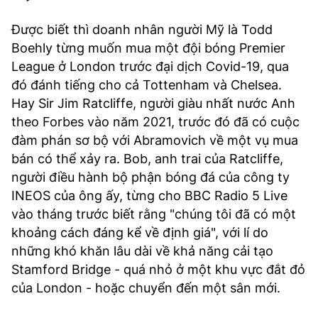
Được biết thì doanh nhân người Mỹ là Todd
Boehly từng muốn mua một đội bóng Premier
League ở London trước đại dịch Covid-19, qua
đó đánh tiếng cho cả Tottenham và Chelsea.
Hay Sir Jim Ratcliffe, người giàu nhất nước Anh
theo Forbes vào năm 2021, trước đó đã có cuộc
đàm phán sơ bộ với Abramovich về một vụ mua
bán có thể xảy ra. Bob, anh trai của Ratcliffe,
người điều hành bộ phận bóng đá của công ty
INEOS của ông ấy, từng cho BBC Radio 5 Live
vào tháng trước biết rằng "chúng tôi đã có một
khoảng cách đáng kể về định giá", với lí do
những khó khăn lâu dài về khả năng cải tạo
Stamford Bridge - quá nhỏ ở một khu vực đắt đỏ
của London - hoặc chuyển đến một sân mới.