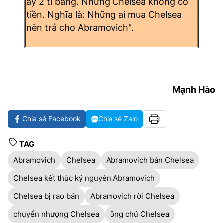
ấy 2 tỉ bảng. Nhưng Chelsea không có
tiền. Nghĩa là: Những ai mua Chelsea
nên trả cho Abramovich".
Mạnh Hào
Chia sẻ Facebook
Chia sẻ Zalo
TAG
Abramovich
Chelsea
Abramovich bán Chelsea
Chelsea kết thúc kỷ nguyên Abramovich
Chelsea bị rao bán
Abramovich rời Chelsea
chuyển nhượng Chelsea
ông chủ Chelsea