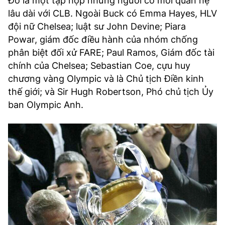
Đó là một tập hợp những người có mối quan hệ
lâu dài với CLB. Ngoài Buck có Emma Hayes, HLV
đội nữ Chelsea; luật sư John Devine; Piara
Powar, giám đốc điều hành của nhóm chống
phân biệt đối xử FARE; Paul Ramos, Giám đốc tài
chính của Chelsea; Sebastian Coe, cựu huy
chương vàng Olympic và là Chủ tịch Điền kinh
thế giới; và Sir Hugh Robertson, Phó chủ tịch Ủy
ban Olympic Anh.