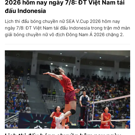
2026 hôm nay ngày 7/8: ĐT Việt Nam tái
đấu Indonesia
Lịch thi đấu bóng chuyền nữ SEA V.Cup 2026 hôm nay
ngày 7/8: ĐT Việt Nam tái đấu Indonesia trong trận mở màn
giải bóng chuyền nữ vô địch Đông Nam Á 2026 chặng 2.