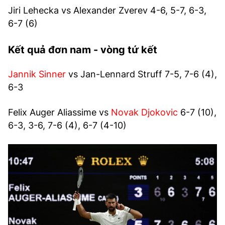
Jiri Lehecka vs Alexander Zverev 4-6, 5-7, 6-3,
6-7 (6)
Kết quả đơn nam - vòng tứ kết
Jannik Sinner
vs Jan-Lennard Struff 7-5, 7-6 (4),
6-3
Felix Auger Aliassime vs
Novak Djokovic
6-7 (10),
6-3, 3-6, 7-6 (4), 6-7 (4-10)