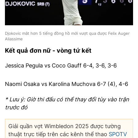
Djokovic mât hơn 5 tiếng đồng hồ mới vượt qua được Felix Auger
Aliassime
Kết quả đơn nữ - vòng tứ kết
Jessica Pegula vs Coco Gauff 6-4, 3-6, 3-6
Naomi Osaka vs Karolina Muchova 6-7 (4), 4-6
* Lưu ý: Giờ thi đấu có thể thay đổi tùy vào trận
trước đó
Giải quần vợt
Wimbledon
2025
được tường
thuật trực tiếp trên các kênh thể thao
SPOTV