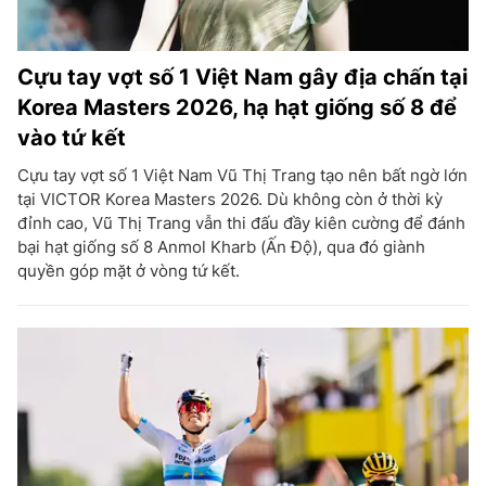
Cựu tay vợt số 1 Việt Nam gây địa chấn tại
Korea Masters 2026, hạ hạt giống số 8 để
vào tứ kết
Cựu tay vợt số 1 Việt Nam Vũ Thị Trang tạo nên bất ngờ lớn
tại VICTOR Korea Masters 2026. Dù không còn ở thời kỳ
đỉnh cao, Vũ Thị Trang vẫn thi đấu đầy kiên cường để đánh
bại hạt giống số 8 Anmol Kharb (Ấn Độ), qua đó giành
quyền góp mặt ở vòng tứ kết.