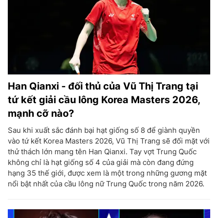
Han Qianxi - đối thủ của Vũ Thị Trang tại
tứ kết giải cầu lông Korea Masters 2026,
mạnh cỡ nào?
Sau khi xuất sắc đánh bại hạt giống số 8 để giành quyền
vào tứ kết Korea Masters 2026, Vũ Thị Trang sẽ đối mặt với
thử thách lớn mang tên Han Qianxi. Tay vợt Trung Quốc
không chỉ là hạt giống số 4 của giải mà còn đang đứng
hạng 35 thế giới, được xem là một trong những gương mặt
nổi bật nhất của cầu lông nữ Trung Quốc trong năm 2026.