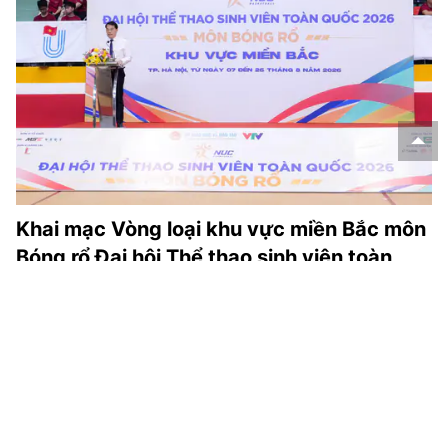
Khai mạc Vòng loại khu vực miền Bắc môn
Bóng rổ Đại hội Thể thao sinh viên toàn
quốc 2026
Ngày 5/8 , tại Nhà thi đấu Đại học Bách khoa Hà Nội, Bộ
Giáo dục và Đào tạo phối hợp với Đài Truyền hình Việt Nam
(VTV), Công ty Cổ phần Thương mại và Nội dung Số Việt
(Vietcontent), Công ty Cổ phần Thể thao Giải trí Max
Sports (MSE) và Đại học Bách khoa Hà Nội tổ chức Lễ khai
mạc Vòng loại khu vực miền Bắc môn Bóng rổ trong khuôn