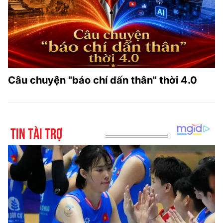
Câu chuyện "báo chí dấn thân" thời 4.0