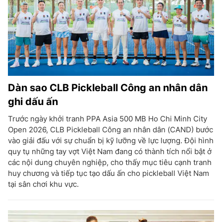
Dàn sao CLB Pickleball Công an nhân dân
ghi dấu ấn
Trước ngày khởi tranh PPA Asia 500 MB Ho Chi Minh City
Open 2026, CLB Pickleball Công an nhân dân (CAND) bước
vào giải đấu với sự chuẩn bị kỹ lưỡng về lực lượng. Đội hình
quy tụ những tay vợt Việt Nam đang có thành tích nổi bật ở
các nội dung chuyên nghiệp, cho thấy mục tiêu cạnh tranh
huy chương và tiếp tục tạo dấu ấn cho pickleball Việt Nam
tại sân chơi khu vực.