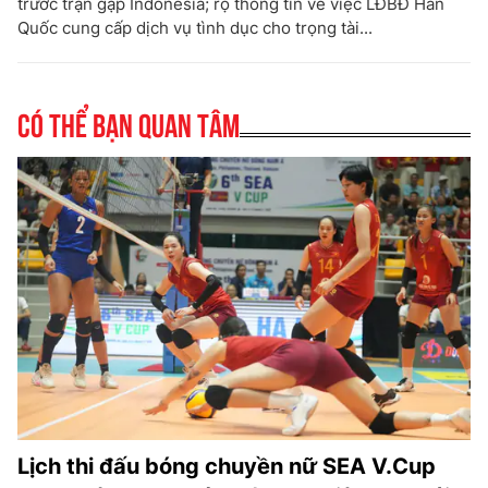
trước trận gặp Indonesia; rộ thông tin về việc LĐBĐ Hàn
Quốc cung cấp dịch vụ tình dục cho trọng tài...
Có thể bạn quan tâm
Lịch thi đấu bóng chuyền nữ SEA V.Cup