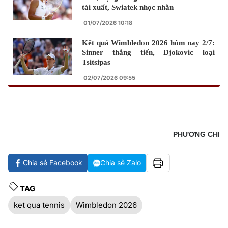
tái xuất, Swiatek nhọc nhằn
01/07/2026 10:18
Kết quả Wimbledon 2026 hôm nay 2/7:
Sinner thẳng tiến, Djokovic loại
Tsitsipas
02/07/2026 09:55
PHƯƠNG CHI
Chia sẻ Facebook
Chia sẻ Zalo
TAG
ket qua tennis
Wimbledon 2026