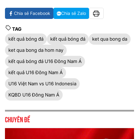
Chia sẻ Facebook
Chia sẻ Zalo
TAG
kết quả bóng đá
kết quả bóng đá
ket qua bong da
ket qua bong da hom nay
kết quả bóng đá U16 Đông Nam Á
kết quả U16 Đông Nam Á
U16 Việt Nam vs U16 Indonesia
KQBD U16 Đông Nam Á
Chuyên đề