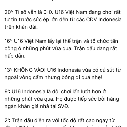
20': Tỉ số vẫn là 0-0. U16 Việt Nam đang chơi rất
tự tin trước sức ép lớn đến từ các CĐV Indonesia
trên khán đài.
16': U16 Việt Nam lấy lại thế trận và tổ chức tấn
công ở những phút vừa qua. Trận đấu đang rất
hấp dẫn.
13': KHÔNG VÀO! U16 Indonesia vừa có cú sút từ
ngoài vòng cấm nhưng bóng đi quá nhẹ!
9': U16 Indonesia là đội chơi lấn lướt hơn ở
những phút vừa qua. Họ được tiếp sức bởi hàng
ngàn khán giả nhà tại SVĐ.
2': Trận đấu diễn ra với tốc độ rất cao ngay từ