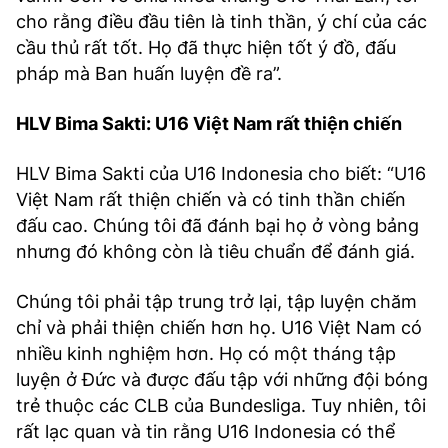
cho rằng điều đầu tiên là tinh thần, ý chí của các
cầu thủ rất tốt. Họ đã thực hiện tốt ý đồ, đấu
pháp mà Ban huấn luyện đề ra”.
HLV Bima Sakti: U16 Việt Nam rất thiện chiến
HLV Bima Sakti của U16 Indonesia cho biết: “U16
Việt Nam rất thiện chiến và có tinh thần chiến
đấu cao. Chúng tôi đã đánh bại họ ở vòng bảng
nhưng đó không còn là tiêu chuẩn để đánh giá.
Chúng tôi phải tập trung trở lại, tập luyện chăm
chỉ và phải thiện chiến hơn họ. U16 Việt Nam có
nhiều kinh nghiệm hơn. Họ có một tháng tập
luyện ở Đức và được đấu tập với những đội bóng
trẻ thuộc các CLB của Bundesliga. Tuy nhiên, tôi
rất lạc quan và tin rằng U16 Indonesia có thể