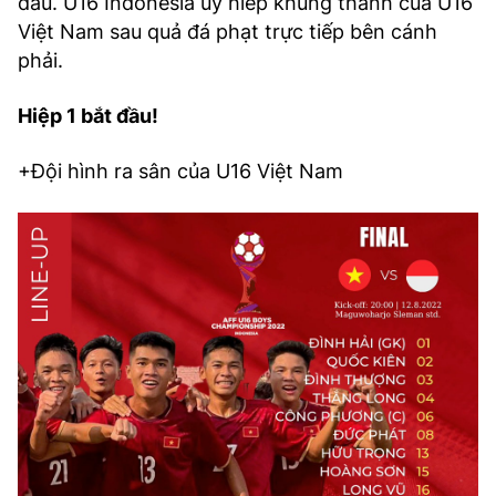
đầu. U16 Indonesia uy hiếp khung thành của U16
Việt Nam sau quả đá phạt trực tiếp bên cánh
phải.
Hiệp 1 bắt đầu!
+Đội hình ra sân của U16 Việt Nam