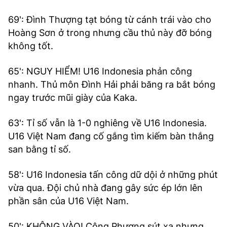
69': Đình Thượng tạt bóng từ cánh trái vào cho
Hoàng Sơn ở trong nhưng cầu thủ này đỡ bóng
không tốt.
65': NGUY HIỂM! U16 Indonesia phản công
nhanh. Thủ môn Đình Hải phải băng ra bắt bóng
ngay trước mũi giày của Kaka.
63': Tỉ số vẫn là 1-0 nghiêng về U16 Indonesia.
U16 Việt Nam đang cố gắng tìm kiếm bàn thắng
san bằng tỉ số.
58': U16 Indonesia tấn công dữ dội ở những phút
vừa qua. Đội chủ nhà đang gây sức ép lớn lên
phần sân của U16 Việt Nam.
50': KHÔNG VÀO! Công Phương sút xa nhưng