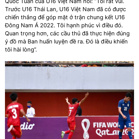
Quốc Tuấn của U16 Việt Nam nói: “Tôi rất vui.
Trước U16 Thái Lan, U16 Việt Nam đã có được
chiến thắng để góp mặt ở trận chung kết U16
Đông Nam Á 2022. Tôi hạnh phúc vì điều đó.
Quan trọng hơn, các cầu thủ đã thực hiện đúng
ý đồ mà Ban huấn luyện đề ra. Đó là điều khiến
tôi hài lòng”.