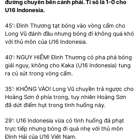
đường chuyền bên cánh phải. Tỉ số là 1-0 cho
U16 Indonesia.
45': Đình Thương tạt bóng vào vòng cấm cho
Long Vũ đánh đầu nhưng bóng đi không quá khó
với thủ môn của U16 Indonesia.
40': NGUY HIỂM! Đình Thương có pha phá bóng
giải nguy, không cho Kaka (U16 Indonesia) tung
ra cú sút trong vòng cấm.
35': KHÔNG VÀO! Long Vũ chuyền trả ngược cho
Hoàng Sơn ở phía trong, tuy nhiên Hoàng Sơn
đã dứt điểm hụt trong tình huống này.
29': U16 Indonesia vừa có tình huống đá phạt
trực tiếp nhưng bóng đi quá nhẹ với thủ môn
Đình Hải của U16 Việt Nam.