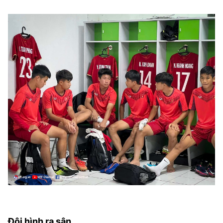
Đội hình ra sân