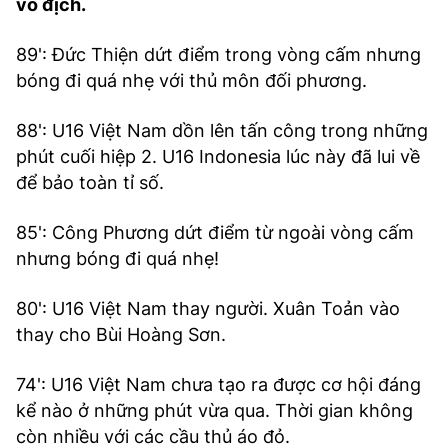
vô địch.
89': Đức Thiện dứt điểm trong vòng cấm nhưng
bóng đi quá nhẹ với thủ môn đối phương.
88': U16 Việt Nam dồn lên tấn công trong những
phút cuối hiệp 2. U16 Indonesia lúc này đã lui về
để bảo toàn tỉ số.
85': Công Phương dứt điểm từ ngoài vòng cấm
nhưng bóng đi quá nhẹ!
80': U16 Việt Nam thay người. Xuân Toản vào
thay cho Bùi Hoàng Sơn.
74': U16 Việt Nam chưa tạo ra được cơ hội đáng
kể nào ở những phút vừa qua. Thời gian không
còn nhiều với các cầu thủ áo đỏ.