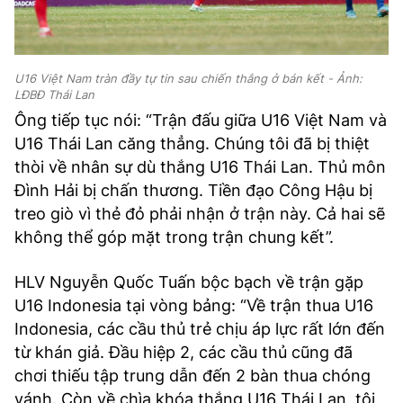
U16 Việt Nam tràn đầy tự tin sau chiến thắng ở bán kết - Ảnh:
LĐBĐ Thái Lan
Ông tiếp tục nói: “Trận đấu giữa U16 Việt Nam và
U16 Thái Lan căng thẳng. Chúng tôi đã bị thiệt
thòi về nhân sự dù thắng U16 Thái Lan. Thủ môn
Đình Hải bị chấn thương. Tiền đạo Công Hậu bị
treo giò vì thẻ đỏ phải nhận ở trận này. Cả hai sẽ
không thể góp mặt trong trận chung kết”.
HLV Nguyễn Quốc Tuấn bộc bạch về trận gặp
U16 Indonesia tại vòng bảng: “Về trận thua U16
Indonesia, các cầu thủ trẻ chịu áp lực rất lớn đến
từ khán giả. Đầu hiệp 2, các cầu thủ cũng đã
chơi thiếu tập trung dẫn đến 2 bàn thua chóng
vánh. Còn về chìa khóa thắng U16 Thái Lan, tôi