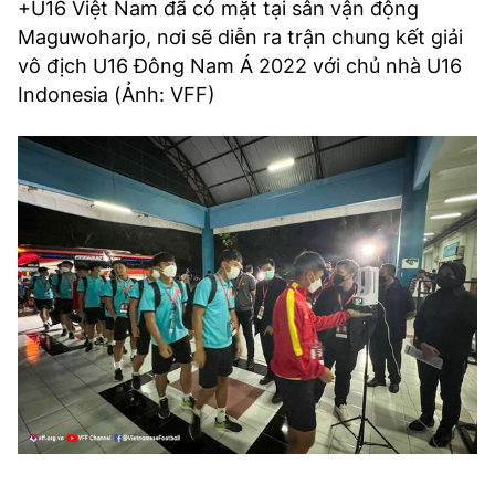
+U16 Việt Nam đã có mặt tại sân vận động
Maguwoharjo, nơi sẽ diễn ra trận chung kết giải
vô địch U16 Đông Nam Á 2022 với chủ nhà U16
Indonesia (Ảnh: VFF)