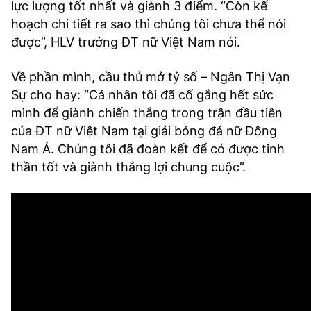
lực lượng tốt nhất và giành 3 điểm. “Còn kế
hoạch chi tiết ra sao thì chúng tôi chưa thể nói
được”, HLV trưởng ĐT nữ Việt Nam nói.
Về phần mình, cầu thủ mở tỷ số – Ngân Thị Vạn
Sự cho hay: “Cá nhân tôi đã cố gắng hết sức
mình để giành chiến thắng trong trận đầu tiên
của ĐT nữ Việt Nam tại giải bóng đá nữ Đông
Nam Á. Chúng tôi đã đoàn kết để có được tinh
thần tốt và giành thắng lợi chung cuộc”.