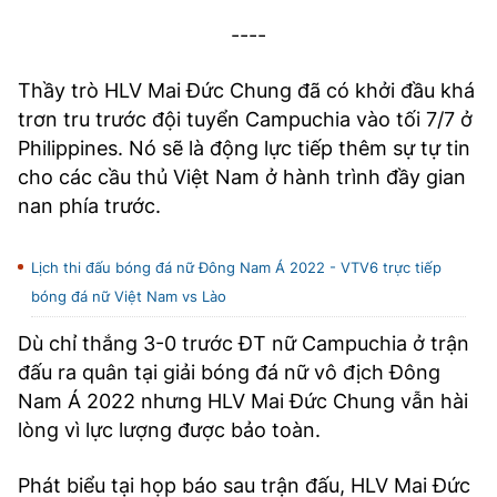
----
Thầy trò HLV Mai Đức Chung đã có khởi đầu khá
trơn tru trước đội tuyển Campuchia vào tối 7/7 ở
Philippines. Nó sẽ là động lực tiếp thêm sự tự tin
cho các cầu thủ Việt Nam ở hành trình đầy gian
nan phía trước.
Lịch thi đấu bóng đá nữ Đông Nam Á 2022 - VTV6 trực tiếp
bóng đá nữ Việt Nam vs Lào
Dù chỉ thắng 3-0 trước ĐT nữ Campuchia ở trận
đấu ra quân tại giải bóng đá nữ vô địch Đông
Nam Á 2022 nhưng HLV Mai Đức Chung vẫn hài
lòng vì lực lượng được bảo toàn.
Phát biểu tại họp báo sau trận đấu, HLV Mai Đức