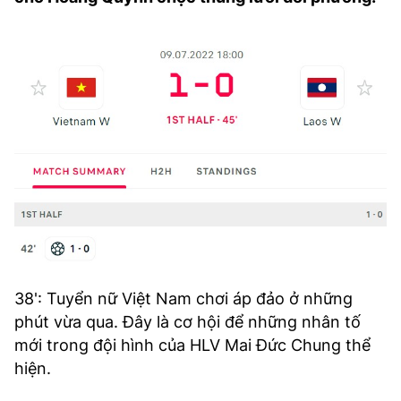
38': Tuyển nữ Việt Nam chơi áp đảo ở những
phút vừa qua. Đây là cơ hội để những nhân tố
mới trong đội hình của HLV Mai Đức Chung thể
hiện.