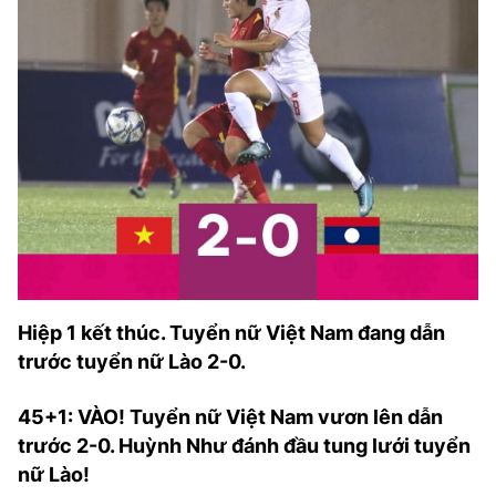
Hiệp 1 kết thúc. Tuyển nữ Việt Nam đang dẫn
trước tuyển nữ Lào 2-0.
45+1: VÀO! Tuyển nữ Việt Nam vươn lên dẫn
trước 2-0. Huỳnh Như đánh đầu tung lưới tuyển
nữ Lào!