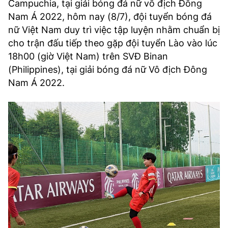
Campuchia, tại giải bóng đá nữ vô địch Đông
Nam Á 2022, hôm nay (8/7), đội tuyển bóng đá
nữ Việt Nam duy trì việc tập luyện nhằm chuẩn bị
cho trận đấu tiếp theo gặp đội tuyển Lào vào lúc
18h00 (giờ Việt Nam) trên SVĐ Binan
(Philippines), tại giải bóng đá nữ Vô địch Đông
Nam Á 2022.