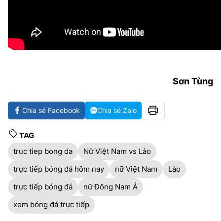
Sơn Tùng
Chia sẻ Facebook
Chia sẻ Zalo
TAG
truc tiep bong da
Nữ Việt Nam vs Lào
trực tiếp bóng đá hôm nay
nữ Việt Nam
Lào
trực tiếp bóng đá
nữ Đông Nam Á
xem bóng đá trực tiếp