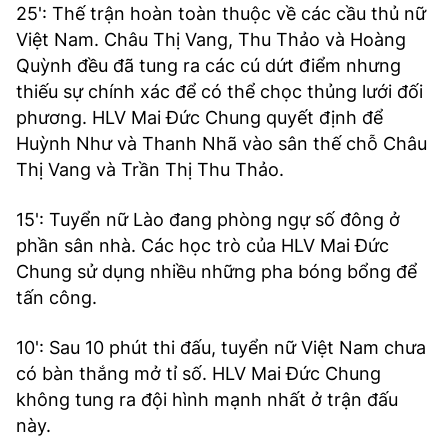
25': Thế trận hoàn toàn thuộc về các cầu thủ nữ
Việt Nam. Châu Thị Vang, Thu Thảo và Hoàng
Quỳnh đều đã tung ra các cú dứt điểm nhưng
thiếu sự chính xác để có thể chọc thủng lưới đối
phương. HLV Mai Đức Chung quyết định để
Huỳnh Như và Thanh Nhã vào sân thế chỗ Châu
Thị Vang và Trần Thị Thu Thảo.
15': Tuyển nữ Lào đang phòng ngự số đông ở
phần sân nhà. Các học trò của HLV Mai Đức
Chung sử dụng nhiều những pha bóng bổng để
tấn công.
10': Sau 10 phút thi đấu, tuyển nữ Việt Nam chưa
có bàn thắng mở tỉ số. HLV Mai Đức Chung
không tung ra đội hình mạnh nhất ở trận đấu
này.