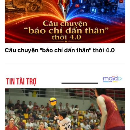
Câu chuyện "báo chí dấn thân" thời 4.0