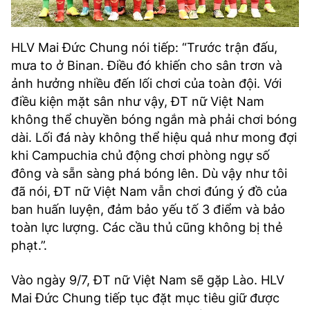
HLV Mai Đức Chung nói tiếp: “Trước trận đấu,
mưa to ở Binan. Điều đó khiến cho sân trơn và
ảnh hưởng nhiều đến lối chơi của toàn đội. Với
điều kiện mặt sân như vậy, ĐT nữ Việt Nam
không thể chuyền bóng ngắn mà phải chơi bóng
dài. Lối đá này không thể hiệu quả như mong đợi
khi Campuchia chủ động chơi phòng ngự số
đông và sẵn sàng phá bóng lên. Dù vậy như tôi
đã nói, ĐT nữ Việt Nam vẫn chơi đúng ý đồ của
ban huấn luyện, đảm bảo yếu tố 3 điểm và bảo
toàn lực lượng. Các cầu thủ cũng không bị thẻ
phạt.”.
Vào ngày 9/7, ĐT nữ Việt Nam sẽ gặp Lào. HLV
Mai Đức Chung tiếp tục đặt mục tiêu giữ được