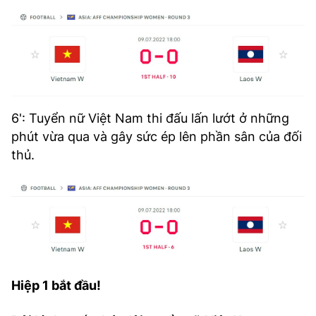
6': Tuyển nữ Việt Nam thi đấu lấn lướt ở những
phút vừa qua và gây sức ép lên phần sân của đối
thủ.
Hiệp 1 bắt đầu!