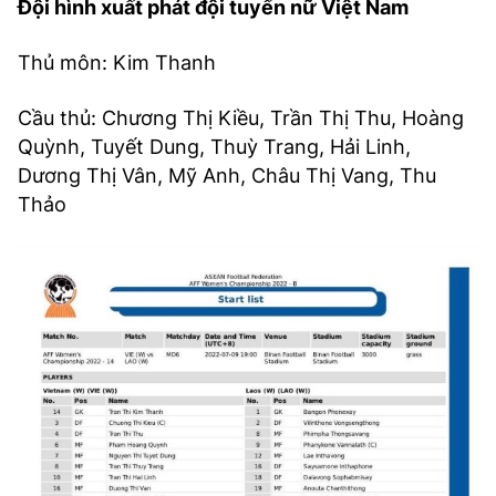
Đội hình xuất phát đội tuyển nữ Việt Nam
Thủ môn: Kim Thanh
Cầu thủ: Chương Thị Kiều, Trần Thị Thu, Hoàng
Quỳnh, Tuyết Dung, Thuỳ Trang, Hải Linh,
Dương Thị Vân, Mỹ Anh, Châu Thị Vang, Thu
Thảo