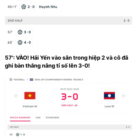
57': VÀO! Hải Yến vào sân trong hiệp 2 và cô đã
ghi bàn thắng nâng tỉ số lên 3-0!