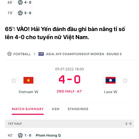
65': VÀO! Hải Yến đánh đầu ghi bàn nâng tỉ số
lên 4-0 cho tuyển nữ Việt Nam.