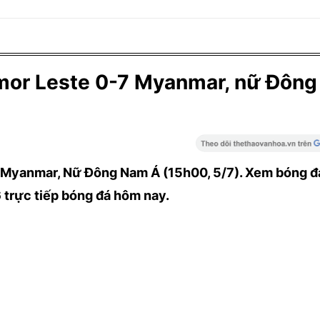
mor Leste 0-7 Myanmar, nữ Đôn
 Myanmar, Nữ Đông Nam Á (15h00, 5/7). Xem bóng đ
 trực tiếp bóng đá hôm nay.