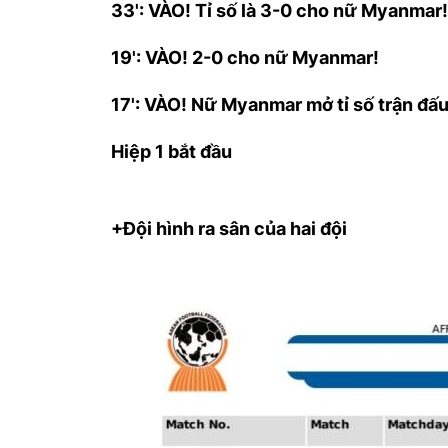
33': VÀO! Tỉ số là 3-0 cho nữ Myanmar
19': VÀO! 2-0 cho nữ Myanmar!
17': VÀO! Nữ Myanmar mở tỉ số trận đấ
Hiệp 1 bắt đầu
+Đội hình ra sân của hai đội