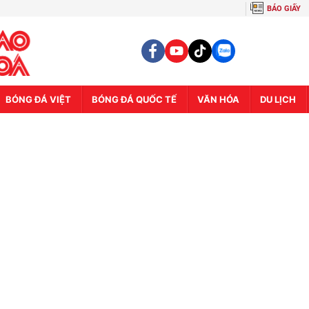
BÁO GIẤY
BÓNG ĐÁ VIỆT
BÓNG ĐÁ QUỐC TẾ
VĂN HÓA
DU LỊCH