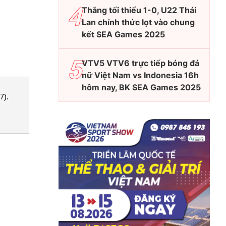
Thắng tối thiểu 1-0, U22 Thái
Lan chính thức lọt vào chung
kết SEA Games 2025
VTV5 VTV6 trực tiếp bóng đá
nữ Việt Nam vs Indonesia 16h
hôm nay, BK SEA Games 2025
7).