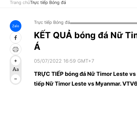
Trang chủ
Trực tiếp Bóng đá
Trực tiếp Bóng đá
Zalo
KẾT QUẢ bóng đá Nữ Ti
Á
05/07/2022 16:59 GMT+7
TRỰC TIẾP bóng đá Nữ Timor Leste vs
tiếp Nữ Timor Leste vs Myanmar. VTV6