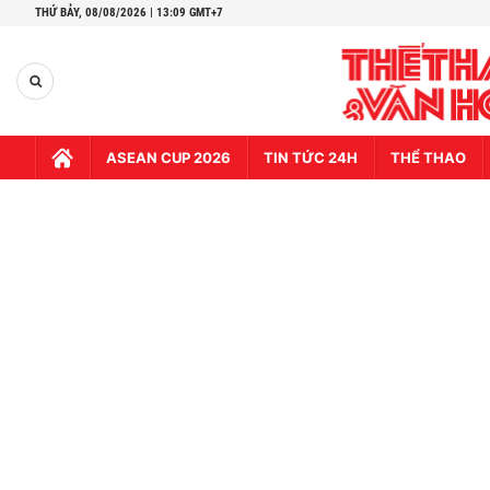
THỨ BẢY,
08/08/2026 | 13:09 GMT+7
ASEAN CUP 2026
TIN TỨC 24H
THỂ THAO