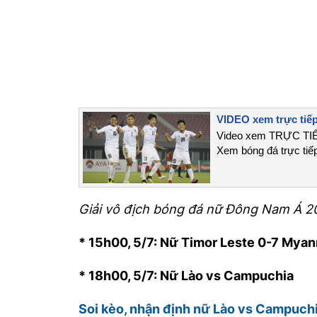
VIDEO xem trực ti
Video xem TRỰC TIẾP
Xem bóng đá trực tiế
Giải vô địch bóng đá nữ Đông Nam Á 2
* 15h00, 5/7: Nữ Timor Leste 0-7 Mya
* 18h00, 5/7: Nữ Lào vs Campuchia
Soi kèo, nhận định nữ Lào vs Campuch