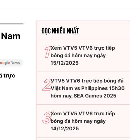
ĐỌC NHIỀU NHẤT
g Nam
Xem VTV5 VTV6 trực tiếp
bóng đá hôm nay ngày
15/12/2025
á trực
VTV5 VTV6 trực tiếp bóng đá
Việt Nam vs Philippines 15h30
hôm nay, SEA Games 2025
Xem VTV5 VTV6 trực tiếp
bóng đá hôm nay ngày
14/12/2025