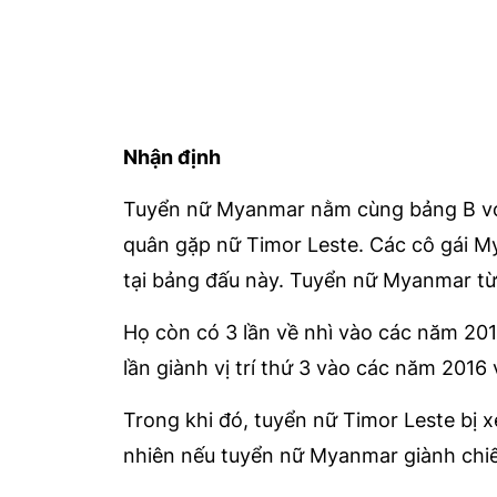
Nhận định
Tuyển nữ Myanmar nằm cùng bảng B với 
quân gặp nữ Timor Leste. Các cô gái M
tại bảng đấu này. Tuyển nữ Myanmar từ
Họ còn có 3 lần về nhì vào các năm 20
lần giành vị trí thứ 3 vào các năm 2016 
Trong khi đó, tuyển nữ Timor Leste bị x
nhiên nếu tuyển nữ Myanmar giành chiế