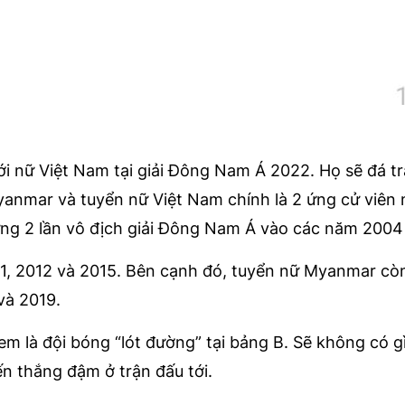
nữ Việt Nam tại giải Đông Nam Á 2022. Họ sẽ đá tr
yanmar và tuyển nữ Việt Nam chính là 2 ứng cử viên
ng 2 lần vô địch giải Đông Nam Á vào các năm 2004
11, 2012 và 2015. Bên cạnh đó, tuyển nữ Myanmar cò
và 2019.
em là đội bóng “lót đường” tại bảng B. Sẽ không có g
n thắng đậm ở trận đấu tới.