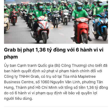
Grab bị phạt 1,36 tỷ đồng với 6 hành vi vi
phạm
Ủy ban Cạnh tranh Quốc gia (Bộ Công Thương) cho biết đã
ban hành quyết định xử phạt vi phạm hành chính đối với
Công ty TNHH Grab, có trụ sở tại Tòa nhà Mapletree
Business Centre, số 1060 Nguyễn Văn Linh, phường Tân
Hưng, Thành phố Hồ Chí Minh với tổng số tiền 1,36 tỷ đồng
do có 6 hành vi vi phạm quy định về bảo vệ quyền lợi
người tiêu dùng.