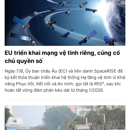
EU triển khai mạng vệ tinh riêng, củng cố
chủ quyền số
Ngày 7/8, Ủy ban châu Âu (EC) và liên danh SpaceRISE đã
ký kết thỏa thuận triển khai hệ thống Hạ tầng vệ tinh vì Khả
năng Phục hồi, Kết nối và An ninh, gọi tắt là IRIS², sau khi
hoàn tất vòng đàm phán kéo dài từ tháng 1/2026.