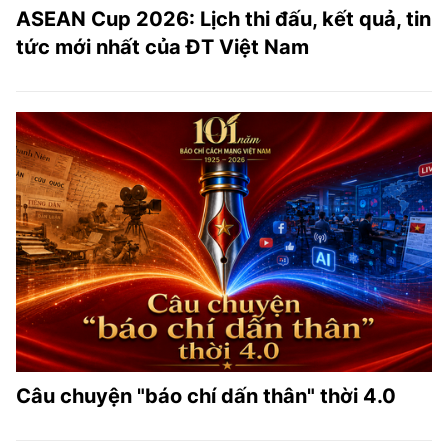
ASEAN Cup 2026: Lịch thi đấu, kết quả, tin
tức mới nhất của ĐT Việt Nam
Câu chuyện "báo chí dấn thân" thời 4.0