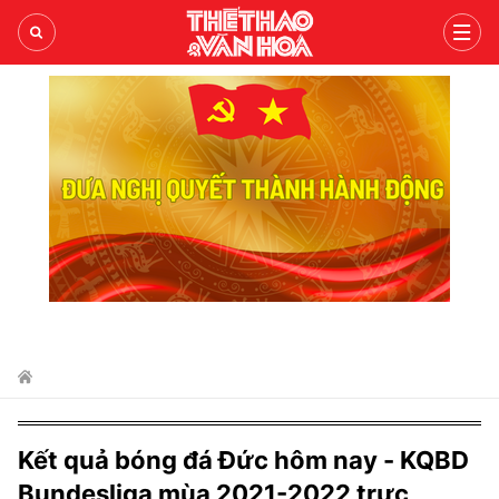
ASEAN CUP 2026
TIN TỨC 24H
LỊCH THI ĐẤU
THỂ THAO
TRONG NƯỚC
BÓNG ĐÁ VIỆT
BÓNG CHUYỀN
THẾ GIỚI
BÓNG ĐÁ QUỐC TẾ
V-LEAGUE
PICKLEBALL
BÌNH LUẬN
NHẬN ĐỊNH BÓNG ĐÁ
ANH
CÁC ĐTQG
CHẠY
VIDEO
LIVE
TÂY BAN NHA
TENNIS
VĂN HÓA
THỂ THAO
LỊCH THI ĐẤU
ITALY
BILLIARDS SNOOKER
Kết quả bóng đá Đức hôm nay - KQBD
Bundesliga mùa 2021-2022 trực