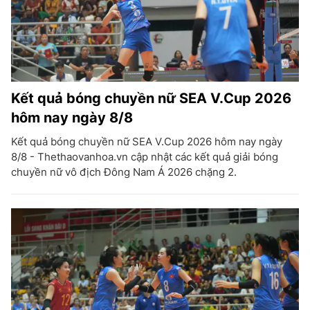
Kết quả bóng chuyền nữ SEA V.Cup 2026
hôm nay ngày 8/8
Kết quả bóng chuyền nữ SEA V.Cup 2026 hôm nay ngày
8/8 - Thethaovanhoa.vn cập nhật các kết quả giải bóng
chuyền nữ vô địch Đông Nam Á 2026 chặng 2.