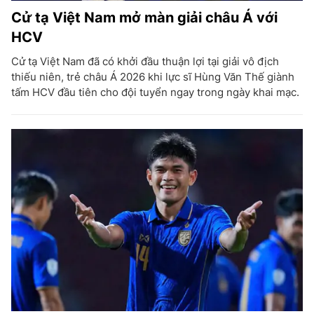
Cử tạ Việt Nam mở màn giải châu Á với
HCV
Cử tạ Việt Nam đã có khởi đầu thuận lợi tại giải vô địch
thiếu niên, trẻ châu Á 2026 khi lực sĩ Hùng Văn Thế giành
tấm HCV đầu tiên cho đội tuyển ngay trong ngày khai mạc.