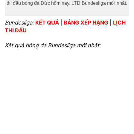
thi đấu bóng đá Đức hôm nay. LTD Bundesliga mới nhất.
TRA CỨU PHƯỜNG XÃ
CỐNG HIẾN
Bundesliga:
KẾT QUẢ
|
BẢNG XẾP HẠNG
|
LỊCH
BÙI XUÂN PHÁI
THI ĐẤU
TIỆN ÍCH
Kết quả bóng đá Bundesliga mới nhất:
LIÊN HỆ QUẢNG CÁO
Hotline: 0981.119.189
Điện thoại: 024.38254756
MẠNG XÃ HỘI