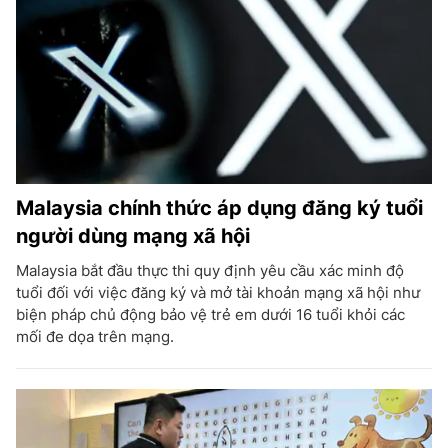
Malaysia chính thức áp dụng đăng ký tuổi
người dùng mạng xã hội
Malaysia bắt đầu thực thi quy định yêu cầu xác minh độ
tuổi đối với việc đăng ký và mở tài khoản mạng xã hội như
biện pháp chủ động bảo vệ trẻ em dưới 16 tuổi khỏi các
mối đe dọa trên mạng.