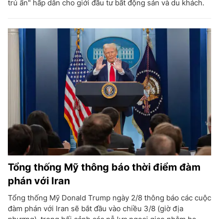
trú ẩn" hấp dẫn cho giới đầu tư bất động sản và du khách.
Tổng thống Mỹ thông báo thời điểm đàm
phán với Iran
Tổng thống Mỹ Donald Trump ngày 2/8 thông báo các cuộc
đàm phán với Iran sẽ bắt đầu vào chiều 3/8 (giờ địa