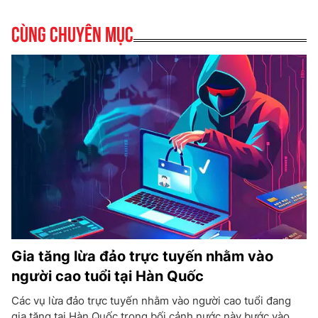
Cùng chuyên mục
Gia tăng lừa đảo trực tuyến nhằm vào
người cao tuổi tại Hàn Quốc
Các vụ lừa đảo trực tuyến nhằm vào người cao tuổi đang
gia tăng tại Hàn Quốc trong bối cảnh nước này bước vào