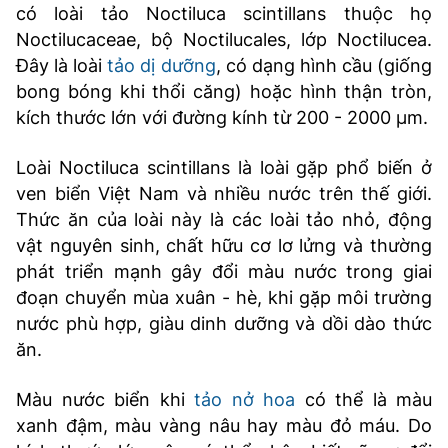
có loài tảo Noctiluca scintillans thuộc họ
Noctilucaceae, bộ Noctilucales, lớp Noctilucea.
Đây là loài
tảo dị dưỡng
, có dạng hình cầu (giống
bong bóng khi thổi căng) hoặc hình thận tròn,
kích thước lớn với đường kính từ 200 - 2000 µm.
Loài Noctiluca scintillans là loài gặp phổ biến ở
ven biển Việt Nam và nhiều nước trên thế giới.
Thức ăn của loài này là các loài tảo nhỏ, động
vật nguyên sinh, chất hữu cơ lơ lửng và thường
phát triển mạnh gây đổi màu nước trong giai
đoạn chuyển mùa xuân - hè, khi gặp môi trường
nước phù hợp, giàu dinh dưỡng và dồi dào thức
ăn.
Màu nước biển khi
tảo nở hoa
có thể là màu
xanh đậm, màu vàng nâu hay màu đỏ máu. Do