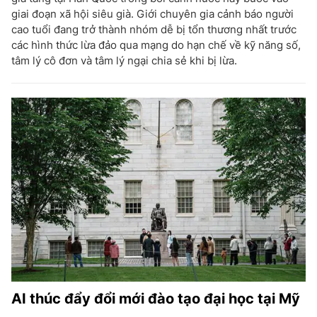
giai đoạn xã hội siêu già. Giới chuyên gia cảnh báo người
cao tuổi đang trở thành nhóm dễ bị tổn thương nhất trước
các hình thức lừa đảo qua mạng do hạn chế về kỹ năng số,
tâm lý cô đơn và tâm lý ngại chia sẻ khi bị lừa.
AI thúc đẩy đổi mới đào tạo đại học tại Mỹ