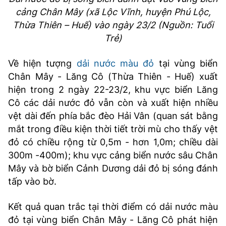
cảng Chân Mây (xã Lộc Vĩnh, huyện Phú Lộc,
Thừa Thiên – Huế) vào ngày 23/2 (Nguồn: Tuổi
Trẻ)
Về hiện tượng
dải nước màu đỏ
tại vùng biển
Chân Mây - Lăng Cô (Thừa Thiên - Huế) xuất
hiện trong 2 ngày 22-23/2, khu vực biển Lăng
Cô các dải nước đỏ vẫn còn và xuất hiện nhiều
vệt dài đến phía bắc đèo Hải Vân (quan sát bằng
mắt trong điều kiện thời tiết trời mù cho thấy vệt
đỏ có chiều rộng từ 0,5m - hơn 1,0m; chiều dài
300m -400m); khu vực cảng biển nước sâu Chân
Mây và bờ biển Cảnh Dương dải đỏ bị sóng đánh
tấp vào bờ.
Kết quả quan trắc tại thời điểm có dải nước màu
đỏ tại vùng biển Chân Mây - Lăng Cô phát hiện