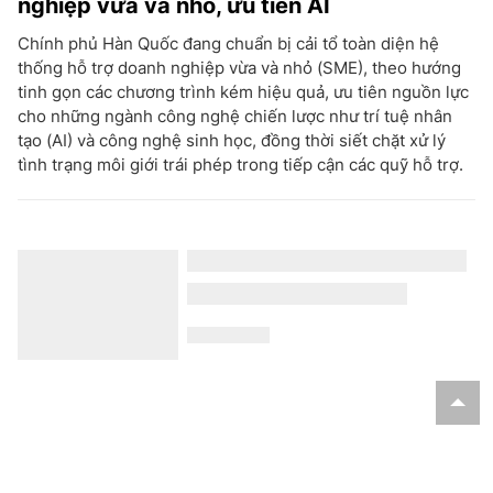
nghiệp vừa và nhỏ, ưu tiên AI
Chính phủ Hàn Quốc đang chuẩn bị cải tổ toàn diện hệ
thống hỗ trợ doanh nghiệp vừa và nhỏ (SME), theo hướng
tinh gọn các chương trình kém hiệu quả, ưu tiên nguồn lực
cho những ngành công nghệ chiến lược như trí tuệ nhân
tạo (AI) và công nghệ sinh học, đồng thời siết chặt xử lý
tình trạng môi giới trái phép trong tiếp cận các quỹ hỗ trợ.