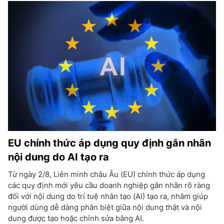
EU chính thức áp dụng quy định gắn nhãn
nội dung do AI tạo ra
Từ ngày 2/8, Liên minh châu Âu (EU) chính thức áp dụng
các quy định mới yêu cầu doanh nghiệp gắn nhãn rõ ràng
đối với nội dung do trí tuệ nhân tạo (AI) tạo ra, nhằm giúp
người dùng dễ dàng phân biệt giữa nội dung thật và nội
dung được tạo hoặc chỉnh sửa bằng AI.