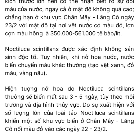
kích thước lớn nên có thể nhận biết rõ sự đổi
màu của nước, ngay cả ở mật độ không quá cao;
chẳng hạn ở khu vực Chân Mây - Lăng Cô ngày
23/2 với mật độ tại nơi vệt nước có màu đỏ, lợn
cợn màu hồng là 350.000-561.000 tế bào/lít.
Noctiluca scintillans được xác định không sản
sinh độc tố. Tuy nhiên, khi nở hoa nước, nước
biển chuyển màu khác thường (tạo vệt xanh, đỏ
máu, vàng nâu).
Hiện tượng nở hoa do Noctiluca scintillans
thường sẽ biến mất sau 3 - 5 ngày, tùy theo môi
trường và địa hình thủy vực. Do sự xuất hiện với
số lượng lớn của loài tảo Noctiluca scintillans
khiến một số khu vực biển ở Chân Mây - Lăng
Cô nổi màu đỏ vào các ngày 22 - 23/2.