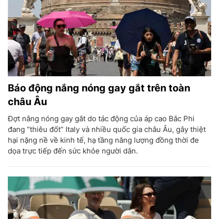
Báo động nắng nóng gay gắt trên toàn
châu Âu
Đợt nắng nóng gay gắt do tác động của áp cao Bắc Phi
đang “thiêu đốt” Italy và nhiều quốc gia châu Âu, gây thiệt
hại nặng nề về kinh tế, hạ tầng năng lượng đồng thời đe
dọa trực tiếp đến sức khỏe người dân.