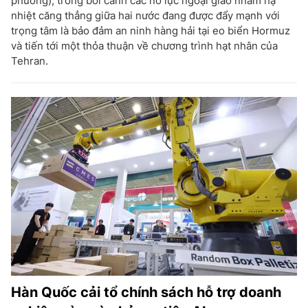
phương), trong bối cảnh các nỗ lực ngoại giao nhằm hạ
nhiệt căng thẳng giữa hai nước đang được đẩy mạnh với
trọng tâm là bảo đảm an ninh hàng hải tại eo biển Hormuz
và tiến tới một thỏa thuận về chương trình hạt nhân của
Tehran.
Hàn Quốc cải tổ chính sách hỗ trợ doanh