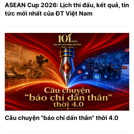
ASEAN Cup 2026: Lịch thi đấu, kết quả, tin
tức mới nhất của ĐT Việt Nam
Câu chuyện "báo chí dấn thân" thời 4.0