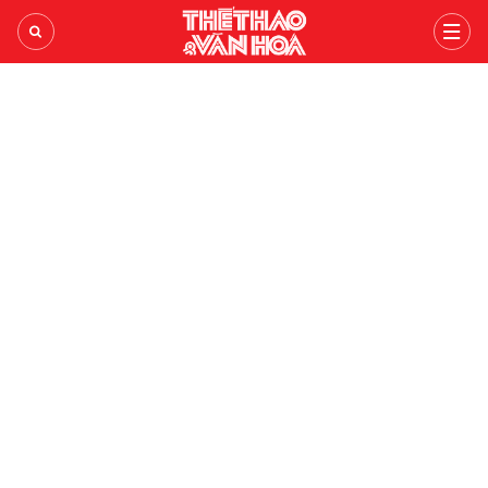
ASEAN CUP 2026
TIN TỨC 24H
LỊCH THI ĐẤU
THỂ THAO
TRONG NƯỚC
BÓNG ĐÁ VIỆT
BÓNG CHUYỀN
THẾ GIỚI
BÓNG ĐÁ QUỐC TẾ
V-LEAGUE
PICKLEBALL
BÌNH LUẬN
NHẬN ĐỊNH BÓNG ĐÁ
ANH
CÁC ĐTQG
CHẠY
VIDEO
LIVE
TÂY BAN NHA
TENNIS
VĂN HÓA
THỂ THAO
LỊCH THI ĐẤU
ITALY
BILLIARDS SNOOKER