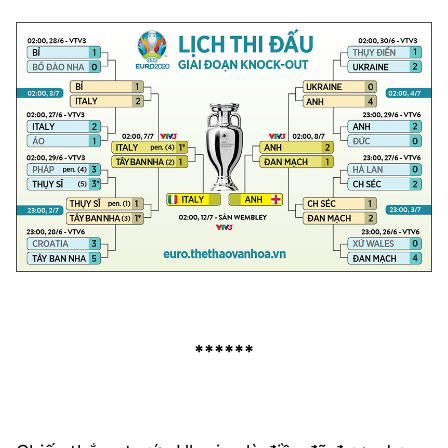
******