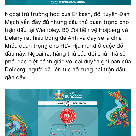
Ngoại trừ trường hợp của Eriksen, đội tuyển Đan
Mạch vẫn đầy đủ những cầu thủ quan trọng cho
trận đấu tại Wembley. Bộ đôi tiền vệ Hoijberg và
Delany rất hiểu bóng đá Anh và đây sẽ là chìa
khóa quan trọng cho HLV Hjulmand ở cuộc đối
đầu này. Ngoài ra, hàng thủ của đội chủ nhà sẽ
phải đặc biệt cảnh giác với cái duyên ghi bàn của
Dolberg, người đã liên tục nổ súng hai trận đấu
gần đây.