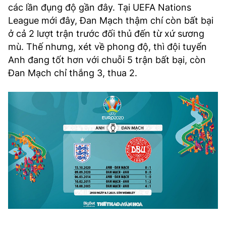
các lần đụng độ gần đây. Tại UEFA Nations
League mới đây, Đan Mạch thậm chí còn bất bại
ở cả 2 lượt trận trước đối thủ đến từ xứ sương
mù. Thế nhưng, xét về phong độ, thì đội tuyển
Anh đang tốt hơn với chuỗi 5 trận bất bại, còn
Đan Mạch chỉ thắng 3, thua 2.