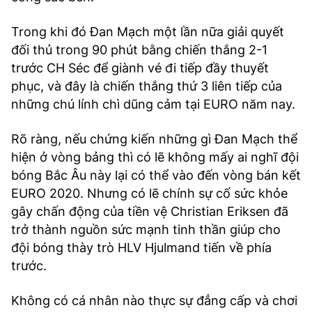
Trong khi đó Đan Mạch một lần nữa giải quyết
đối thủ trong 90 phút bằng chiến thắng 2-1
trước CH Séc để giành vé đi tiếp đầy thuyết
phục, và đây là chiến thắng thứ 3 liên tiếp của
những chú lính chì dũng cảm tại EURO năm nay.
Rõ ràng, nếu chứng kiến những gì Đan Mạch thể
hiện ở vòng bảng thì có lẽ không mấy ai nghĩ đội
bóng Bắc Âu này lại có thể vào đến vòng bán kết
EURO 2020. Nhưng có lẽ chính sự cố sức khỏe
gây chấn động của tiền vệ Christian Eriksen đã
trở thành nguồn sức mạnh tinh thần giúp cho
đội bóng thày trò HLV Hjulmand tiến về phía
trước.
Không có cá nhân nào thực sự đẳng cấp và chơi