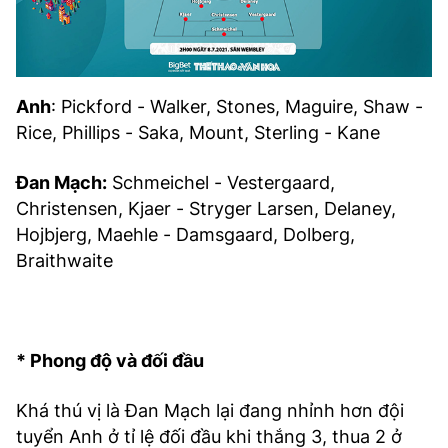
Anh
: Pickford - Walker, Stones, Maguire, Shaw -
Rice, Phillips - Saka, Mount, Sterling - Kane
Đan Mạch:
Schmeichel - Vestergaard,
Christensen, Kjaer - Stryger Larsen, Delaney,
Hojbjerg, Maehle - Damsgaard, Dolberg,
Braithwaite
* Phong độ và đối đầu
Khá thú vị là Đan Mạch lại đang nhỉnh hơn đội
tuyển Anh ở tỉ lệ đối đầu khi thắng 3, thua 2 ở