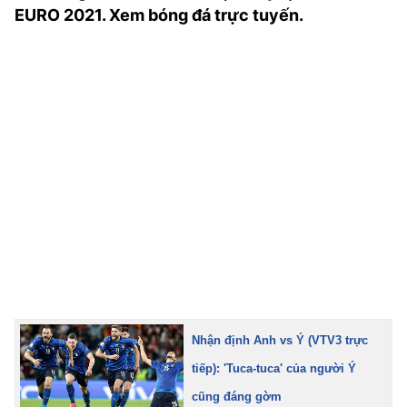
EURO 2021. Xem bóng đá trực tuyến.
TRA CỨU PHƯỜNG XÃ
CỐNG HIẾN
BÙI XUÂN PHÁI
TIỆN ÍCH
LIÊN HỆ QUẢNG CÁO
Hotline: 0981.119.189
Điện thoại: 024.38254756
MẠNG XÃ HỘI
Nhận định Anh vs Ý (VTV3 trực
tiếp): 'Tuca-tuca' của người Ý
cũng đáng gờm