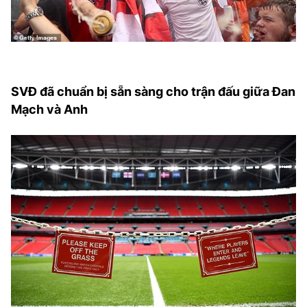
SVĐ đã chuẩn bị sẵn sàng cho trận đấu giữa Đan
Mạch và Anh