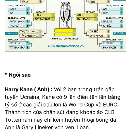
* Ngôi sao
Harry Kane ( Anh)
: Với 2 bàn trong trận gặp
tuyển Ucraina, Kane có 9 lần điền tên lên bảng
tỷ số ở các giải đấu lớn là Wolrd Cup và EURO.
Thành tích của chân sút đang khoác áo CLB
Tottenham này chỉ kém huyền thoại bóng đá
Anh là Gary Lineker vỏn vẹn 1 bàn.