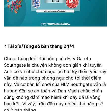
* Tài xỉu/Tổng số bàn thắng 2 1/4
Chọc thủng lưới đội bóng của HLV Gareth
Southgate là chuyện không đơn giản khi tuyển
Anh có vẻ như chưa bộc lộc bất kỳ điểm yếu hay
vấn đề nào trong phòng ngự cho tới thời điểm
này. Về cơ bản lối chơi của HLV Southgate vẫn là
hướng đến sự an toàn và Đan Mạch chắc chắn
cũng không dám mạo hiểm khi đây đã là vòng
bán kết. Vì vậy, trận đấu này nhiều khả năng sẽ
có ít bàn thắng.