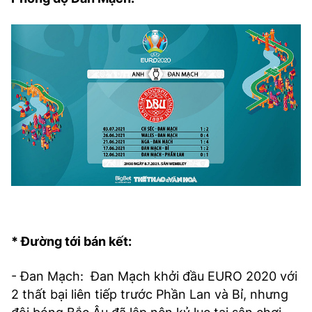
* Đường tới bán kết:
- Đan Mạch: Đan Mạch khởi đầu EURO 2020 với
2 thất bại liên tiếp trước Phần Lan và Bỉ, nhưng