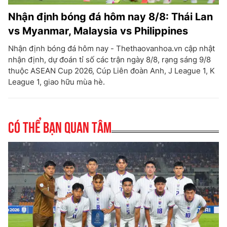
Nhận định bóng đá hôm nay 8/8: Thái Lan
vs Myanmar, Malaysia vs Philippines
Nhận định bóng đá hôm nay - Thethaovanhoa.vn cập nhật
nhận định, dự đoán tỉ số các trận ngày 8/8, rạng sáng 9/8
thuộc ASEAN Cup 2026, Cúp Liên đoàn Anh, J League 1, K
League 1, giao hữu mùa hè.
Có thể bạn quan tâm