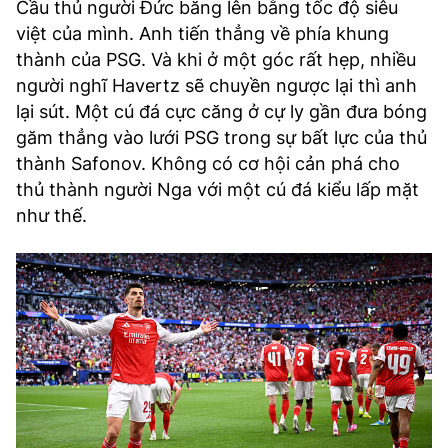
Cầu thủ người Đức băng lên bằng tốc độ siêu
việt của mình. Anh tiến thẳng về phía khung
thành của PSG. Và khi ở một góc rất hẹp, nhiều
người nghĩ Havertz sẽ chuyền ngược lại thì anh
lại sút. Một cú đá cực căng ở cự ly gần đưa bóng
găm thẳng vào lưới PSG trong sự bất lực của thủ
thành Safonov. Không có cơ hội cản phá cho
thủ thành người Nga với một cú đá kiểu lấp mặt
như thế.