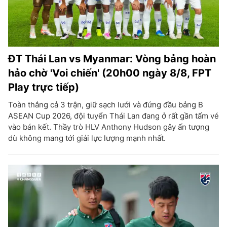
ĐT Thái Lan vs Myanmar: Vòng bảng hoàn
hảo chờ 'Voi chiến' (20h00 ngày 8/8, FPT
Play trực tiếp)
Toàn thắng cả 3 trận, giữ sạch lưới và đứng đầu bảng B
ASEAN Cup 2026, đội tuyển Thái Lan đang ở rất gần tấm vé
vào bán kết. Thầy trò HLV Anthony Hudson gây ấn tượng
dù không mang tới giải lực lượng mạnh nhất.