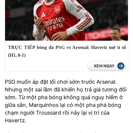
TRỰC TIẾP bóng đá PSG vs Arsenal: Havertz mở tỉ số
(H1, 0-1)
PSG muốn áp đặt lối chơi sớm trước Arsenal.
Nhưng một sai lầm đã khiến họ trả giá tương đối
sớm. Từ một pha bóng không quá nguy hiểm ở
giữa sân, Marquinhos lại có một pha phá bóng
chạm người Troussard rồi nảy lại vị trí của
Havertz.