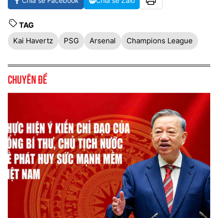
Chia sẻ Facebook
Chia sẻ Zalo
TAG
Kai Havertz
PSG
Arsenal
Champions League
Chuyên đề