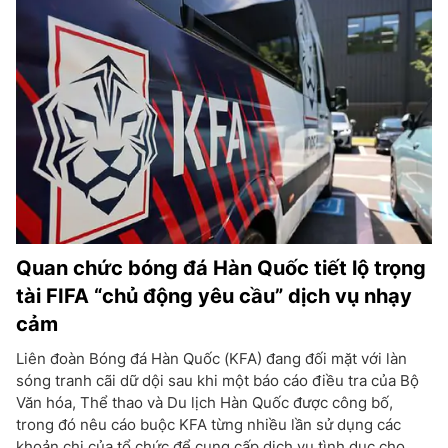
Quan chức bóng đá Hàn Quốc tiết lộ trọng
tài FIFA “chủ động yêu cầu” dịch vụ nhạy
cảm
Liên đoàn Bóng đá Hàn Quốc (KFA) đang đối mặt với làn
sóng tranh cãi dữ dội sau khi một báo cáo điều tra của Bộ
Văn hóa, Thể thao và Du lịch Hàn Quốc được công bố,
trong đó nêu cáo buộc KFA từng nhiều lần sử dụng các
khoản chi của tổ chức để cung cấp dịch vụ tình dục cho