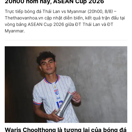
20h00 hôm nay, ASEAN Cup 2026
Trực tiếp bóng đá Thái Lan vs Myanmar (20h00, 8/8) –
Thethaovanhoa.vn cập nhật diễn biến, kết quả trận đấu tại
vòng bảng ASEAN Cup 2026 giữa ĐT Thái Lan và ĐT
Myanmar.
Waris Choolthong là tương lai của bóng đá