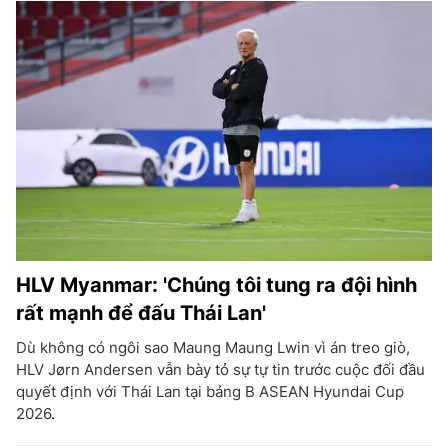
HLV Myanmar: 'Chúng tôi tung ra đội hình
rất mạnh để đấu Thái Lan'
Dù không có ngôi sao Maung Maung Lwin vì án treo giò,
HLV Jørn Andersen vẫn bày tỏ sự tự tin trước cuộc đối đầu
quyết định với Thái Lan tại bảng B ASEAN Hyundai Cup
2026.