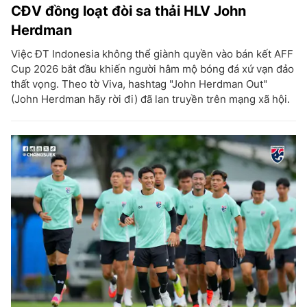
CĐV đồng loạt đòi sa thải HLV John
Herdman
Việc ĐT Indonesia không thể giành quyền vào bán kết AFF
Cup 2026 bắt đầu khiến người hâm mộ bóng đá xứ vạn đảo
thất vọng. Theo tờ Viva, hashtag "John Herdman Out"
(John Herdman hãy rời đi) đã lan truyền trên mạng xã hội.