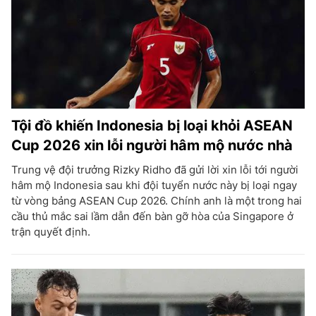
Tội đồ khiến Indonesia bị loại khỏi ASEAN
Cup 2026 xin lỗi người hâm mộ nước nhà
Trung vệ đội trưởng Rizky Ridho đã gửi lời xin lỗi tới người
hâm mộ Indonesia sau khi đội tuyển nước này bị loại ngay
từ vòng bảng ASEAN Cup 2026. Chính anh là một trong hai
cầu thủ mắc sai lầm dẫn đến bàn gỡ hòa của Singapore ở
trận quyết định.