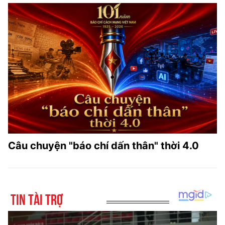
Câu chuyện "báo chí dấn thân" thời 4.0