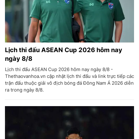
Lịch thi đấu ASEAN Cup 2026 hôm nay
ngày 8/8
Lịch thi đấu ASEAN Cup 2026 hôm nay ngày 8/8 -
Thethaovanhoa.vn cập nhật lịch thi đấu và link trực tiếp các
trận đấu thuộc giải vô địch bóng đá Đông Nam Á 2026 diễn
ra trong ngày 8/8.