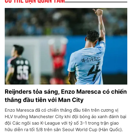
Reijnders tỏa sáng, Enzo Maresca có chiến
thắng đầu tiên với Man City
Enzo Maresca đã có chiến thắng đầu tiên trên cương vị
HLV trưởng Manchester City khi đội bóng áo xanh đánh bại
đội Các ngôi sao K-League với tỷ số 3-1 trong trận giao
hữu diễn ra tối 5/8 trên sân Seoul World Cup (Hàn Quốc).