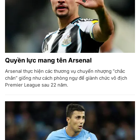
Quyền lực mang tên Arsenal
Arsenal thực hiện các thương vụ chuyển nhượng “chắc
chắn” giống như cách phòng ngự để giành chức vô địch
Premier League sau 22 năm.