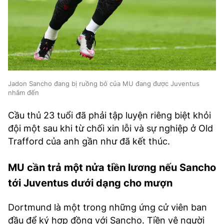
Jadon Sancho đang bị ruồng bỏ của MU đang được Juventus
nhắm đến
Cầu thủ 23 tuổi đã phải tập luyện riêng biệt khỏi
đội một sau khi từ chối xin lỗi và sự nghiệp ở Old
Trafford của anh gần như đã kết thúc.
MU cần trả một nửa tiền lương nếu Sancho
tới Juventus dưới dạng cho mượn
Dortmund là một trong những ứng cử viên ban
đầu để ký hợp đồng với Sancho. Tiền vệ người