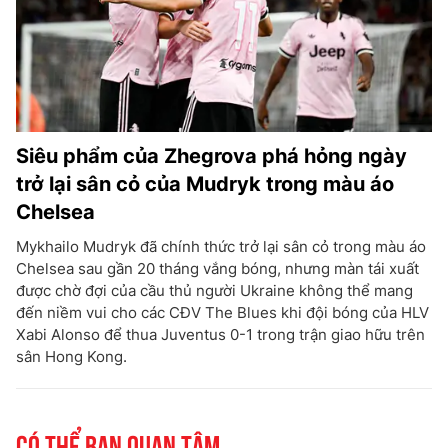
Siêu phẩm của Zhegrova phá hỏng ngày
trở lại sân cỏ của Mudryk trong màu áo
Chelsea
Mykhailo Mudryk đã chính thức trở lại sân cỏ trong màu áo
Chelsea sau gần 20 tháng vắng bóng, nhưng màn tái xuất
được chờ đợi của cầu thủ người Ukraine không thể mang
đến niềm vui cho các CĐV The Blues khi đội bóng của HLV
Xabi Alonso để thua Juventus 0-1 trong trận giao hữu trên
sân Hong Kong.
Có thể bạn quan tâm