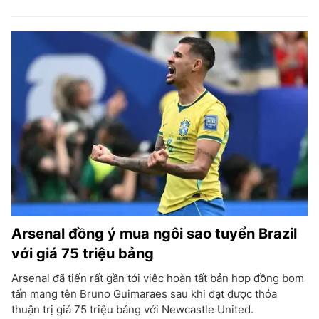
Arsenal đồng ý mua ngôi sao tuyển Brazil
với giá 75 triệu bảng
Arsenal đã tiến rất gần tới việc hoàn tất bản hợp đồng bom
tấn mang tên Bruno Guimaraes sau khi đạt được thỏa
thuận trị giá 75 triệu bảng với Newcastle United.