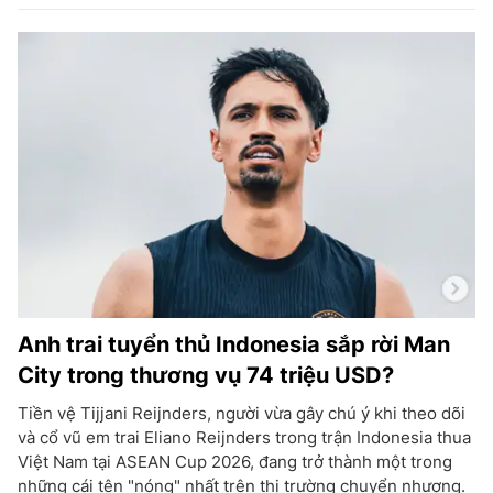
Anh trai tuyển thủ Indonesia sắp rời Man
City trong thương vụ 74 triệu USD?
Tiền vệ Tijjani Reijnders, người vừa gây chú ý khi theo dõi
và cổ vũ em trai Eliano Reijnders trong trận Indonesia thua
Việt Nam tại ASEAN Cup 2026, đang trở thành một trong
những cái tên "nóng" nhất trên thị trường chuyển nhượng.