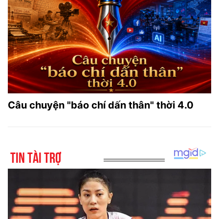
Câu chuyện "báo chí dấn thân" thời 4.0