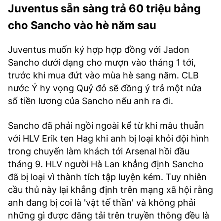
Juventus sẵn sàng trả 60 triệu bảng
cho Sancho vào hè năm sau
Juventus muốn ký hợp hợp đồng với Jadon
Sancho dưới dạng cho mượn vào tháng 1 tới,
trước khi mua đứt vào mùa hè sang năm. CLB
nước Ý hy vọng Quỷ đỏ sẽ đồng ý trả một nửa
số tiền lương của Sancho nếu anh ra đi.
Sancho đã phải ngồi ngoài kể từ khi mâu thuẫn
với HLV Erik ten Hag khi anh bị loại khỏi đội hình
trong chuyến làm khách tới Arsenal hồi đầu
tháng 9. HLV người Hà Lan khẳng định Sancho
đã bị loại vì thành tích tập luyện kém. Tuy nhiên
cầu thủ này lại khẳng định trên mạng xã hội rằng
anh đang bị coi là 'vật tế thần' và không phải
những gì được đăng tải trên truyền thông đều là