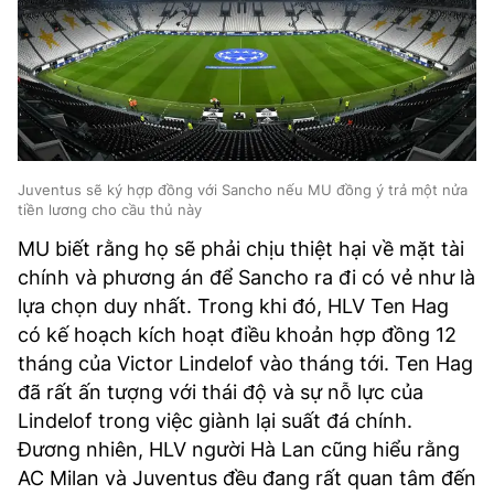
Juventus sẽ ký hợp đồng với Sancho nếu MU đồng ý trả một nửa
tiền lương cho cầu thủ này
MU biết rằng họ sẽ phải chịu thiệt hại về mặt tài
chính và phương án để Sancho ra đi có vẻ như là
lựa chọn duy nhất. Trong khi đó, HLV Ten Hag
có kế hoạch kích hoạt điều khoản hợp đồng 12
tháng của Victor Lindelof vào tháng tới. Ten Hag
đã rất ấn tượng với thái độ và sự nỗ lực của
Lindelof trong việc giành lại suất đá chính.
Đương nhiên, HLV người Hà Lan cũng hiểu rằng
AC Milan và Juventus đều đang rất quan tâm đến