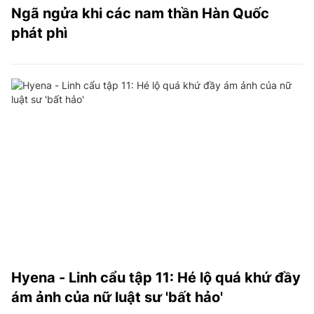
Ngã ngửa khi các nam thần Hàn Quốc
phát phì
Hyena - Linh cẩu tập 11: Hé lộ quá khứ đầy
ám ảnh của nữ luật sư 'bất hảo'