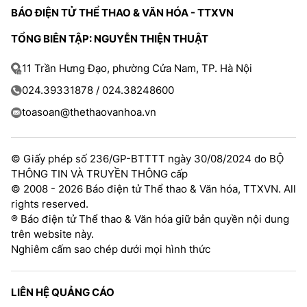
BÁO ĐIỆN TỬ THỂ THAO & VĂN HÓA - TTXVN
TỔNG BIÊN TẬP: NGUYỄN THIỆN THUẬT
11 Trần Hưng Đạo, phường Cửa Nam, TP. Hà Nội
024.39331878 / 024.38248600
toasoan@thethaovanhoa.vn
© Giấy phép số 236/GP-BTTTT ngày 30/08/2024 do BỘ
THÔNG TIN VÀ TRUYỀN THÔNG cấp
© 2008 - 2026 Báo điện tử Thể thao & Văn hóa, TTXVN. All
rights reserved.
® Báo điện tử Thể thao & Văn hóa giữ bản quyền nội dung
trên website này.
Nghiêm cấm sao chép dưới mọi hình thức
LIÊN HỆ QUẢNG CÁO