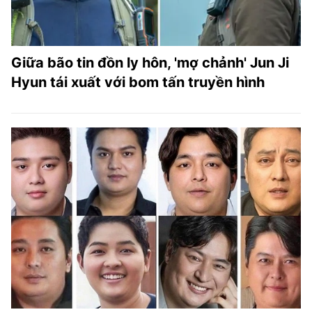
Giữa bão tin đồn ly hôn, 'mợ chảnh' Jun Ji
Hyun tái xuất với bom tấn truyền hình