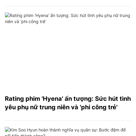
Rating phim 'Hyena' ấn tượng: Sức hút tình
yêu phụ nữ trung niên và 'phi công trẻ'