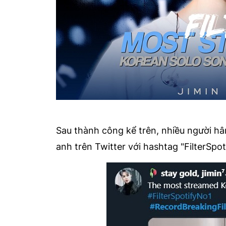
Sau thành công kể trên, nhiều người h
anh trên Twitter với hashtag "FilterSpo