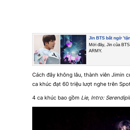
Jin BTS bất ngờ 'tặ
Mới đây, Jin của BTS
ARMY.
Cách đây không lâu, thành viên Jimin 
ca khúc đạt 60 triệu lượt nghe trên Spot
4 ca khúc bao gồm
Lie
,
Intro: Serendipi