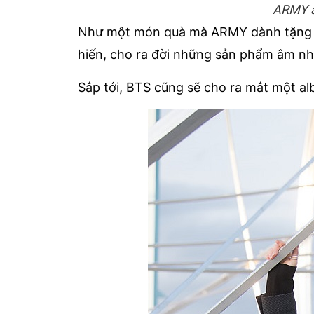
ARMY ă
Như một món quà mà ARMY dành tặng ch
hiến, cho ra đời những sản phẩm âm nh
Sắp tới, BTS cũng sẽ cho ra mắt một al