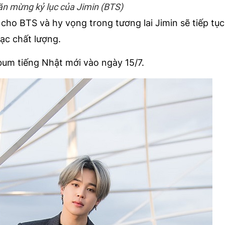
n mừng kỷ lục của Jimin (BTS)
o BTS và hy vọng trong tương lai Jimin sẽ tiếp tụ
ạc chất lượng.
bum tiếng Nhật mới vào ngày 15/7.