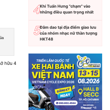
Khi Tuấn Hưng "chạm" vào
những điều quan trọng nhất
Đâm dao tại địa điểm giao lưu
của nhóm nhạc nữ thần tượng
của
HKT48
sở hữu 4