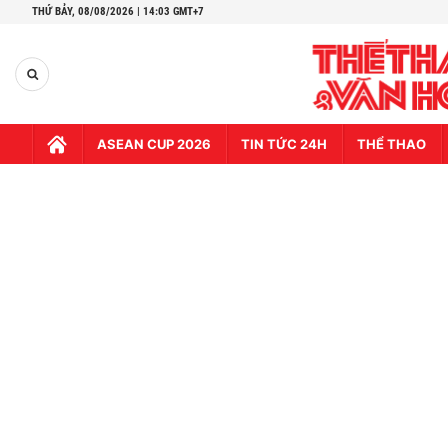
THỨ BẢY,
08/08/2026 | 14:03 GMT+7
ASEAN CUP 2026
TIN TỨC 24H
THỂ THAO