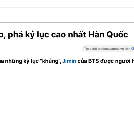
o, phá kỷ lục cao nhất Hàn Quốc
ua những kỷ lục "khủng",
Jimin
của BTS được người 