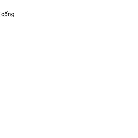
c cống