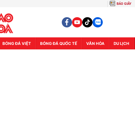
BÁO GIẤY
BÓNG ĐÁ VIỆT
BÓNG ĐÁ QUỐC TẾ
VĂN HÓA
DU LỊCH