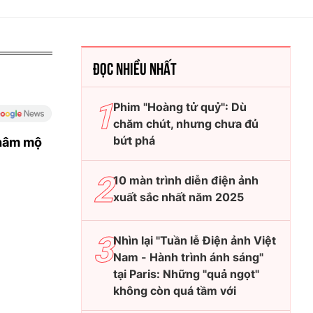
ĐỌC NHIỀU NHẤT
Phim "Hoàng tử quỷ": Dù
chăm chút, nhưng chưa đủ
bứt phá
hâm mộ
10 màn trình diễn điện ảnh
xuất sắc nhất năm 2025
Nhìn lại "Tuần lễ Điện ảnh Việt
Nam - Hành trình ánh sáng"
tại Paris: Những "quả ngọt"
không còn quá tầm với