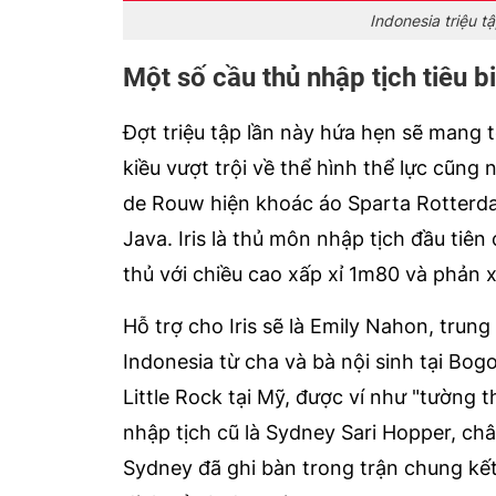
Indonesia triệu t
Một số cầu thủ nhập tịch tiêu b
Đợt triệu tập lần này hứa hẹn sẽ mang t
kiều vượt trội về thể hình thể lực cũng 
de Rouw hiện khoác áo Sparta Rotterdam
Java. Iris là thủ môn nhập tịch đầu tiê
thủ với chiều cao xấp xỉ 1m80 và phản x
Hỗ trợ cho Iris sẽ là Emily Nahon, tru
Indonesia từ cha và bà nội sinh tại Bo
Little Rock tại Mỹ, được ví như "tường 
nhập tịch cũ là Sydney Sari Hopper, châ
Sydney đã ghi bàn trong trận chung k