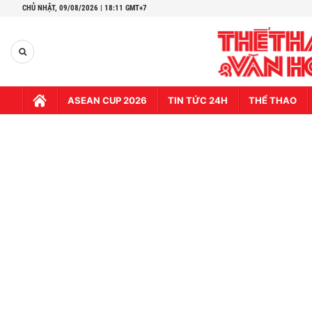
CHỦ NHẬT,
09/08/2026 | 18:11 GMT+7
ASEAN CUP 2026
TIN TỨC 24H
THỂ THAO