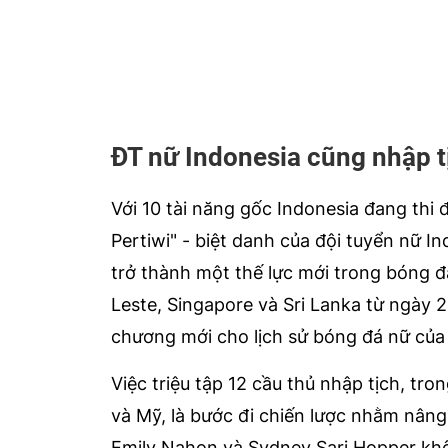
ĐT nữ Indonesia cũng nhập t
Với 10 tài năng gốc Indonesia đang thi 
Pertiwi" - biệt danh của đội tuyển nữ 
trở thành một thế lực mới trong bóng đ
Leste, Singapore và Sri Lanka từ ngày 
chương mới cho lịch sử bóng đá nữ của
Việc triệu tập 12 cầu thủ nhập tịch, tro
và Mỹ, là bước đi chiến lược nhằm nâng
Emily Nahon và Sydney Sari Hopper kh