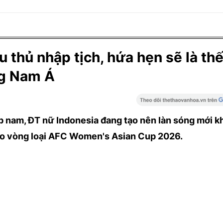
u thủ nhập tịch, hứa hẹn sẽ là thế
ng Nam Á
 nam, ĐT nữ Indonesia đang tạo nên làn sóng mới kh
cho vòng loại AFC Women's Asian Cup 2026.