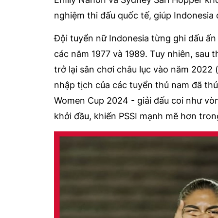
nghiệm thi đấu quốc tế, giúp Indonesia
Đội tuyển nữ Indonesia từng ghi dấu ấn 
các năm 1977 và 1989. Tuy nhiên, sau th
trở lại sân chơi châu lục vào năm 2022 (
nhập tịch của các tuyển thủ nam đã thú
Women Cup 2024 - giải đấu coi như vò
khởi đầu, khiến PSSI mạnh mẽ hơn tron