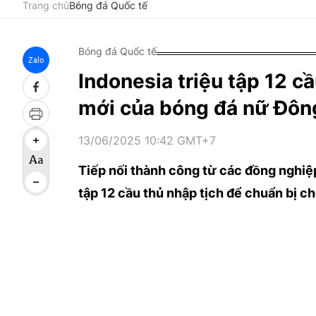
Trang chủ
Bóng đá Quốc tế
Bóng đá Quốc tế
Zalo
Indonesia triệu tập 12 cầ
mới của bóng đá nữ Đô
13/06/2025 10:42 GMT+7
Tiếp nối thành công từ các đồng nghiệp
tập 12 cầu thủ nhập tịch để chuẩn bị 