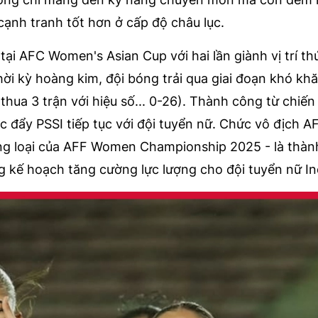
 cạnh tranh tốt hơn ở cấp độ châu lục.
tại AFC Women's Asian Cup với hai lần giành vị trí th
ời kỳ hoàng kim, đội bóng trải qua giai đoạn khó khă
thua 3 trận với hiệu số... 0-26). Thành công từ chiến
c đẩy PSSI tiếp tục với đội tuyển nữ. Chức vô địch A
ng loại của AFF Women Championship 2025 - là thàn
g kế hoạch tăng cường lực lượng cho đội tuyển nữ In