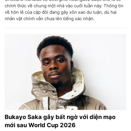
chính thức về chung một nhà vào cuối tuần này. Thông tin
về hôn lễ của cặp đôi đang gây xôn xao dư luận, dù hai
nhân vật chính vẫn chưa lên tiếng xác nhận.
Bukayo Saka gây bất ngờ với diện mạo
mới sau World Cup 2026