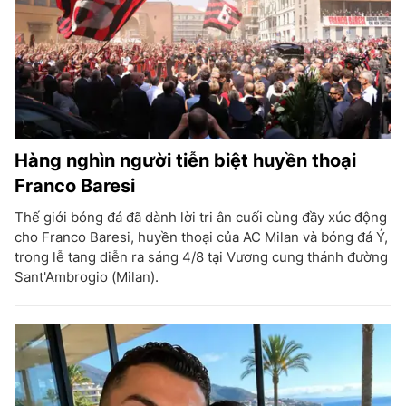
Hàng nghìn người tiễn biệt huyền thoại
Franco Baresi
Thế giới bóng đá đã dành lời tri ân cuối cùng đầy xúc động
cho Franco Baresi, huyền thoại của AC Milan và bóng đá Ý,
trong lễ tang diễn ra sáng 4/8 tại Vương cung thánh đường
Sant'Ambrogio (Milan).