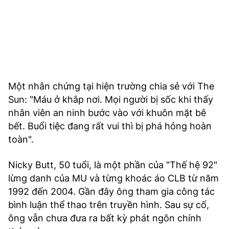
Một nhân chứng tại hiện trường chia sẻ với The
Sun: "Máu ở khắp nơi. Mọi người bị sốc khi thấy
nhân viên an ninh bước vào với khuôn mặt bê
bết. Buổi tiệc đang rất vui thì bị phá hỏng hoàn
toàn".
Nicky Butt, 50 tuổi, là một phần của "Thế hệ 92"
lừng danh của MU và từng khoác áo CLB từ năm
1992 đến 2004. Gần đây ông tham gia công tác
bình luận thể thao trên truyền hình. Sau sự cố,
ông vẫn chưa đưa ra bất kỳ phát ngôn chính