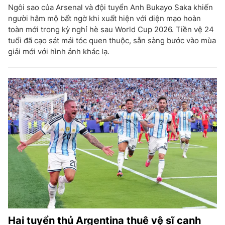
Ngôi sao của Arsenal và đội tuyển Anh Bukayo Saka khiến
người hâm mộ bất ngờ khi xuất hiện với diện mạo hoàn
toàn mới trong kỳ nghỉ hè sau World Cup 2026. Tiền vệ 24
tuổi đã cạo sát mái tóc quen thuộc, sẵn sàng bước vào mùa
giải mới với hình ảnh khác lạ.
Hai tuyển thủ Argentina thuê vệ sĩ canh