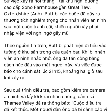
Sự việc xảy ra hồi tháng 1 tại khu nghỉ dưỡng
cao cấp Soho Farmhouse gần Great Tew,
Oxfordshire (Anh). Butt bị cáo buộc đã gây ra
thương tích nghiêm trọng cho nhân viên an ninh
sau một cuộc tranh cãi, khiến người này phải
nhập viện với nghi ngờ gãy mũi.
Theo nguồn tin trên, Butt bị phát hiện đi tiểu vào
tường ở khu sân trong của quán bar. Khi bị nhân
viên an ninh nhắc nhở, ông đã tấn công bằng
cách húc đầu vào mặt người này. Vụ việc được
báo cho cảnh sát lúc 21h15, khoảng hai giờ sau
khi xảy ra.
Sau quá trình điều tra, bao gồm kiểm tra camera
an ninh và lấy lời khai nhân chứng, cảnh sát
Thames Valley đã ra thông báo: "Cuộc điều tra
đã kết thúc. Một người đàn ông đã bị cảnh cáo vì