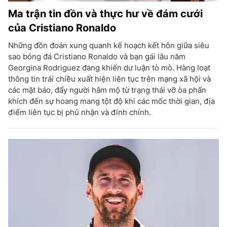
Ma trận tin đồn và thực hư về đám cưới
của Cristiano Ronaldo
Những đồn đoán xung quanh kế hoạch kết hôn giữa siêu
sao bóng đá Cristiano Ronaldo và bạn gái lâu năm
Georgina Rodriguez đang khiến dư luận tò mò. Hàng loạt
thông tin trái chiều xuất hiện liên tục trên mạng xã hội và
các mặt báo, đẩy người hâm mộ từ trạng thái vỡ òa phấn
khích đến sự hoang mang tột độ khi các mốc thời gian, địa
điểm liên tục bị phủ nhận và đính chính.