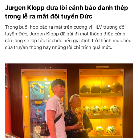
Jurgen Klopp đưa lời cảnh báo đanh thép
trong lễ ra mắt đội tuyển Đức
Trong buổi họp báo ra mắt trên cương vị HLV trưởng đội
tuyển Đức, Jurgen Klopp đã gửi đi một thông điệp cứng
rắn: ông sẽ lập tức từ chức nếu gia đình trở thành mục tiêu
của truyền thông hay những lời chỉ trích quá mức.