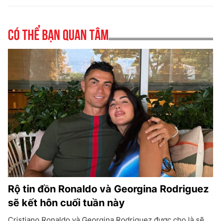
Có thể bạn quan tâm
Rộ tin đồn Ronaldo và Georgina Rodriguez
sẽ kết hôn cuối tuần này
Cristiano Ronaldo và Georgina Rodriguez được cho là sẽ