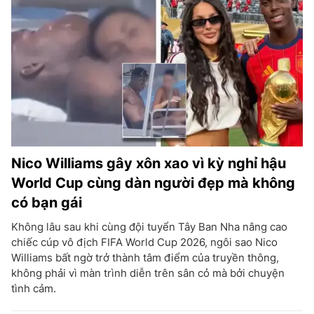
Nico Williams gây xôn xao vì kỳ nghỉ hậu
World Cup cùng dàn người đẹp mà không
có bạn gái
Không lâu sau khi cùng đội tuyển Tây Ban Nha nâng cao
chiếc cúp vô địch FIFA World Cup 2026, ngôi sao Nico
Williams bất ngờ trở thành tâm điểm của truyền thông,
không phải vì màn trình diễn trên sân cỏ mà bởi chuyện
tình cảm.