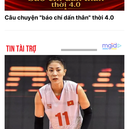
Câu chuyện "báo chí dấn thân" thời 4.0