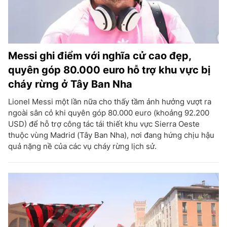
Messi ghi điểm với nghĩa cử cao đẹp,
quyên góp 80.000 euro hỗ trợ khu vực bị
cháy rừng ở Tây Ban Nha
Lionel Messi một lần nữa cho thấy tầm ảnh hưởng vượt ra
ngoài sân cỏ khi quyên góp 80.000 euro (khoảng 92.200
USD) để hỗ trợ công tác tái thiết khu vực Sierra Oeste
thuộc vùng Madrid (Tây Ban Nha), nơi đang hứng chịu hậu
quả nặng nề của các vụ cháy rừng lịch sử.