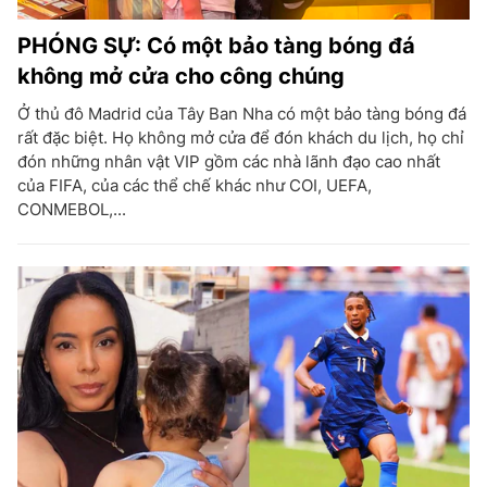
PHÓNG SỰ: Có một bảo tàng bóng đá
không mở cửa cho công chúng
Ở thủ đô Madrid của Tây Ban Nha có một bảo tàng bóng đá
rất đặc biệt. Họ không mở cửa để đón khách du lịch, họ chỉ
đón những nhân vật VIP gồm các nhà lãnh đạo cao nhất
của FIFA, của các thể chế khác như COI, UEFA,
CONMEBOL,...