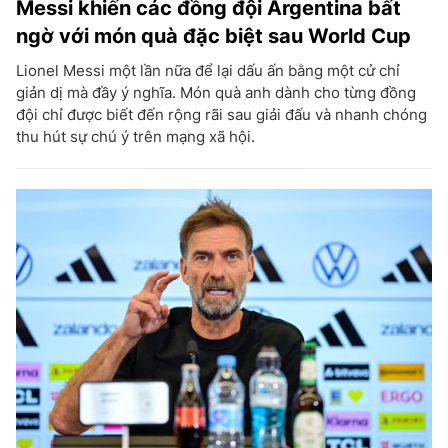
Messi khiến các đồng đội Argentina bất
ngờ với món quà đặc biệt sau World Cup
Lionel Messi một lần nữa để lại dấu ấn bằng một cử chỉ
giản dị mà đầy ý nghĩa. Món quà anh dành cho từng đồng
đội chỉ được biết đến rộng rãi sau giải đấu và nhanh chóng
thu hút sự chú ý trên mạng xã hội.