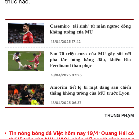
thức nào.
Casemiro 'tái sinh' từ màn ngược dòng
không tưởng của MU
18/04/2025 17:42
Sao 70 triệu euro của MU gây sốt với
pha tắc bóng bằng đầu, khiến Rio
Ferdinand thán phục
18/04/2025 07:25
Amorim tiết lộ bí mật đằng sau chiến
thắng không tưởng của MU trước Lyon
18/04/2025 06:37
TRUNG PHẠM
Tin nóng bóng đá Việt hôm nay 19/4: Quang Hải có