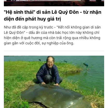
"Hệ sinh thái" di sản Lê Quý Đôn - từ nhận
diện đến phát huy giá trị
Như đã đề cập trong kỳ trước - "Kết nối không gian di sản
Lê Quý Đôn" - dấu ấn của nhà bác học lớn này không chỉ
hiện diện ở quê hương mà còn trải rộng qua nhiều không
gian gắn với cuộc đời, sự nghiệp của ông.