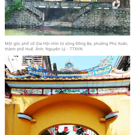
Một góc phố cổ Gia Hội nhìn từ sông Đông Ba, phường Phú Xuân,
thành phố Huế. Ảnh: Nguyên Lý - TTXVN