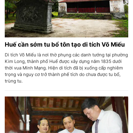
Huế cần sớm tu bổ tôn tạo di tích Võ Miếu
Di tích Võ Miếu là nơi thờ phụng các danh tướng tại phường
Kim Long, thành phố Huế được xây dựng năm 1835 dưới
thời vua Minh Mạng. Hiện di tích đã bị xuống cấp nghiêm
trọng và nguy cơ trở thành phế tích do chưa được tu bổ,
trùng tu.