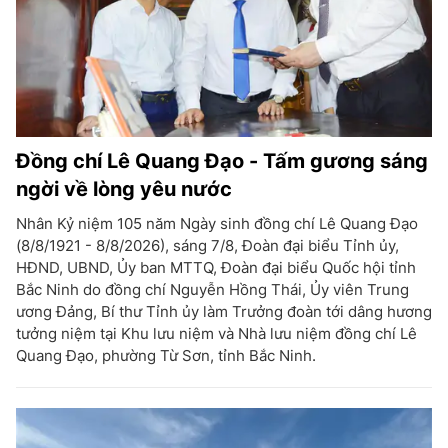
Đồng chí Lê Quang Đạo - Tấm gương sáng
ngời về lòng yêu nước
Nhân Kỷ niệm 105 năm Ngày sinh đồng chí Lê Quang Đạo
(8/8/1921 - 8/8/2026), sáng 7/8, Đoàn đại biểu Tỉnh ủy,
HĐND, UBND, Ủy ban MTTQ, Đoàn đại biểu Quốc hội tỉnh
Bắc Ninh do đồng chí Nguyễn Hồng Thái, Ủy viên Trung
ương Đảng, Bí thư Tỉnh ủy làm Trưởng đoàn tới dâng hương
tưởng niệm tại Khu lưu niệm và Nhà lưu niệm đồng chí Lê
Quang Đạo, phường Từ Sơn, tỉnh Bắc Ninh.