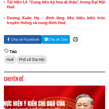
Tái hiện Lễ “Cung tiến kỳ hoa dị thảo” trong Đại Nội
Huế
Dương Xuân Hạ - đình làng tiêu biểu kiến trúc
truyền thống và cung đình Huế
Chia sẻ Facebook
Chia sẻ Zalo
TAG
Huế
Phố cổ Gia Hội
Chuyên đề