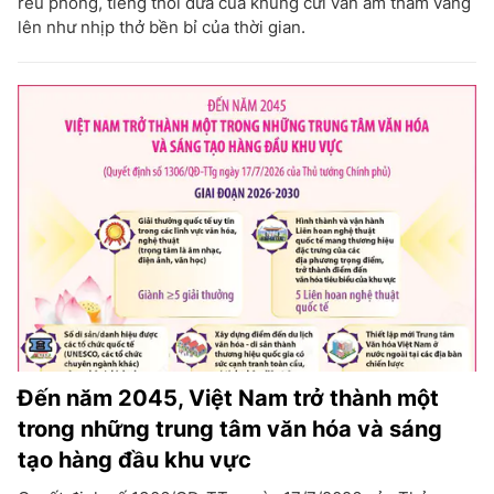
rêu phong, tiếng thoi đưa của khung cửi vẫn âm thầm vang
lên như nhịp thở bền bỉ của thời gian.
Đến năm 2045, Việt Nam trở thành một
trong những trung tâm văn hóa và sáng
tạo hàng đầu khu vực