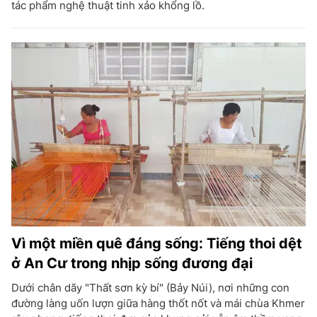
tác phẩm nghệ thuật tinh xảo khổng lồ.
Vì một miền quê đáng sống: Tiếng thoi dệt
ở An Cư trong nhịp sống đương đại
Dưới chân dãy "Thất sơn kỳ bí" (Bảy Núi), nơi những con
đường làng uốn lượn giữa hàng thốt nốt và mái chùa Khmer