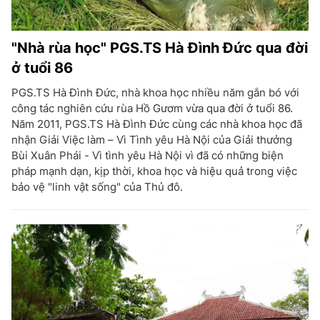
"Nhà rùa học" PGS.TS Hà Đình Đức qua đời
ở tuổi 86
PGS.TS Hà Đình Đức, nhà khoa học nhiều năm gắn bó với
công tác nghiên cứu rùa Hồ Gươm vừa qua đời ở tuổi 86.
Năm 2011, PGS.TS Hà Đình Đức cùng các nhà khoa học đã
nhận Giải Việc làm – Vì Tình yêu Hà Nội của Giải thưởng
Bùi Xuân Phái - Vì tình yêu Hà Nội vì đã có những biện
pháp mạnh dạn, kịp thời, khoa học và hiệu quả trong việc
bảo vệ "linh vật sống" của Thủ đô.