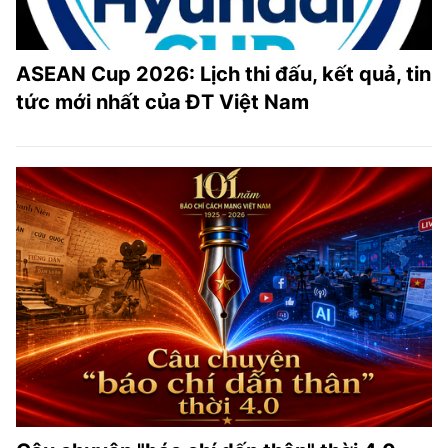
ASEAN Cup 2026: Lịch thi đấu, kết quả, tin
tức mới nhất của ĐT Việt Nam