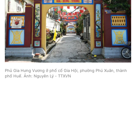
Phủ Gia Hưng Vương ở phố cổ Gia Hội, phường Phú Xuân, thành
phố Huế. Ảnh: Nguyên Lý - TTXVN