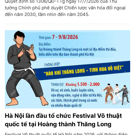
Quyết định số 1306/QĐ-TTg ngày 17/7/2026 của Thủ
tướng Chính phủ phê duyệt Chiến lược văn hóa đối ngoại
đến năm 2030, tầm nhìn đến năm 2045.
Hà Nội lần đầu tổ chức Festival Võ thuật
quốc tế tại Hoàng thành Thăng Long
Festival Võ thuật quốc tế Hà Nội năm 2026, với thông điệp