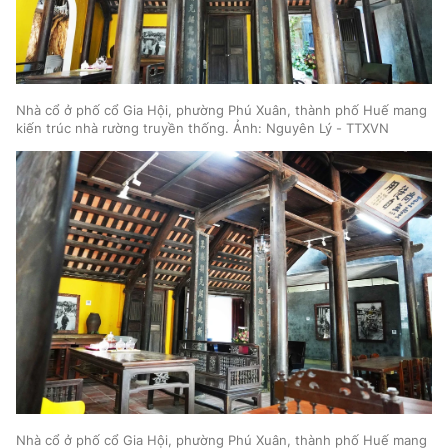
Nhà cổ ở phố cổ Gia Hội, phường Phú Xuân, thành phố Huế mang
kiến trúc nhà rường truyền thống. Ảnh: Nguyên Lý - TTXVN
Nhà cổ ở phố cổ Gia Hội, phường Phú Xuân, thành phố Huế mang