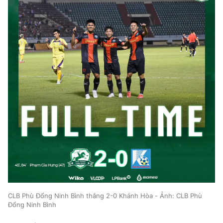
CLB Phù Đổng Ninh Bình thắng 2-0 Khánh Hòa - Ảnh: CLB Phù
Đổng Ninh Bình