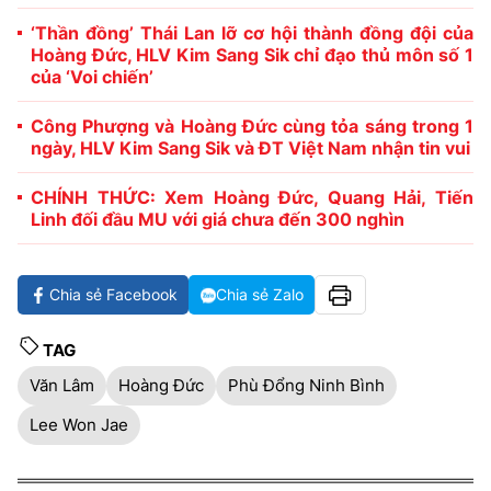
‘Thần đồng’ Thái Lan lỡ cơ hội thành đồng đội của
Hoàng Đức, HLV Kim Sang Sik chỉ đạo thủ môn số 1
của ‘Voi chiến’
Công Phượng và Hoàng Đức cùng tỏa sáng trong 1
ngày, HLV Kim Sang Sik và ĐT Việt Nam nhận tin vui
CHÍNH THỨC: Xem Hoàng Đức, Quang Hải, Tiến
Linh đối đầu MU với giá chưa đến 300 nghìn
Chia sẻ Facebook
Chia sẻ Zalo
TAG
Văn Lâm
Hoàng Đức
Phù Đổng Ninh Bình
Lee Won Jae