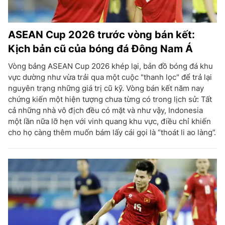
ASEAN Cup 2026 trước vòng bán kết:
Kịch bản cũ của bóng đá Đông Nam Á
Vòng bảng ASEAN Cup 2026 khép lại, bản đồ bóng đá khu
vực dường như vừa trải qua một cuộc "thanh lọc" để trả lại
nguyên trạng những giá trị cũ kỹ. Vòng bán kết năm nay
chứng kiến một hiện tượng chưa từng có trong lịch sử: Tất
cả những nhà vô địch đều có mặt và như vậy, Indonesia
một lần nữa lỡ hẹn với vinh quang khu vực, điều chỉ khiến
cho họ càng thêm muốn bám lấy cái gọi là “thoát li ao làng”.