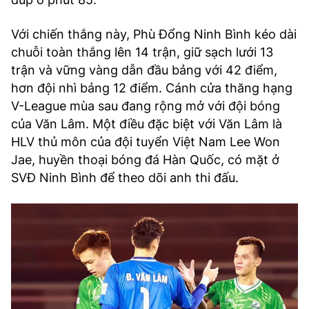
Với chiến thắng này, Phù Đổng Ninh Bình kéo dài
chuỗi toàn thắng lên 14 trận, giữ sạch lưới 13
trận và vững vàng dẫn đầu bảng với 42 điểm,
hơn đội nhì bảng 12 điểm. Cánh cửa thăng hạng
V-League mùa sau đang rộng mở với đội bóng
của Văn Lâm. Một điều đặc biệt với Văn Lâm là
HLV thủ môn của đội tuyển Việt Nam Lee Won
Jae, huyền thoại bóng đá Hàn Quốc, có mặt ở
SVĐ Ninh Bình để theo dõi anh thi đấu.