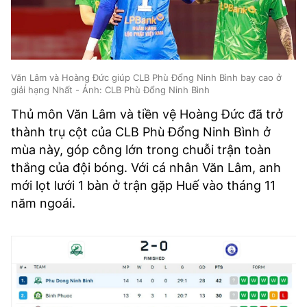
Văn Lâm và Hoàng Đức giúp CLB Phù Đổng Ninh Bình bay cao ở
giải hạng Nhất - Ảnh: CLB Phù Đổng Ninh Bình
Thủ môn Văn Lâm và tiền vệ Hoàng Đức đã trở
thành trụ cột của CLB Phù Đổng Ninh Bình ở
mùa này, góp công lớn trong chuỗi trận toàn
thắng của đội bóng. Với cá nhân Văn Lâm, anh
mới lọt lưới 1 bàn ở trận gặp Huế vào tháng 11
năm ngoái.