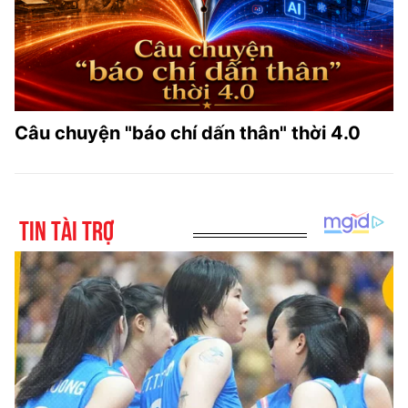
Câu chuyện "báo chí dấn thân" thời 4.0