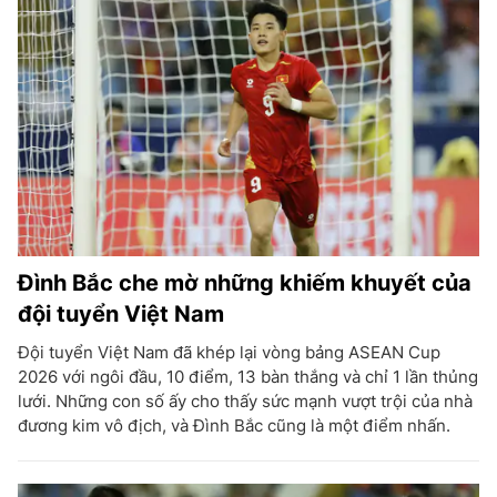
Đình Bắc che mờ những khiếm khuyết của
đội tuyển Việt Nam
Đội tuyển Việt Nam đã khép lại vòng bảng ASEAN Cup
2026 với ngôi đầu, 10 điểm, 13 bàn thắng và chỉ 1 lần thủng
lưới. Những con số ấy cho thấy sức mạnh vượt trội của nhà
đương kim vô địch, và Đình Bắc cũng là một điểm nhấn.