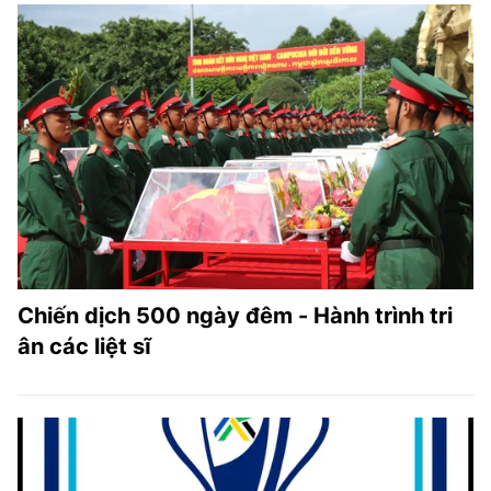
Chiến dịch 500 ngày đêm - Hành trình tri
ân các liệt sĩ