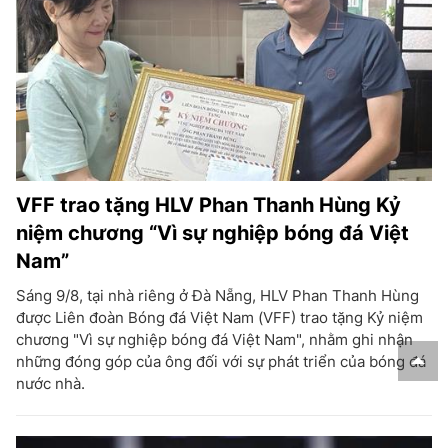
VFF trao tặng HLV Phan Thanh Hùng Kỷ
niệm chương “Vì sự nghiệp bóng đá Việt
Nam”
Sáng 9/8, tại nhà riêng ở Đà Nẵng, HLV Phan Thanh Hùng
được Liên đoàn Bóng đá Việt Nam (VFF) trao tặng Kỷ niệm
chương "Vì sự nghiệp bóng đá Việt Nam", nhằm ghi nhận
những đóng góp của ông đối với sự phát triển của bóng đá
nước nhà.