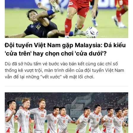
Đội tuyển Việt Nam gặp Malaysia: Đá kiểu
'cửa trên' hay chọn chơi 'cửa dưới'?
Dù đã sở hữu tấm vé bước vào bán kết cùng các chỉ số
thống kê vượt trội, màn trình diễn của đội tuyển Việt Nam
vẫn để lại những “vết xước” về mặt lối chơi.