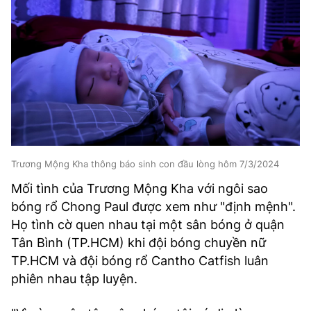
Trương Mộng Kha thông báo sinh con đầu lòng hôm 7/3/2024
Mối tình của Trương Mộng Kha với ngôi sao
bóng rổ Chong Paul được xem như "định mệnh".
Họ tình cờ quen nhau tại một sân bóng ở quận
Tân Bình (TP.HCM) khi đội bóng chuyền nữ
TP.HCM và đội bóng rổ Cantho Catfish luân
phiên nhau tập luyện.