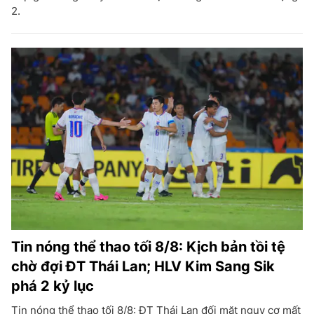
2.
Tin nóng thể thao tối 8/8: Kịch bản tồi tệ
chờ đợi ĐT Thái Lan; HLV Kim Sang Sik
phá 2 kỷ lục
Tin nóng thể thao tối 8/8: ĐT Thái Lan đối mặt nguy cơ mất