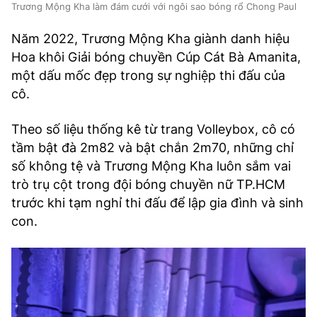
Trương Mộng Kha làm đám cưới với ngôi sao bóng rổ Chong Paul
Năm 2022, Trương Mộng Kha giành danh hiệu
Hoa khôi Giải bóng chuyền Cúp Cát Bà Amanita,
một dấu mốc đẹp trong sự nghiệp thi đấu của
cô.
Theo số liệu thống kê từ trang Volleybox, cô có
tầm bật đà 2m82 và bật chắn 2m70, những chỉ
số không tệ và Trương Mộng Kha luôn sắm vai
trò trụ cột trong đội bóng chuyền nữ TP.HCM
trước khi tạm nghỉ thi đấu để lập gia đình và sinh
con.