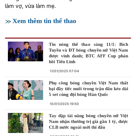
làm vợ, vừa làm mẹ.
Xem thêm tin thể thao
Tin nóng thể thao sáng 11/1: Bích
Tuyền và ĐT bóng chuyền nữ Việt Nam
được vinh danh; BTC AFF Cup phản
hồi Tiến Linh
11/01/2025 07:04
Phụ công bóng chuyền Việt Nam thất
bại đầy tiếc nuối trong trận đấu kéo dài
5 set cùng đội bóng Hàn Quốc
10/01/2025 19:50
Tay đập tài năng bóng chuyền nữ Việt
Nam nhận thưởng trị giá gần 1 tỷ, được
CLB nước ngoài mời thi đấu