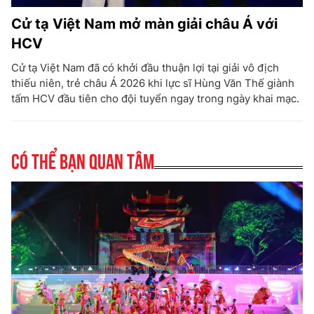
Cử tạ Việt Nam mở màn giải châu Á với
HCV
Cử tạ Việt Nam đã có khởi đầu thuận lợi tại giải vô địch
thiếu niên, trẻ châu Á 2026 khi lực sĩ Hùng Văn Thế giành
tấm HCV đầu tiên cho đội tuyển ngay trong ngày khai mạc.
Có thể bạn quan tâm