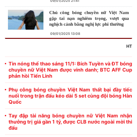
09/01/2025 21:41
Chủ công bóng chuyền nữ Việt Nam
gặp tai nạn nghiêm trọng, vượt qua
nghịch cảnh bằng nghị lực phi thường
09/01/2025 13:08
HT
Tin nóng thể thao sáng 11/1: Bích Tuyền và ĐT bóng
chuyền nữ Việt Nam được vinh danh; BTC AFF Cup
phản hồi Tiến Linh
Phụ công bóng chuyền Việt Nam thất bại đầy tiếc
nuối trong trận đấu kéo dài 5 set cùng đội bóng Hàn
Quốc
Tay đập tài năng bóng chuyền nữ Việt Nam nhận
thưởng trị giá gần 1 tỷ, được CLB nước ngoài mời thi
đấu