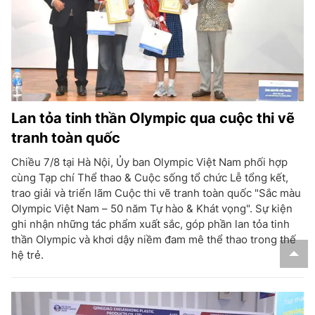
Lan tỏa tinh thần Olympic qua cuộc thi vẽ
tranh toàn quốc
Chiều 7/8 tại Hà Nội, Ủy ban Olympic Việt Nam phối hợp
cùng Tạp chí Thể thao & Cuộc sống tổ chức Lễ tổng kết,
trao giải và triển lãm Cuộc thi vẽ tranh toàn quốc "Sắc màu
Olympic Việt Nam – 50 năm Tự hào & Khát vọng". Sự kiện
ghi nhận những tác phẩm xuất sắc, góp phần lan tỏa tinh
thần Olympic và khơi dậy niềm đam mê thể thao trong thế
hệ trẻ.