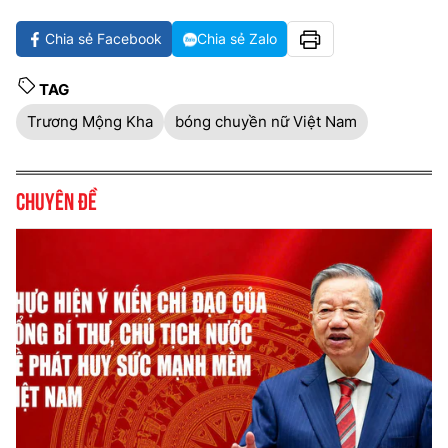
Chia sẻ Facebook
Chia sẻ Zalo
TAG
Trương Mộng Kha
bóng chuyền nữ Việt Nam
Chuyên đề