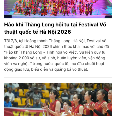
Hào khí Thăng Long hội tụ tại Festival Võ
thuật quốc tế Hà Nội 2026
Tối 7/8, tại Hoàng thành Thăng Long, Hà Nội, Festival Võ
thuật quốc tế Hà Nội 2026 chính thức khai mạc với chủ đề
"Hào khí Thăng Long - Tinh hoa võ Việt". Sự kiện quy tụ
khoảng 2.000 võ sư, võ sinh, huấn luyện viên, vận động
viên và nghệ sĩ trong nước, quốc tế, mở đầu chuỗi hoạt
động giao lưu, biểu diễn và quảng bá võ thuật.