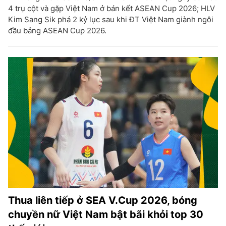
4 trụ cột và gặp Việt Nam ở bán kết ASEAN Cup 2026; HLV
Kim Sang Sik phá 2 kỷ lục sau khi ĐT Việt Nam giành ngôi
đầu bảng ASEAN Cup 2026.
Thua liên tiếp ở SEA V.Cup 2026, bóng
chuyền nữ Việt Nam bật bãi khỏi top 30