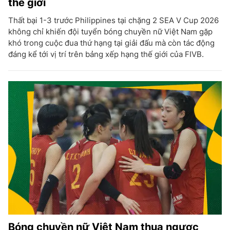
thế giới
Thất bại 1-3 trước Philippines tại chặng 2 SEA V Cup 2026
không chỉ khiến đội tuyển bóng chuyền nữ Việt Nam gặp
khó trong cuộc đua thứ hạng tại giải đấu mà còn tác động
đáng kể tới vị trí trên bảng xếp hạng thế giới của FIVB.
Bóng chuyền nữ Việt Nam thua ngược