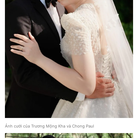
Ảnh cưới của Trương Mộng Kha và Chong Paul