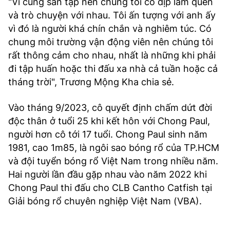
"Vì cùng sân tập nên chúng tôi có dịp làm quen
và trò chuyện với nhau. Tôi ấn tượng với anh ấy
vì đó là người khá chín chắn và nghiêm túc. Có
chung môi trường vận động viên nên chúng tôi
rất thông cảm cho nhau, nhất là những khi phải
đi tập huấn hoặc thi đấu xa nhà cả tuần hoặc cả
tháng trời", Trương Mộng Kha chia sẻ.
Vào tháng 9/2023, cô quyết định chấm dứt đời
độc thân ở tuổi 25 khi kết hôn với Chong Paul,
người hơn cô tới 17 tuổi. Chong Paul sinh năm
1981, cao 1m85, là ngôi sao bóng rổ của TP.HCM
và đội tuyển bóng rổ Việt Nam trong nhiều năm.
Hai người lần đầu gặp nhau vào năm 2022 khi
Chong Paul thi đấu cho CLB Cantho Catfish tại
Giải bóng rổ chuyên nghiệp Việt Nam (VBA).