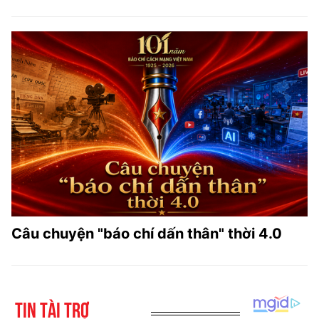
Câu chuyện "báo chí dấn thân" thời 4.0