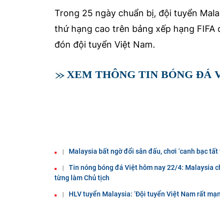
Trong 25 ngày chuẩn bị, đội tuyển Malay
thứ hạng cao trên bảng xếp hạng FIFA đ
đón đội tuyển Việt Nam.
XEM THÔNG TIN BÓNG ĐÁ V
Malaysia bất ngờ đổi sân đấu, chơi ‘canh bạc tất 
Tin nóng bóng đá Việt hôm nay 22/4: Malaysia 
từng làm Chủ tịch
HLV tuyển Malaysia: ‘Đội tuyển Việt Nam rất mạnh