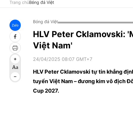
Trang chủ
Bóng đá Việt
Bóng đá Việt
Zalo
HLV Peter Cklamovski: '
Việt Nam'
24/04/2025 08:07 GMT+7
HLV Peter Cklamovski tự tin khẳng định
tuyển Việt Nam – đương kim vô địch Đô
Cup 2027.