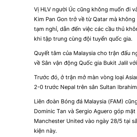
Vị HLV người Úc cũng không muốn đi vào
Kim Pan Gon trở về từ Qatar mà không
tạm nghỉ, dẫn đến việc các cầu thủ khô
khi tập trung cùng đội tuyển quốc gia.
Quyết tâm của Malaysia cho trận đấu n
về Sân vận động Quốc gia Bukit Jalil vớ
Trước đó, ở trận mở màn vòng loại Asia
2-0 trước Nepal trên sân Sultan Ibrahim
Liên đoàn Bóng đá Malaysia (FAM) cũng 
Dominic Tan và Sergio Aguero góp mặt t
Manchester United vào ngày 28/5 tại sâ
kiện này.