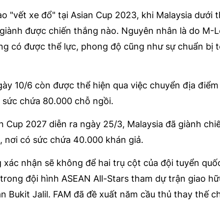
 "vết xe đổ" tại Asian Cup 2023, khi Malaysia dưới 
 giành được chiến thắng nào. Nguyên nhân là do M-
ng có được thể lực, phong độ cũng như sự chuẩn bị t
gày 10/6 còn được thể hiện qua việc chuyển địa điểm
i sức chứa 80.000 chỗ ngồi.
n Cup 2027 diễn ra ngày 25/3, Malaysia đã giành chi
, nơi có sức chứa 40.000 khán giả.
xác nhận sẽ không để hai trụ cột của đội tuyển quốc
rong đội hình ASEAN All-Stars tham dự trận giao hữ
n Bukit Jalil. FAM đã đề xuất năm cầu thủ thay thế c