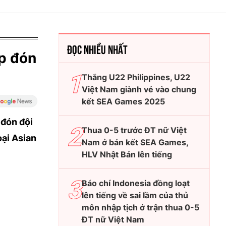
ĐỌC NHIỀU NHẤT
ếp đón
Thắng U22 Philippines, U22
Việt Nam giành vé vào chung
kết SEA Games 2025
 đón đội
Thua 0-5 trước ĐT nữ Việt
ại Asian
Nam ở bán kết SEA Games,
HLV Nhật Bản lên tiếng
Báo chí Indonesia đồng loạt
lên tiếng về sai lầm của thủ
môn nhập tịch ở trận thua 0-5
ĐT nữ Việt Nam