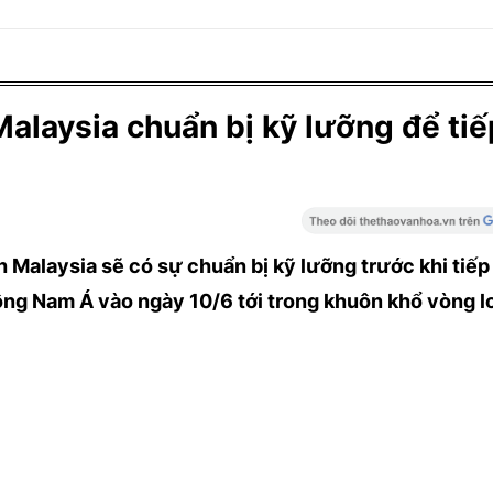
Malaysia chuẩn bị kỹ lưỡng để ti
 Malaysia sẽ có sự chuẩn bị kỹ lưỡng trước khi tiếp
ng Nam Á vào ngày 10/6 tới trong khuôn khổ vòng lo