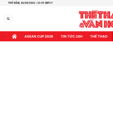
THỨ NĂM,
06/08/2026 | 23:39 GMT+7
ASEAN CUP 2026
TIN TỨC 24H
THỂ THAO