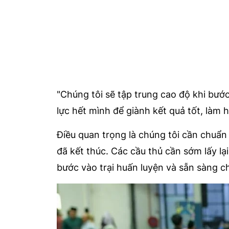
"Chúng tôi sẽ tập trung cao độ khi bước
lực hết mình để giành kết quả tốt, làm 
Điều quan trọng là chúng tôi cần chuẩn
đã kết thúc. Các cầu thủ cần sớm lấy lại
bước vào trại huấn luyện và sẵn sàng c