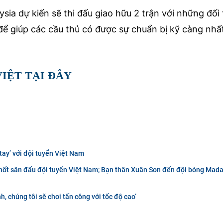
sia dự kiến sẽ thi đấu giao hữu 2 trận với những đối
ể giúp các cầu thủ có được sự chuẩn bị kỹ càng nhất
IỆT TẠI ĐÂY
tay’ với đội tuyển Việt Nam
chốt sân đấu đội tuyển Việt Nam; Bạn thân Xuân Son đến đội bóng Ma
, chúng tôi sẽ chơi tấn công với tốc độ cao’