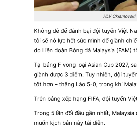
HLV Cklamovski t
Không dễ để đánh bại đội tuyển Việt Na
tôi sẽ nỗ lực hết sức mình để giành chi
do Liên đoàn Bóng đá Malaysia (FAM) tổ
Tại bảng F vòng loại Asian Cup 2027, sa
giành được 3 điểm. Tuy nhiên, đội tuyể
tốt hơn – thắng Lào 5-0, trong khi Mala
Trên bảng xếp hạng FIFA, đội tuyển Việ
Trong 5 lần đối đầu gần nhất, Malaysia
muốn kịch bản này tái diễn.