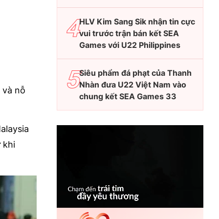
HLV Kim Sang Sik nhận tin cực
vui trước trận bán kết SEA
Games với U22 Philippines
Siêu phẩm đá phạt của Thanh
Nhàn đưa U22 Việt Nam vào
n và nỗ
chung kết SEA Games 33
alaysia
 khi