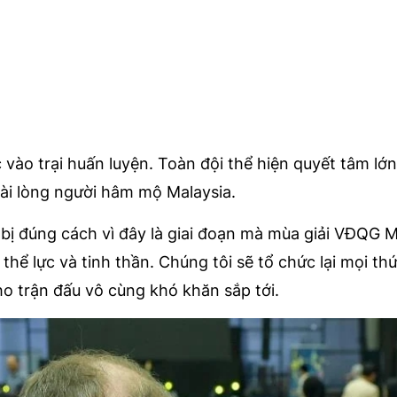
 vào trại huấn luyện. Toàn đội thể hiện quyết tâm lớ
hài lòng người hâm mộ Malaysia.
 bị đúng cách vì đây là giai đoạn mà mùa giải VĐQG M
 thể lực và tinh thần. Chúng tôi sẽ tổ chức lại mọi thứ
ho trận đấu vô cùng khó khăn sắp tới.