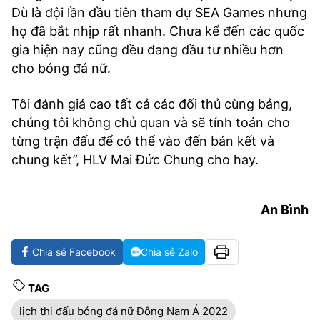
Dù là đội lần đầu tiên tham dự SEA Games nhưng
họ đã bắt nhịp rất nhanh. Chưa kể đến các quốc
gia hiện nay cũng đều đang đầu tư nhiều hơn
cho bóng đá nữ.
Tôi đánh giá cao tất cả các đối thủ cùng bảng,
chúng tôi không chủ quan và sẽ tính toán cho
từng trận đấu để có thể vào đến bán kết và
chung kết”, HLV Mai Đức Chung cho hay.
An Bình
Chia sẻ Facebook
Chia sẻ Zalo
TAG
lịch thi đấu bóng đá nữ Đông Nam Á 2022