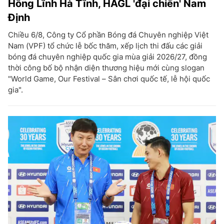
Hồng Lĩnh Hà Tĩnh, HAGL 'đại chiến' Nam
Định
Chiều 6/8, Công ty Cổ phần Bóng đá Chuyên nghiệp Việt
Nam (VPF) tổ chức lễ bốc thăm, xếp lịch thi đấu các giải
bóng đá chuyên nghiệp quốc gia mùa giải 2026/27, đồng
thời công bố bộ nhận diện thương hiệu mới cùng slogan
"World Game, Our Festival – Sân chơi quốc tế, lễ hội quốc
gia".