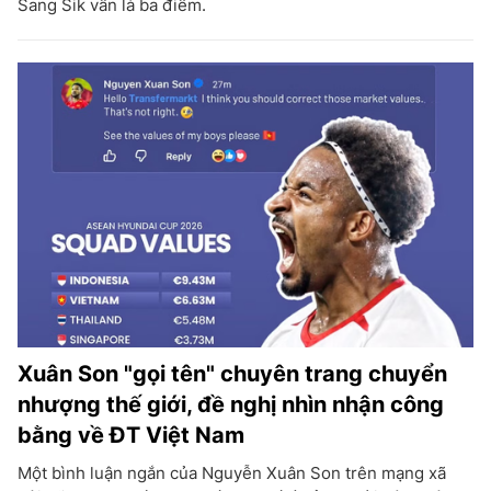
Sang Sik vẫn là ba điểm.
Xuân Son "gọi tên" chuyên trang chuyển
nhượng thế giới, đề nghị nhìn nhận công
bằng về ĐT Việt Nam
Một bình luận ngắn của Nguyễn Xuân Son trên mạng xã