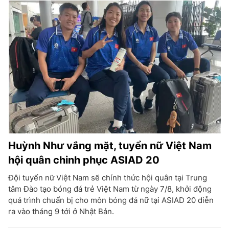
Huỳnh Như vắng mặt, tuyển nữ Việt Nam
hội quân chinh phục ASIAD 20
Đội tuyển nữ Việt Nam sẽ chính thức hội quân tại Trung
tâm Đào tạo bóng đá trẻ Việt Nam từ ngày 7/8, khởi động
quá trình chuẩn bị cho môn bóng đá nữ tại ASIAD 20 diễn
ra vào tháng 9 tới ở Nhật Bản.