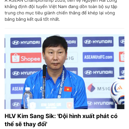
A ASEAN Championship 2026, tiền vệ Nguyễn Hai Long
khẳng định đội tuyển Việt Nam đang dồn toàn bộ sự tập
trung cho mục tiêu giành chiến thắng để khép lại vòng
bảng bằng kết quả tốt nhất.
HLV Kim Sang Sik: 'Đội hình xuất phát có
thể sẽ thay đổi'