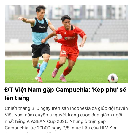
ĐT Việt Nam gặp Campuchia: 'Kép phụ' sẽ
lên tiếng
Chiến thắng 3-0 ngay trên sân Indonesia đã giúp đội tuyển
Việt Nam nắm quyền tự quyết trong cuộc đua giành ngôi
nhất bảng A ASEAN Cup 2026. Nhưng ở trận gặp
Campuchia lúc 20h00 ngày 7/8, mục tiêu của HLV Kim