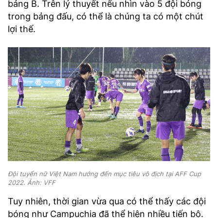
bảng B. Trên lý thuyết nếu nhìn vào 5 đội bóng
trong bảng đấu, có thể là chúng ta có một chút
lợi thế.
Đội tuyển nữ Việt Nam hướng đến mục tiêu vô địch tại AFF Cup
2022. Ảnh: VFF
Tuy nhiên, thời gian vừa qua có thể thấy các đội
bóng như Campuchia đã thể hiện nhiều tiến bộ.