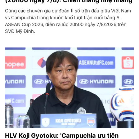
(20h00 ngày 7/8): Chiến thắng nhẹ nhàng
Cùng các chuyên gia dự đoán tỉ số trận đấu giữa Việt Nam
vs Campuchia trong khuôn khổ lượt trận cuối bảng A
ASEAN Cup 2026, diễn ra lúc 20h00 ngày 7/8/2026 trên
SVĐ Mỹ Đình.
HLV Koji Gyotoku: 'Campuchia ưu tiên