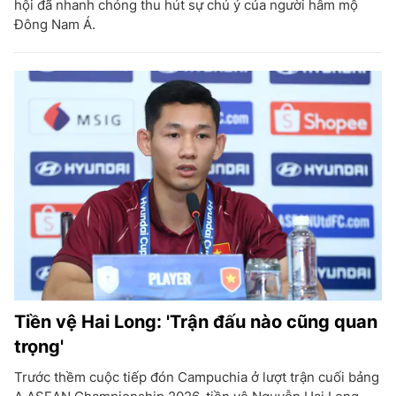
hội đã nhanh chóng thu hút sự chú ý của người hâm mộ
Đông Nam Á.
Tiền vệ Hai Long: 'Trận đấu nào cũng quan
trọng'
Trước thềm cuộc tiếp đón Campuchia ở lượt trận cuối bảng