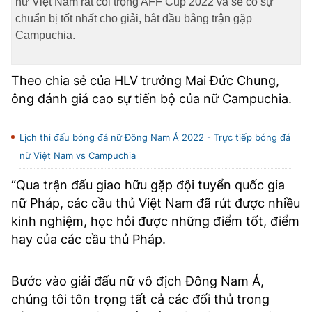
nữ Việt Nam rất coi trọng AFF Cup 2022 và sẽ có sự
chuẩn bị tốt nhất cho giải, bắt đầu bằng trận gặp
Campuchia.
Theo chia sẻ của HLV trưởng Mai Đức Chung,
ông đánh giá cao sự tiến bộ của nữ Campuchia.
Lịch thi đấu bóng đá nữ Đông Nam Á 2022 - Trực tiếp bóng đá
nữ Việt Nam vs Campuchia
“Qua trận đấu giao hữu gặp đội tuyển quốc gia
nữ Pháp, các cầu thủ Việt Nam đã rút được nhiều
kinh nghiệm, học hỏi được những điểm tốt, điểm
hay của các cầu thủ Pháp.
Bước vào giải đấu nữ vô địch Đông Nam Á,
chúng tôi tôn trọng tất cả các đối thủ trong