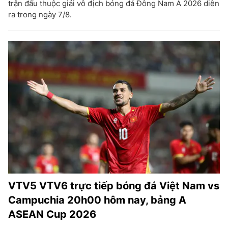
trận đấu thuộc giải vô địch bóng đá Đông Nam Á 2026 diễn
ra trong ngày 7/8.
VTV5 VTV6 trực tiếp bóng đá Việt Nam vs
Campuchia 20h00 hôm nay, bảng A
ASEAN Cup 2026