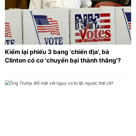
Kiểm lại phiếu 3 bang 'chiến địa', bà
Clinton có cơ 'chuyển bại thành thắng'?