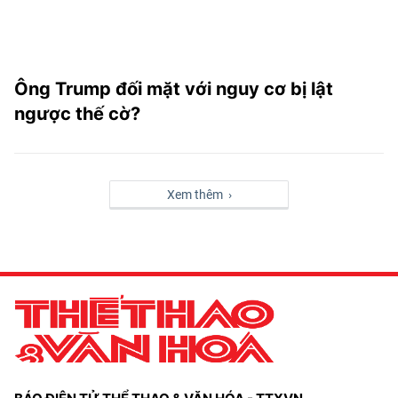
Ông Trump đối mặt với nguy cơ bị lật
ngược thế cờ?
Xem thêm ›