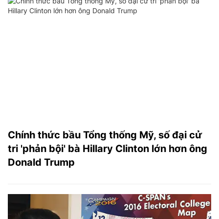
Chính thức bầu Tổng thống Mỹ, số đại cử
tri 'phản bội' bà Hillary Clinton lớn hơn ông
Donald Trump