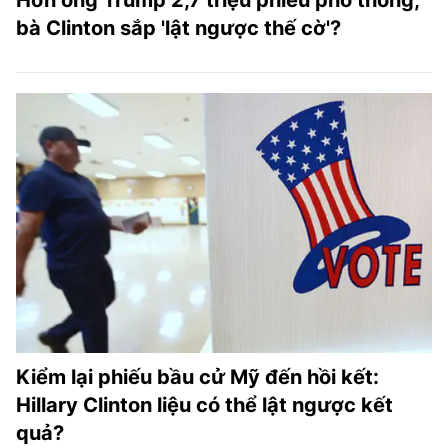
Hơn ông Trump 2,7 triệu phiếu phổ thông,
bà Clinton sắp 'lật ngược thế cờ'?
Kiểm lại phiếu bầu cử Mỹ đến hồi kết:
Hillary Clinton liệu có thể lật ngược kết
quả?