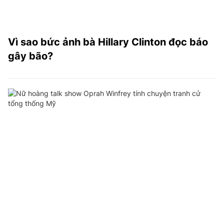
Vì sao bức ảnh bà Hillary Clinton đọc báo
gây bão?