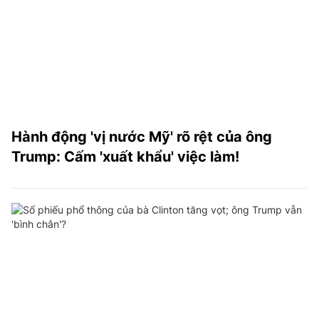
Hành động 'vị nước Mỹ' rõ rệt của ông
Trump: Cấm 'xuất khẩu' việc làm!