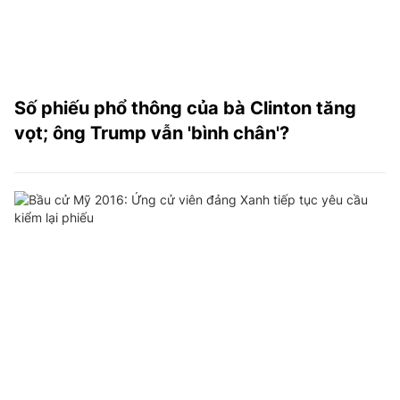
Số phiếu phổ thông của bà Clinton tăng
vọt; ông Trump vẫn 'bình chân'?