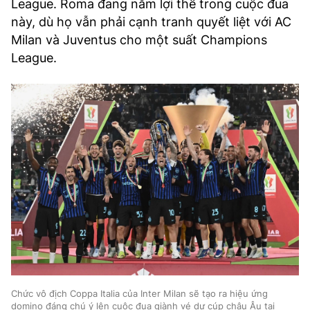
League. Roma đang nắm lợi thế trong cuộc đua
này, dù họ vẫn phải cạnh tranh quyết liệt với AC
Milan và Juventus cho một suất Champions
League.
Chức vô địch Coppa Italia của Inter Milan sẽ tạo ra hiệu ứng
domino đáng chú ý lên cuộc đua giành vé dự cúp châu Âu tại