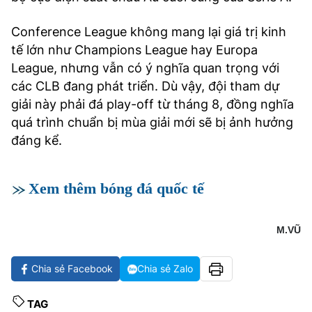
Conference League không mang lại giá trị kinh
tế lớn như Champions League hay Europa
League, nhưng vẫn có ý nghĩa quan trọng với
các CLB đang phát triển. Dù vậy, đội tham dự
giải này phải đá play-off từ tháng 8, đồng nghĩa
quá trình chuẩn bị mùa giải mới sẽ bị ảnh hưởng
đáng kể.
Xem thêm bóng đá quốc tế
M.VŨ
Chia sẻ Facebook
Chia sẻ Zalo
TAG