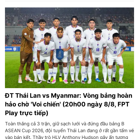
ĐT Thái Lan vs Myanmar: Vòng bảng hoàn
hảo chờ 'Voi chiến' (20h00 ngày 8/8, FPT
Play trực tiếp)
Toàn thắng cả 3 trận, giữ sạch lưới và đứng đầu bảng B
ASEAN Cup 2026, đội tuyển Thái Lan đang ở rất gần tấm vé
vào bán kết. Thầy trò HLV Anthony Hudson gây ấn tượng