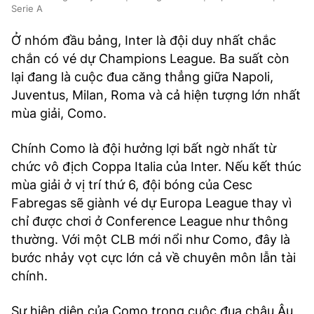
Serie A
Ở nhóm đầu bảng, Inter là đội duy nhất chắc
chắn có vé dự Champions League. Ba suất còn
lại đang là cuộc đua căng thẳng giữa Napoli,
Juventus, Milan, Roma và cả hiện tượng lớn nhất
mùa giải, Como.
Chính Como là đội hưởng lợi bất ngờ nhất từ
chức vô địch Coppa Italia của Inter. Nếu kết thúc
mùa giải ở vị trí thứ 6, đội bóng của Cesc
Fabregas sẽ giành vé dự Europa League thay vì
chỉ được chơi ở Conference League như thông
thường. Với một CLB mới nổi như Como, đây là
bước nhảy vọt cực lớn cả về chuyên môn lẫn tài
chính.
Sự hiện diện của Como trong cuộc đua châu Âu