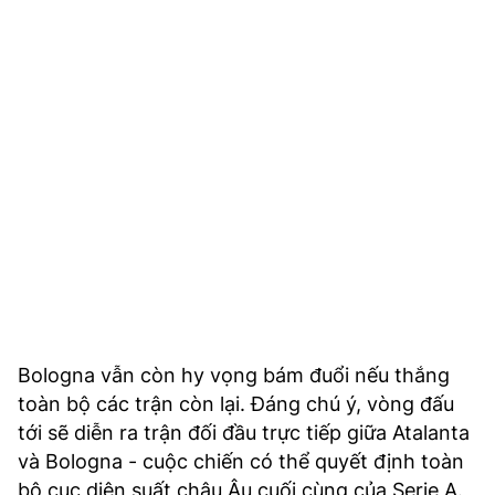
Bologna vẫn còn hy vọng bám đuổi nếu thắng
toàn bộ các trận còn lại. Đáng chú ý, vòng đấu
tới sẽ diễn ra trận đối đầu trực tiếp giữa Atalanta
và Bologna - cuộc chiến có thể quyết định toàn
bộ cục diện suất châu Âu cuối cùng của Serie A.