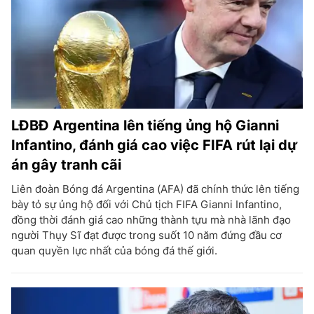
LĐBĐ Argentina lên tiếng ủng hộ Gianni
Infantino, đánh giá cao việc FIFA rút lại dự
án gây tranh cãi
Liên đoàn Bóng đá Argentina (AFA) đã chính thức lên tiếng
bày tỏ sự ủng hộ đối với Chủ tịch FIFA Gianni Infantino,
đồng thời đánh giá cao những thành tựu mà nhà lãnh đạo
người Thụy Sĩ đạt được trong suốt 10 năm đứng đầu cơ
quan quyền lực nhất của bóng đá thế giới.