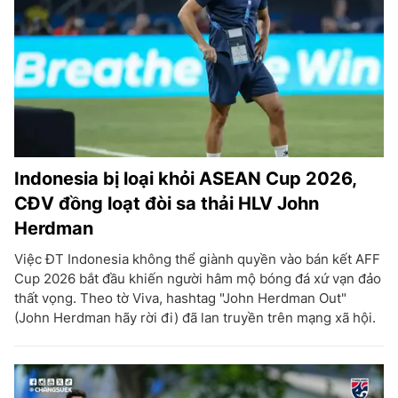
Indonesia bị loại khỏi ASEAN Cup 2026,
CĐV đồng loạt đòi sa thải HLV John
Herdman
Việc ĐT Indonesia không thể giành quyền vào bán kết AFF
Cup 2026 bắt đầu khiến người hâm mộ bóng đá xứ vạn đảo
thất vọng. Theo tờ Viva, hashtag "John Herdman Out"
(John Herdman hãy rời đi) đã lan truyền trên mạng xã hội.