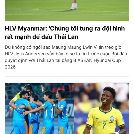
HLV Myanmar: 'Chúng tôi tung ra đội hình
rất mạnh để đấu Thái Lan'
Dù không có ngôi sao Maung Maung Lwin vì án treo giò,
HLV Jørn Andersen vẫn bày tỏ sự tự tin trước cuộc đối đầu
quyết định với Thái Lan tại bảng B ASEAN Hyundai Cup
2026.