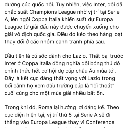
đường cúp quốc nội. Tuy nhiên, việc Inter, đội đã
chắc suất Champions League nhờ vị trí tại Serie
A, lên ngôi Coppa Italia khiến suất dự Europa
League từ giải đấu này được chuyển xuống cho
giải vô địch quốc gia. Điều đó kéo theo hàng loạt
thay đổi ở các nhóm cạnh tranh phía sau.
Đầu tiên là cú sốc dành cho Lazio. Thất bại trước
Inter ở Coppa Italia đồng nghĩa đội bóng thủ đô
chính thức hết cơ hội dự cúp châu Âu mùa tới.
Đây là kết cục đáng thất vọng với Lazio trong
bối cảnh họ xem đấu trường cúp là "lối thoát"
cuối cùng cho một mùa giải nhiều bất ổn.
Trong khi đó, Roma lại hưởng lợi đáng kể. Theo
cục diện hiện tại, vị trí thứ 5 tại Serie A sẽ đi
thẳng vào Europa League thay vì Conference