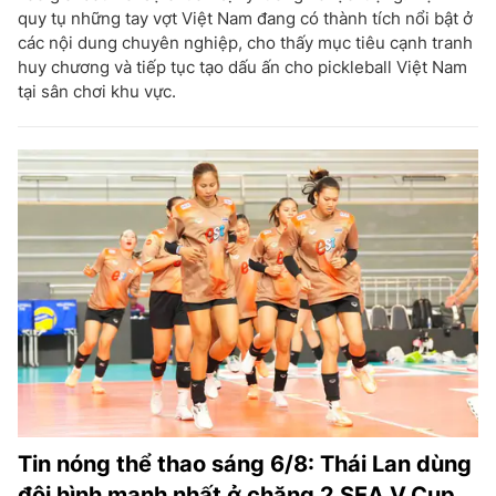
quy tụ những tay vợt Việt Nam đang có thành tích nổi bật ở
các nội dung chuyên nghiệp, cho thấy mục tiêu cạnh tranh
huy chương và tiếp tục tạo dấu ấn cho pickleball Việt Nam
tại sân chơi khu vực.
Tin nóng thể thao sáng 6/8: Thái Lan dùng
đội hình mạnh nhất ở chặng 2 SEA V.Cup