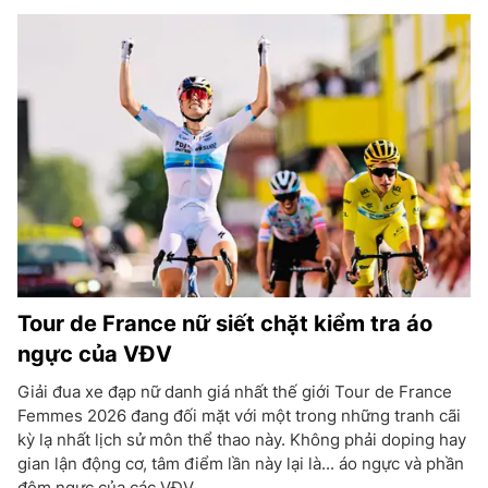
Tour de France nữ siết chặt kiểm tra áo
ngực của VĐV
Giải đua xe đạp nữ danh giá nhất thế giới Tour de France
Femmes 2026 đang đối mặt với một trong những tranh cãi
kỳ lạ nhất lịch sử môn thể thao này. Không phải doping hay
gian lận động cơ, tâm điểm lần này lại là... áo ngực và phần
đệm ngực của các VĐV.