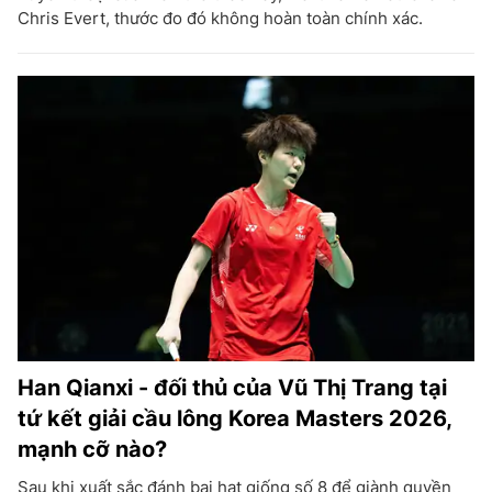
Chris Evert, thước đo đó không hoàn toàn chính xác.
Han Qianxi - đối thủ của Vũ Thị Trang tại
tứ kết giải cầu lông Korea Masters 2026,
mạnh cỡ nào?
Sau khi xuất sắc đánh bại hạt giống số 8 để giành quyền