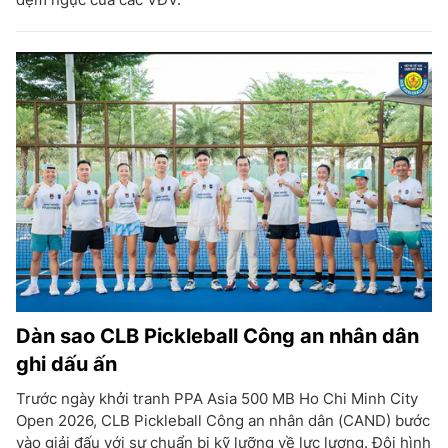
Dàn sao CLB Pickleball Công an nhân dân
ghi dấu ấn
Trước ngày khởi tranh PPA Asia 500 MB Ho Chi Minh City
Open 2026, CLB Pickleball Công an nhân dân (CAND) bước
vào giải đấu với sự chuẩn bị kỹ lưỡng về lực lượng. Đội hình