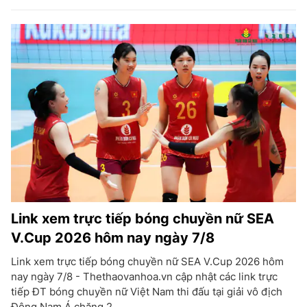
Link xem trực tiếp bóng chuyền nữ SEA
V.Cup 2026 hôm nay ngày 7/8
Link xem trực tiếp bóng chuyền nữ SEA V.Cup 2026 hôm
nay ngày 7/8 - Thethaovanhoa.vn cập nhật các link trực
tiếp ĐT bóng chuyền nữ Việt Nam thi đấu tại giải vô địch
Đông Nam Á chặng 2.