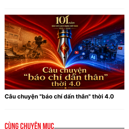
Câu chuyện "báo chí dấn thân" thời 4.0
Cùng chuyên mục