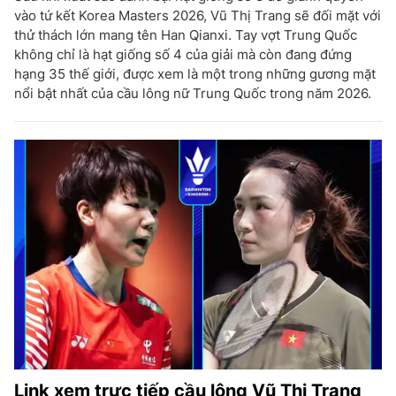
vào tứ kết Korea Masters 2026, Vũ Thị Trang sẽ đối mặt với
thử thách lớn mang tên Han Qianxi. Tay vợt Trung Quốc
không chỉ là hạt giống số 4 của giải mà còn đang đứng
hạng 35 thế giới, được xem là một trong những gương mặt
nổi bật nhất của cầu lông nữ Trung Quốc trong năm 2026.
Link xem trực tiếp cầu lông Vũ Thị Trang