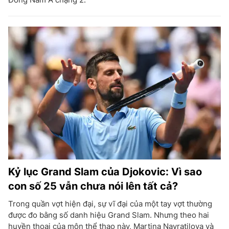
Kỷ lục Grand Slam của Djokovic: Vì sao
con số 25 vẫn chưa nói lên tất cả?
Trong quần vợt hiện đại, sự vĩ đại của một tay vợt thường
được đo bằng số danh hiệu Grand Slam. Nhưng theo hai
huyền thoại của môn thể thao này, Martina Navratilova và