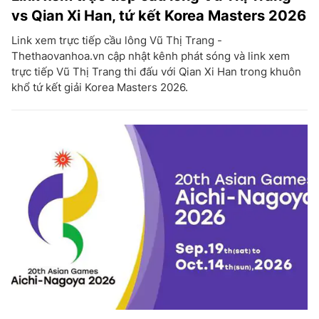
vs Qian Xi Han, tứ kết Korea Masters 2026
Link xem trực tiếp cầu lông Vũ Thị Trang -
Thethaovanhoa.vn cập nhật kênh phát sóng và link xem
trực tiếp Vũ Thị Trang thi đấu với Qian Xi Han trong khuôn
khổ tứ kết giải Korea Masters 2026.