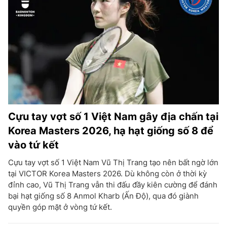
Cựu tay vợt số 1 Việt Nam gây địa chấn tại
Korea Masters 2026, hạ hạt giống số 8 để
vào tứ kết
Cựu tay vợt số 1 Việt Nam Vũ Thị Trang tạo nên bất ngờ lớn
tại VICTOR Korea Masters 2026. Dù không còn ở thời kỳ
đỉnh cao, Vũ Thị Trang vẫn thi đấu đầy kiên cường để đánh
bại hạt giống số 8 Anmol Kharb (Ấn Độ), qua đó giành
quyền góp mặt ở vòng tứ kết.