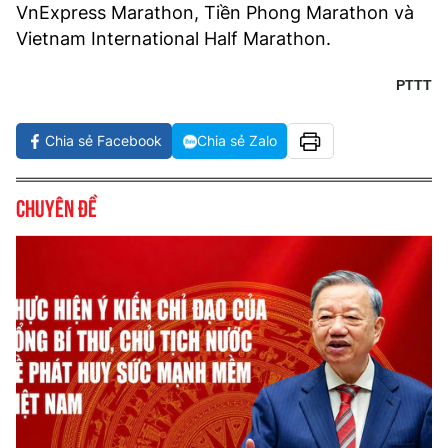
VnExpress Marathon, Tiền Phong Marathon và
Vietnam International Half Marathon.
PTTT
Chia sẻ Facebook
Chia sẻ Zalo
Chuyên đề