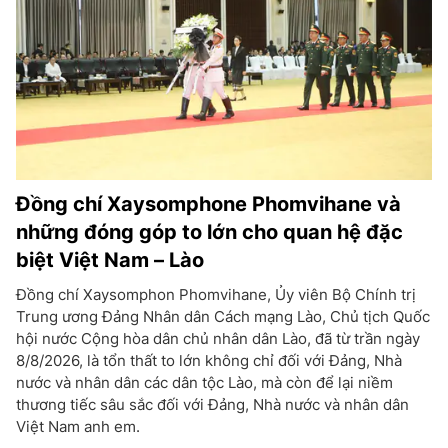
Đồng chí Xaysomphone Phomvihane và
những đóng góp to lớn cho quan hệ đặc
biệt Việt Nam – Lào
Đồng chí Xaysomphon Phomvihane, Ủy viên Bộ Chính trị
Trung ương Đảng Nhân dân Cách mạng Lào, Chủ tịch Quốc
hội nước Cộng hòa dân chủ nhân dân Lào, đã từ trần ngày
8/8/2026, là tổn thất to lớn không chỉ đối với Đảng, Nhà
nước và nhân dân các dân tộc Lào, mà còn để lại niềm
thương tiếc sâu sắc đối với Đảng, Nhà nước và nhân dân
Việt Nam anh em.