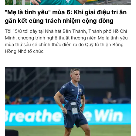
"Mẹ là tình yêu" mùa 6: Khi giai điệu tri ân
gắn kết cùng trách nhiệm cộng đồng
Tối 15/8 tới đây tại Nhà hát Bến Thành, Thành phố Hồ Chí
Minh, chương trình nghệ thuật thường niên Mẹ là tình yêu
mùa thứ sáu sẽ chính thức diễn ra do Quỹ từ thiện Bông
Hồng Nhỏ tổ chức.