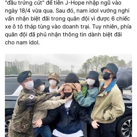
"đầu trứng cút" để tiễn J-Hope nhập ngũ vào
ngày 18/4 vừa qua. Sau đó, nam idol vướng nghi
vấn nhận biệt đãi trong quân đội vì được 6 chiếc
xe ô tô tháp tùng vào doanh trại. Tuy nhiên, phía
quân đội đã phủ nhận thông tin dành biệt đãi
cho nam idol.