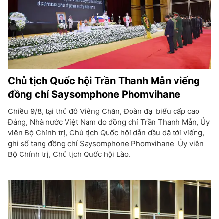
Chủ tịch Quốc hội Trần Thanh Mẫn viếng
đồng chí Saysomphone Phomvihane
Chiều 9/8, tại thủ đô Viêng Chăn, Đoàn đại biểu cấp cao
Đảng, Nhà nước Việt Nam do đồng chí Trần Thanh Mẫn, Ủy
viên Bộ Chính trị, Chủ tịch Quốc hội dẫn đầu đã tới viếng,
ghi sổ tang đồng chí Saysomphone Phomvihane, Ủy viên
Bộ Chính trị, Chủ tịch Quốc hội Lào.