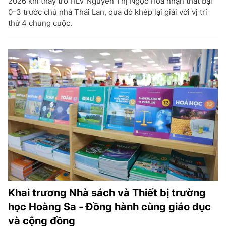
2026 khi thầy trò HLV Nguyễn Thị Ngọc Hoa nhận thất bại
0-3 trước chủ nhà Thái Lan, qua đó khép lại giải với vị trí
thứ 4 chung cuộc.
Khai trương Nhà sách và Thiết bị trường
học Hoàng Sa - Đồng hành cùng giáo dục
và cộng đồng