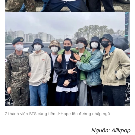
7 thành viên BTS cùng tiễn J-Hope lên đường nhập ngũ
Nguồn: Allkpop