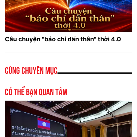
Câu chuyện "báo chí dấn thân" thời 4.0
Cùng chuyên mục
Có thể bạn quan tâm