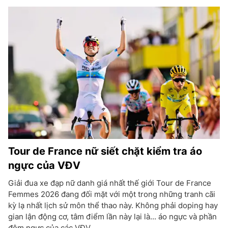
Tour de France nữ siết chặt kiểm tra áo
ngực của VĐV
Giải đua xe đạp nữ danh giá nhất thế giới Tour de France
Femmes 2026 đang đối mặt với một trong những tranh cãi
kỳ lạ nhất lịch sử môn thể thao này. Không phải doping hay
gian lận động cơ, tâm điểm lần này lại là... áo ngực và phần
đệm ngực của các VĐV.