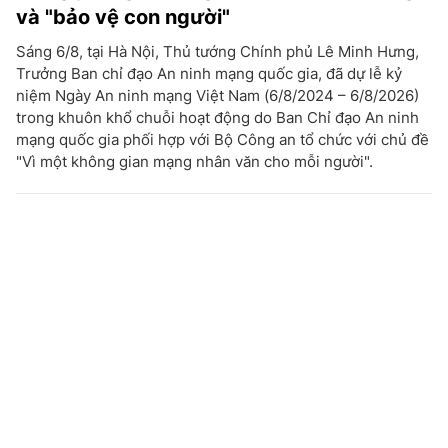
và "bảo vệ con người"
Sáng 6/8, tại Hà Nội, Thủ tướng Chính phủ Lê Minh Hưng,
Trưởng Ban chỉ đạo An ninh mạng quốc gia, đã dự lễ kỷ
niệm Ngày An ninh mạng Việt Nam (6/8/2024 – 6/8/2026)
trong khuôn khổ chuỗi hoạt động do Ban Chỉ đạo An ninh
mạng quốc gia phối hợp với Bộ Công an tổ chức với chủ đề
"Vì một không gian mạng nhân văn cho mỗi người".