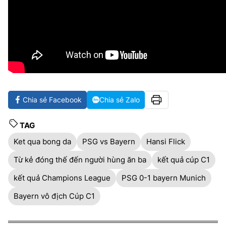
Chia sẻ Facebook
Chia sẻ Zalo
TAG
Ket qua bong da
PSG vs Bayern
Hansi Flick
Từ kẻ đóng thế đến người hùng ăn ba
kết quả cúp C1
kết quả Champions League
PSG 0-1 bayern Munich
Bayern vô địch Cúp C1