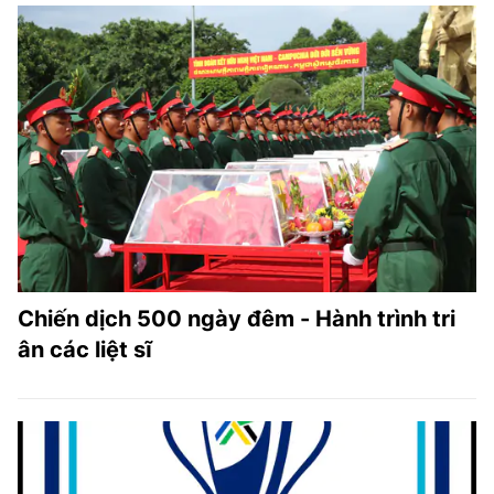
Chiến dịch 500 ngày đêm - Hành trình tri
ân các liệt sĩ