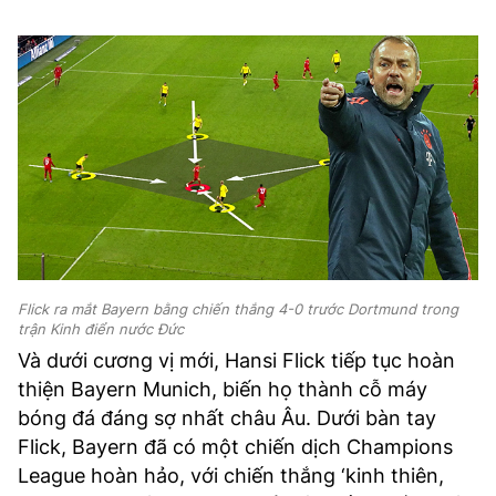
Flick ra mắt Bayern bằng chiến thắng 4-0 trước Dortmund trong
trận Kinh điển nước Đức
Và dưới cương vị mới, Hansi Flick tiếp tục hoàn
thiện Bayern Munich, biến họ thành cỗ máy
bóng đá đáng sợ nhất châu Âu. Dưới bàn tay
Flick, Bayern đã có một chiến dịch Champions
League hoàn hảo, với chiến thắng ‘kinh thiên,