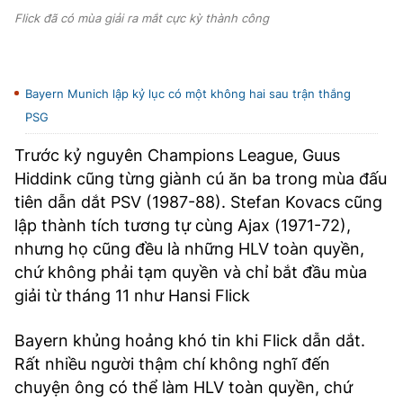
Flick đã có mùa giải ra mắt cực kỳ thành công
Bayern Munich lập kỷ lục có một không hai sau trận thắng
PSG
Trước kỷ nguyên Champions League, Guus
Hiddink cũng từng giành cú ăn ba trong mùa đấu
tiên dẫn dắt PSV (1987-88). Stefan Kovacs cũng
lập thành tích tương tự cùng Ajax (1971-72),
nhưng họ cũng đều là những HLV toàn quyền,
chứ không phải tạm quyền và chỉ bắt đầu mùa
giải từ tháng 11 như Hansi Flick
Bayern khủng hoảng khó tin khi Flick dẫn dắt.
Rất nhiều người thậm chí không nghĩ đến
chuyện ông có thể làm HLV toàn quyền, chứ