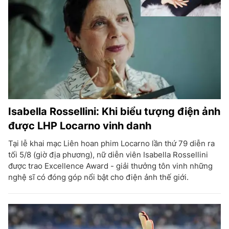
Isabella Rossellini: Khi biểu tượng điện ảnh
được LHP Locarno vinh danh
Tại lễ khai mạc Liên hoan phim Locarno lần thứ 79 diễn ra
tối 5/8 (giờ địa phương), nữ diễn viên Isabella Rossellini
được trao Excellence Award - giải thưởng tôn vinh những
nghệ sĩ có đóng góp nổi bật cho điện ảnh thế giới.