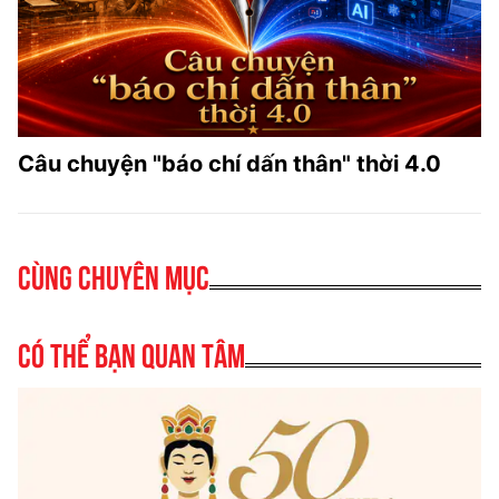
Câu chuyện "báo chí dấn thân" thời 4.0
Cùng chuyên mục
Có thể bạn quan tâm