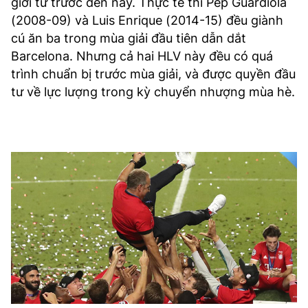
giới từ trước đến nay. Thực tế thì Pep Guardiola
(2008-09) và Luis Enrique (2014-15) đều giành
cú ăn ba trong mùa giải đầu tiên dẫn dắt
Barcelona. Nhưng cả hai HLV này đều có quá
trình chuẩn bị trước mùa giải, và được quyền đầu
tư về lực lượng trong kỳ chuyển nhượng mùa hè.