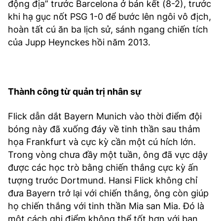
động địa” trước Barcelona ở bán kết (8-2), trước
khi hạ gục nốt PSG 1-0 để bước lên ngôi vô địch,
hoàn tất cú ăn ba lịch sử, sánh ngang chiến tích
của Jupp Heynckes hồi năm 2013.
Thành công từ quản trị nhân sự
Flick dẫn dắt Bayern Munich vào thời điểm đội
bóng này đã xuống đáy về tinh thần sau thảm
họa Frankfurt và cực kỳ cần một cú hích lớn.
Trong vòng chưa đầy một tuần, ông đã vực dậy
được các học trò bằng chiến thắng cực kỳ ấn
tượng trước Dortmund. Hansi Flick không chỉ
đưa Bayern trở lại với chiến thắng, ông còn giúp
họ chiến thắng với tinh thần Mia san Mia. Đó là
một cách ghi điểm không thể tốt hơn với ban