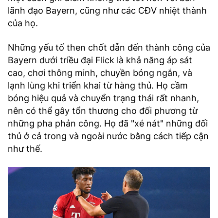
lãnh đạo Bayern, cũng như các CĐV nhiệt thành
của họ.
Những yếu tố then chốt dẫn đến thành công của
Bayern dưới triều đại Flick là khả năng áp sát
cao, chơi thông minh, chuyền bóng ngắn, và
lạnh lùng khi triển khai từ hàng thủ. Họ cầm
bóng hiệu quả và chuyển trạng thái rất nhanh,
nên có thể gây tổn thương cho đối phương từ
những pha phản công. Họ đã "xé nát" những đối
thủ ở cả trong và ngoài nước bằng cách tiếp cận
như thế.