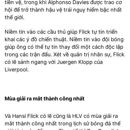
tiền vệ, trong khi Alphonso Davies được trao cơ
hội để trở thành hậu vệ trái nguy hiểm bậc nhất
thế giới.
Niềm tin vào các cầu thủ giúp Flick tự tin triển
khai các ý đồ chiến thuật. Niềm tin vào đội bóng
giúp ông có thể tự tin thay đổi một cách độc lập
trong các trận đấu. Xét về quản trị nhân sự, Flick
có lẽ sánh ngang với Juergen Klopp của
Liverpool.
Mùa giải ra mắt thành công nhất
Và Hansi Flick có lẽ cũng là HLV có mùa giải ra
mắt thành công nhất trong lịch sử bóng đá thế