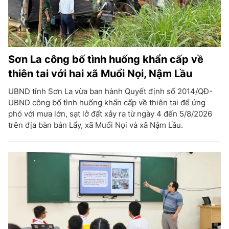
Sơn La công bố tình huống khẩn cấp về
thiên tai với hai xã Muổi Nọi, Nậm Lầu
UBND tỉnh Sơn La vừa ban hành Quyết định số 2014/QĐ-
UBND công bố tình huống khẩn cấp về thiên tai để ứng
phó với mưa lớn, sạt lở đất xảy ra từ ngày 4 đến 5/8/2026
trên địa bàn bản Lẩy, xã Muổi Nọi và xã Nậm Lầu.