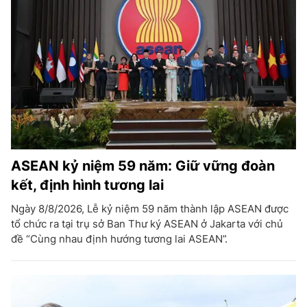
ASEAN kỷ niệm 59 năm: Giữ vững đoàn
kết, định hình tương lai
Ngày 8/8/2026, Lễ kỷ niệm 59 năm thành lập ASEAN được
tổ chức ra tại trụ sở Ban Thư ký ASEAN ở Jakarta với chủ
đề “Cùng nhau định hướng tương lai ASEAN”.