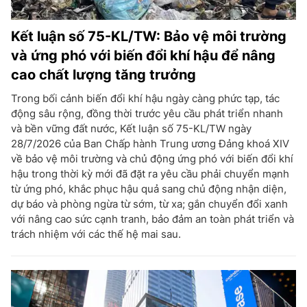
Kết luận số 75-KL/TW: Bảo vệ môi trường
và ứng phó với biến đổi khí hậu để nâng
cao chất lượng tăng trưởng
Trong bối cảnh biến đổi khí hậu ngày càng phức tạp, tác
động sâu rộng, đồng thời trước yêu cầu phát triển nhanh
và bền vững đất nước, Kết luận số 75-KL/TW ngày
28/7/2026 của Ban Chấp hành Trung ương Đảng khoá XIV
về bảo vệ môi trường và chủ động ứng phó với biến đổi khí
hậu trong thời kỳ mới đã đặt ra yêu cầu phải chuyển mạnh
từ ứng phó, khắc phục hậu quả sang chủ động nhận diện,
dự báo và phòng ngừa từ sớm, từ xa; gắn chuyển đổi xanh
với nâng cao sức cạnh tranh, bảo đảm an toàn phát triển và
trách nhiệm với các thế hệ mai sau.