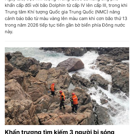
khẩn cấp đối với bão Dolphin từ cấp IV lên cấp III, trong khi
Trung tâm Khí tượng Quốc gia Trung Quốc (NMC) nâng
cảnh báo bão từ màu vàng lên màu cam khi cơn bão thứ 13
trong năm 2026 tiếp tục tiến gần bờ biển phía Đông nước
này.
Khẩn trương tìm kiếm 3 người bị sóng