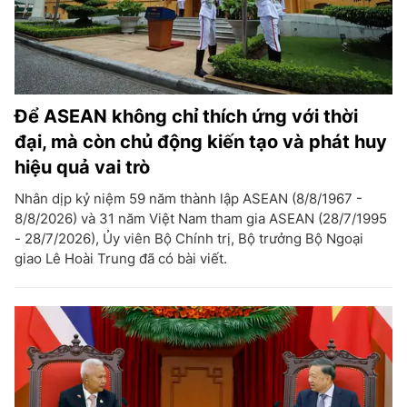
Để ASEAN không chỉ thích ứng với thời
đại, mà còn chủ động kiến tạo và phát huy
hiệu quả vai trò
Nhân dịp kỷ niệm 59 năm thành lập ASEAN (8/8/1967 -
8/8/2026) và 31 năm Việt Nam tham gia ASEAN (28/7/1995
- 28/7/2026), Ủy viên Bộ Chính trị, Bộ trưởng Bộ Ngoại
giao Lê Hoài Trung đã có bài viết.