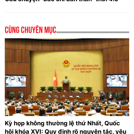
Cùng chuyên mục
Kỳ họp không thường lệ thứ Nhất, Quốc
hội khóa XVI: Quy định rõ nguyên tắc, yêu