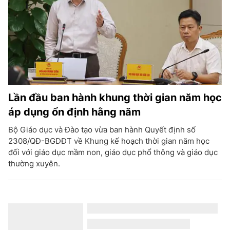
Lần đầu ban hành khung thời gian năm học
áp dụng ổn định hằng năm
Bộ Giáo dục và Đào tạo vừa ban hành Quyết định số
2308/QĐ-BGDĐT về Khung kế hoạch thời gian năm học
đối với giáo dục mầm non, giáo dục phổ thông và giáo dục
thường xuyên.