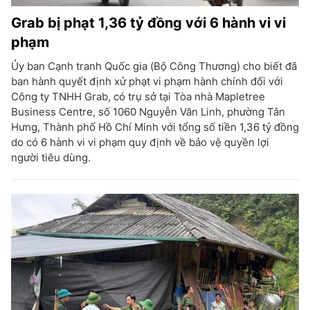
Grab bị phạt 1,36 tỷ đồng với 6 hành vi vi
phạm
Ủy ban Cạnh tranh Quốc gia (Bộ Công Thương) cho biết đã
ban hành quyết định xử phạt vi phạm hành chính đối với
Công ty TNHH Grab, có trụ sở tại Tòa nhà Mapletree
Business Centre, số 1060 Nguyễn Văn Linh, phường Tân
Hưng, Thành phố Hồ Chí Minh với tổng số tiền 1,36 tỷ đồng
do có 6 hành vi vi phạm quy định về bảo vệ quyền lợi
người tiêu dùng.