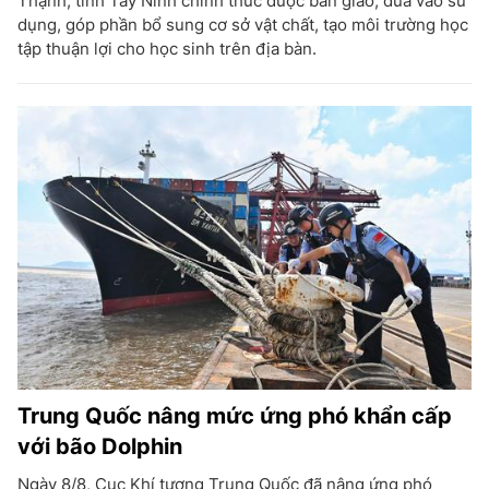
Thạnh, tỉnh Tây Ninh chính thức được bàn giao, đưa vào sử
dụng, góp phần bổ sung cơ sở vật chất, tạo môi trường học
tập thuận lợi cho học sinh trên địa bàn.
Trung Quốc nâng mức ứng phó khẩn cấp
với bão Dolphin
Ngày 8/8, Cục Khí tượng Trung Quốc đã nâng ứng phó