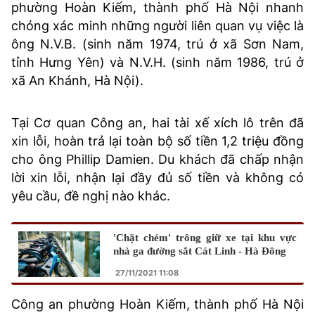
phường Hoàn Kiếm, thành phố Hà Nội nhanh
chóng xác minh những người liên quan vụ việc là
ông N.V.B. (sinh năm 1974, trú ở xã Sơn Nam,
tỉnh Hưng Yên) và N.V.H. (sinh năm 1986, trú ở
xã An Khánh, Hà Nội).
Tại Cơ quan Công an, hai tài xế xích lô trên đã
xin lỗi, hoàn trả lại toàn bộ số tiền 1,2 triệu đồng
cho ông Phillip Damien. Du khách đã chấp nhận
lời xin lỗi, nhận lại đầy đủ số tiền và không có
yêu cầu, đề nghị nào khác.
'Chặt chém' trông giữ xe tại khu vực
nhà ga đường sắt Cát Linh - Hà Đông
27/11/2021 11:08
Công an phường Hoàn Kiếm, thành phố Hà Nội