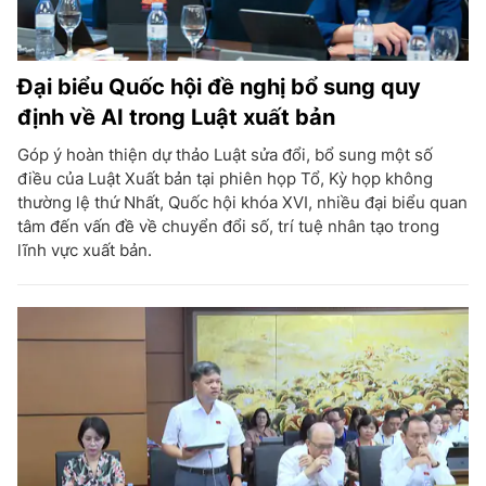
Đại biểu Quốc hội đề nghị bổ sung quy
định về AI trong Luật xuất bản
Góp ý hoàn thiện dự thảo Luật sửa đổi, bổ sung một số
điều của Luật Xuất bản tại phiên họp Tổ, Kỳ họp không
thường lệ thứ Nhất, Quốc hội khóa XVI, nhiều đại biểu quan
tâm đến vấn đề về chuyển đổi số, trí tuệ nhân tạo trong
lĩnh vực xuất bản.