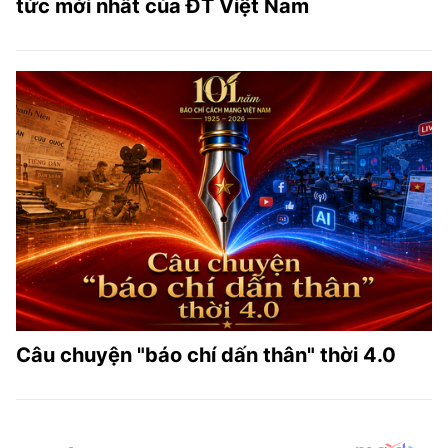
tức mới nhất của ĐT Việt Nam
Câu chuyện "báo chí dấn thân" thời 4.0