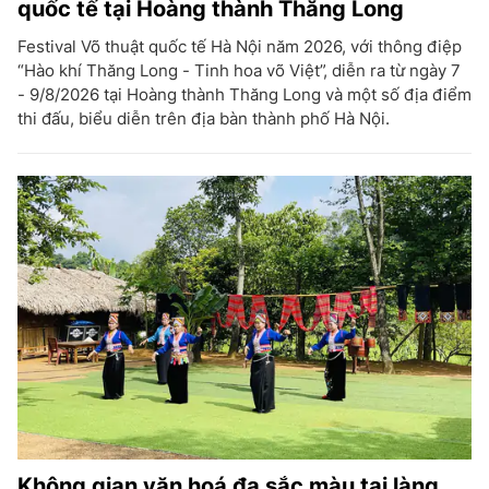
quốc tế tại Hoàng thành Thăng Long
Festival Võ thuật quốc tế Hà Nội năm 2026, với thông điệp
“Hào khí Thăng Long - Tinh hoa võ Việt”, diễn ra từ ngày 7
- 9/8/2026 tại Hoàng thành Thăng Long và một số địa điểm
thi đấu, biểu diễn trên địa bàn thành phố Hà Nội.
Không gian văn hoá đa sắc màu tại làng