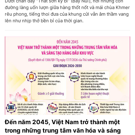
Dưới chân dãy "Thất sơn kỳ bí" (Bảy Núi), nơi những con
đường làng uốn lượn giữa hàng thốt nốt và mái chùa Khmer
rêu phong, tiếng thoi đưa của khung cửi vẫn âm thầm vang
lên như nhịp thở bền bỉ của thời gian.
Đến năm 2045, Việt Nam trở thành một
trong những trung tâm văn hóa và sáng