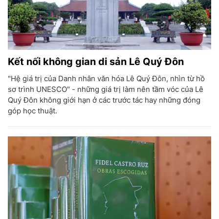
Kết nối không gian di sản Lê Quý Đôn
"Hệ giá trị của Danh nhân văn hóa Lê Quý Đôn, nhìn từ hồ
sơ trình UNESCO" - những giá trị làm nên tầm vóc của Lê
Quý Đôn không giới hạn ở các trước tác hay những đóng
góp học thuật.