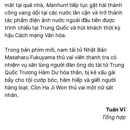
mắt tại quê nhà,
Manhunt
tiếp tục gặt hái thành
công vang dội tại các nước lân cận và trở thành
tác phẩm điện ảnh nước ngoài đầu tiên được
trình chiếu tại Trung Quốc và hút khách thời kỳ
hậu Cách mạng Văn hóa.
Trong bản phim mới, nam tài tử Nhật Bản
Masaharu Fukuyama thủ vai viên thanh tra có
nhiệm vụ săn lùng người đàn ông do tài tử Trung
Quốc Trương Hàm Dư hóa thân, bị kẻ xấu gài
bẫy cho tội cướp bóc, hãm hiếp và giết người
hàng loạt. Còn Ha Ji Won thủ vai một nữ sát
nhân.
Tuấn Vĩ
Tổng hợp