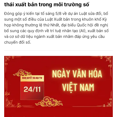
thái xuất bản trong môi trường số
Đóng góp ý kiến tại tổ sáng 5/8 về dự án Luật sửa đổi, bổ
sung một số điều của Luật Xuất bản trong khuôn khổ Kỳ
họp không thường lệ thứ Nhất, đại biểu Quốc hội đề nghị
bổ sung các quy định về trí tuệ nhân tạo (AI), xuất bản số
và cơ sở dữ liệu ngành xuất bản nhằm đáp ứng yêu cầu
chuyển đổi số.