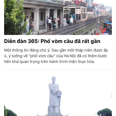
Diễn đàn 365: Phố vòm cầu đã rất gần
Một thông tin đáng chú ý: Sau gần một thập niên được ấp
ủ, ý tưởng về "phố vòm cầu" của Hà Nội đã có thêm bước
tiến khá quan trọng trên hành trình hiện thực hóa.