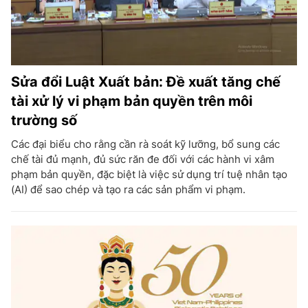
Sửa đổi Luật Xuất bản: Đề xuất tăng chế
tài xử lý vi phạm bản quyền trên môi
trường số
Các đại biểu cho rằng cần rà soát kỹ lưỡng, bổ sung các
chế tài đủ mạnh, đủ sức răn đe đối với các hành vi xâm
phạm bản quyền, đặc biệt là việc sử dụng trí tuệ nhân tạo
(AI) để sao chép và tạo ra các sản phẩm vi phạm.