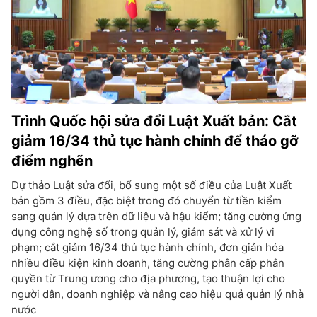
Trình Quốc hội sửa đổi Luật Xuất bản: Cắt
giảm 16/34 thủ tục hành chính để tháo gỡ
điểm nghẽn
Dự thảo Luật sửa đổi, bổ sung một số điều của Luật Xuất
bản gồm 3 điều, đặc biệt trong đó chuyển từ tiền kiểm
sang quản lý dựa trên dữ liệu và hậu kiểm; tăng cường ứng
dụng công nghệ số trong quản lý, giám sát và xử lý vi
phạm; cắt giảm 16/34 thủ tục hành chính, đơn giản hóa
nhiều điều kiện kinh doanh, tăng cường phân cấp phân
quyền từ Trung ương cho địa phương, tạo thuận lợi cho
người dân, doanh nghiệp và nâng cao hiệu quả quản lý nhà
nước