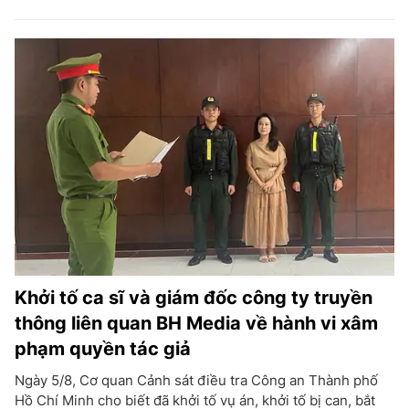
Khởi tố ca sĩ và giám đốc công ty truyền
thông liên quan BH Media về hành vi xâm
phạm quyền tác giả
Ngày 5/8, Cơ quan Cảnh sát điều tra Công an Thành phố
Hồ Chí Minh cho biết đã khởi tố vụ án, khởi tố bị can, bắt