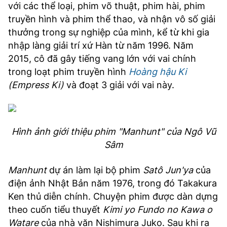
với các thể loại, phim võ thuật, phim hài, phim
truyền hình và phim thể thao, và nhận vô số giải
thưởng trong sự nghiệp của mình, kể từ khi gia
nhập làng giải trí xứ Hàn từ năm 1996. Năm
2015, cô đã gây tiếng vang lớn với vai chính
trong loạt phim truyền hình
Hoàng hậu Ki
(Empress Ki)
và đoạt 3 giải với vai này.
Hình ảnh giới thiệu phim "Manhunt" của Ngô Vũ
Sâm
Manhunt
dự án làm lại bộ phim
Satô Jun'ya
của
điện ảnh Nhật Bản năm 1976, trong đó Takakura
Ken thủ diễn chính. Chuyện phim được dàn dựng
theo cuốn tiểu thuyết
Kimi yo Fundo no Kawa o
Watare
của nhà văn Nishimura Juko. Sau khi ra