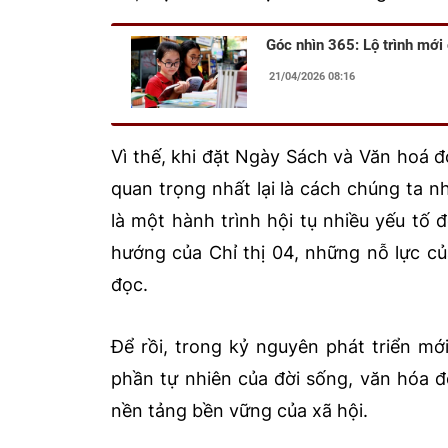
Góc nhìn 365: Lộ trình mới
21/04/2026 08:16
Vì thế, khi đặt Ngày Sách và Văn hoá 
quan trọng nhất lại là cách chúng ta nh
là một hành trình hội tụ nhiều yếu tố
hướng của Chỉ thị 04, những nỗ lực củ
đọc.
Để rồi, trong kỷ nguyên phát triển mớ
phần tự nhiên của đời sống, văn hóa đ
nền tảng bền vững của xã hội.