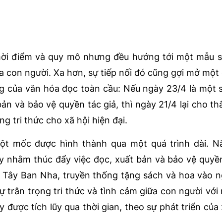
thời điểm và quy mô nhưng đều hướng tới một mẫu 
ủa con người. Xa hơn, sự tiếp nối đó cũng gợi mở một 
g của văn hóa đọc toàn cầu: Nếu ngày 23/4 là một 
ản và bảo vệ quyền tác giả, thì ngày 21/4 lại cho t
g tri thức cho xã hội hiện đại.
cột mốc được hình thành qua một quá trình dài. N
 nhằm thúc đẩy việc đọc, xuất bản và bảo vệ quyền
ại Tây Ban Nha, truyền thống tặng sách và hoa vào 
ự trân trọng tri thức và tình cảm giữa con người với
được tích lũy qua thời gian, theo sự phát triển của 