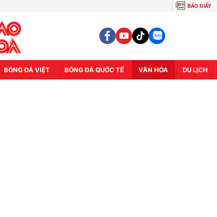
BÁO GIẤY
BÓNG ĐÁ VIỆT
BÓNG ĐÁ QUỐC TẾ
VĂN HÓA
DU LỊCH