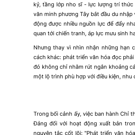
kỷ, tầng lớp nho sĩ - lực lượng trí thứ
văn minh phương Tây bắt đầu du nhập và
động được nhiều nguồn lực để đẩy nha
quan tới chiến tranh, áp lực mưu sinh ha
Nhưng thay vì nhìn nhận những hạn c
cách khác: phát triển văn hóa đọc phải l
đó không chỉ nhằm rút ngắn khoảng cách
một lộ trình phù hợp với điều kiện, nhu
Trong bối cảnh ấy, việc ban hành Chỉ t
Đảng đối với hoạt động xuất bản tron
nguyên tắc cốt lõi: "Phát triển văn hó