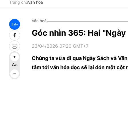
Trang chủ
Văn hoá
Văn hoá
Zalo
Góc nhìn 365: Hai "Ngày
23/04/2026 07:20 GMT+7
Chúng ta vừa đi qua Ngày Sách và Văn
tâm tới văn hóa đọc sẽ lại đón một cột