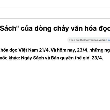
 Sách" của dòng chảy văn hóa đọ
 hóa đọc Việt Nam 21/4. Và hôm nay, 23/4, những n
 mốc khác: Ngày Sách và Bản quyền thế giới 23/4.