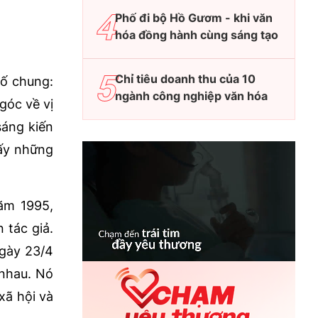
Phố đi bộ Hồ Gươm - khi văn
hóa đồng hành cùng sáng tạo
Chỉ tiêu doanh thu của 10
số chung:
ngành công nghiệp văn hóa
góc về vị
sáng kiến
hấy những
ăm 1995,
 tác giả.
ngày 23/4
 nhau. Nó
xã hội và