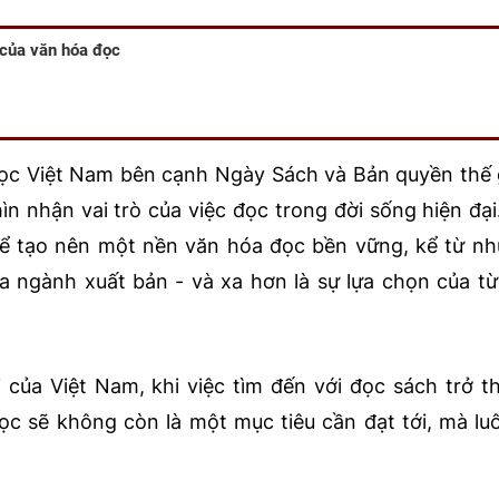
 của văn hóa đọc
đọc Việt Nam bên cạnh Ngày Sách và Bản quyền thế g
ìn nhận vai trò của việc đọc trong đời sống hiện đại
 để tạo nên một nền văn hóa đọc bền vững, kể từ n
a ngành xuất bản - và xa hơn là sự lựa chọn của t
i của Việt Nam, khi việc tìm đến với đọc sách trở 
ọc sẽ không còn là một mục tiêu cần đạt tới, mà lu