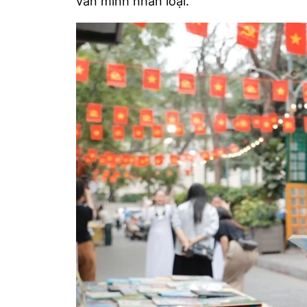
văn minh nhân loại.