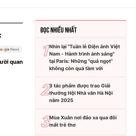
ĐỌC NHIỀU NHẤT
c
Nhìn lại "Tuần lễ Điện ảnh Việt
Nam - Hành trình ánh sáng"
tại Paris: Những "quả ngọt"
gười quan
không còn quá tầm với
3 tác phẩm được trao Giải
thưởng Hội Nhà văn Hà Nội
năm 2025
Mùa Xuân nơi đảo xa qua đôi
mắt trẻ thơ