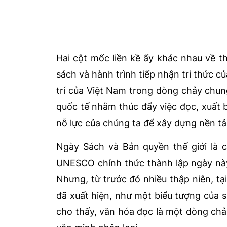
Hai cột mốc liền kề ấy khác nhau về 
sách và hành trình tiếp nhận tri thức c
trí của Việt Nam trong dòng chảy chun
quốc tế nhằm thúc đẩy việc đọc, xuất b
nỗ lực của chúng ta để xây dựng nền tản
Ngày Sách và Bản quyền thế giới là 
UNESCO chính thức thành lập ngày này
Nhưng, từ trước đó nhiều thập niên, t
đã xuất hiện, như một biểu tượng của s
cho thấy, văn hóa đọc là một dòng chảy 