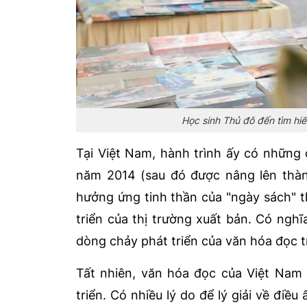
Học sinh Thủ đô đến tìm hi
Tại Việt Nam, hành trình ấy có những 
năm 2014 (sau đó được nâng lên thà
hưởng ứng tinh thần của "ngày sách" t
triển của thị trường xuất bản. Có ngh
dòng chảy phát triển của văn hóa đọc tr
Tất nhiên, văn hóa đọc của Việt Nam 
triển. Có nhiều lý do để lý giải về điề