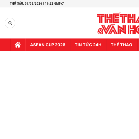
THỨ SÁU,
07/08/2026 | 16:22 GMT+7
ASEAN CUP 2026
TIN TỨC 24H
THỂ THAO