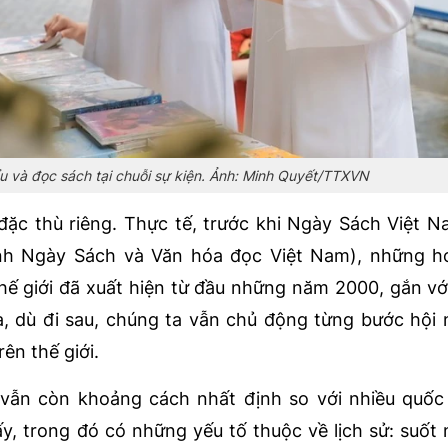
ểu và đọc sách tại chuỗi sự kiện. Ảnh: Minh Quyết/TTXVN
đặc thù riêng. Thực tế, trước khi Ngày Sách Việt N
nh Ngày Sách và Văn hóa đọc Việt Nam), những h
hế giới đã xuất hiện từ đầu những năm 2000, gắn vớ
ĩa, dù đi sau, chúng ta vẫn chủ động từng bước hội
ên thế giới.
vẫn còn khoảng cách nhất định so với nhiều quốc
u ấy, trong đó có những yếu tố thuộc về lịch sử: suốt 