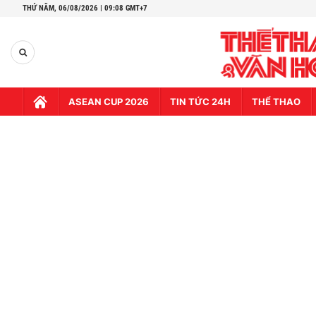
THỨ NĂM,
06/08/2026 | 09:08 GMT+7
ASEAN CUP 2026
TIN TỨC 24H
THỂ THAO