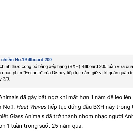
8 chiếm No.1Billboard 200
ã chính thức công bố bảng xếp hạng (BXH) Billboard 200 tuần vừa qu
 nhạc phim "Encanto" của Disney tiếp tục nắm giữ vị trí quán quân t
y 3/3.
Animals đã gây bất ngờ khi mất hơn 1 năm để leo lên v
n No.1,
Heat Waves
tiếp tục đứng đầu BXH này trong 
o biết Glass Animals đã trở thành nhóm nhạc người An
hơn 1 tuần trong suốt 25 năm qua.