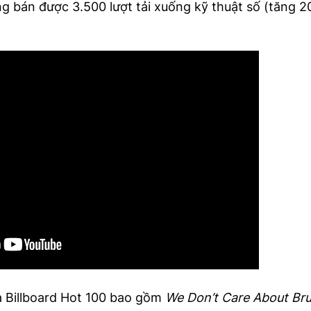
ng bán được 3.500 lượt tải xuống kỹ thuật số (tăng 2
a Billboard Hot 100 bao gồm
We Don’t Care About Br