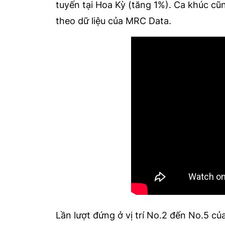
tuyến tại Hoa Kỳ (tăng 1%). Ca khúc cũ
theo dữ liệu của MRC Data.
Lần lượt đứng ở vị trí No.2 đến No.5 củ