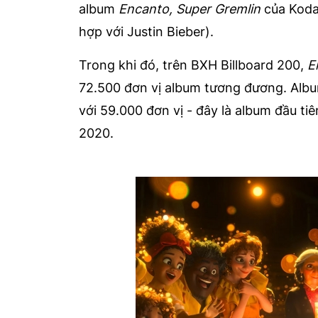
album
Encanto, Super Gremlin
của Koda
hợp với Justin Bieber).
Trong khi đó, trên BXH Billboard 200,
E
72.500 đơn vị album tương đương. Al
với 59.000 đơn vị - đây là album đầu t
2020.