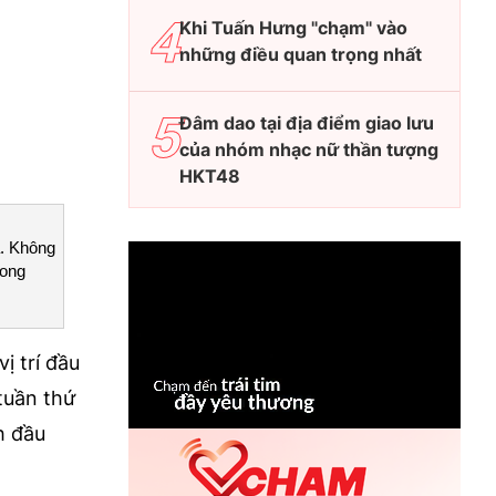
Khi Tuấn Hưng "chạm" vào
những điều quan trọng nhất
Đâm dao tại địa điểm giao lưu
của nhóm nhạc nữ thần tượng
HKT48
a. Không
rong
ị trí đầu
tuần thứ
h đầu