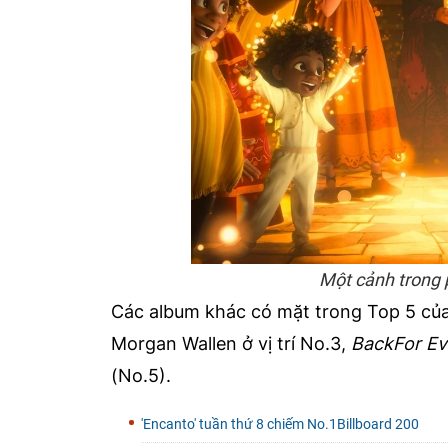
Một cảnh trong 
Các album khác có mặt trong Top 5 củ
Morgan Wallen ở vị trí No.3,
BackFor Ev
(No.5).
'Encanto' tuần thứ 8 chiếm No.1Billboard 200