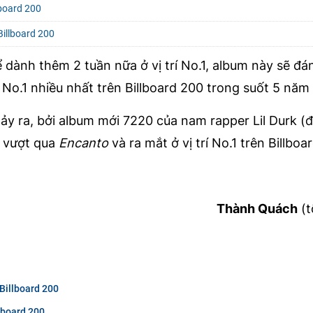
lboard 200
illboard 200
 dành thêm 2 tuần nữa ở vị trí No.1, album này sẽ đá
 No.1 nhiều nhất trên Billboard 200 trong suốt 5 năm
xảy ra, bởi album mới 7220 của nam rapper Lil Durk (
g vượt qua
Encanto
và ra mắt ở vị trí No.1 trên Billboa
Thành Quách
(t
Billboard 200
lboard 200