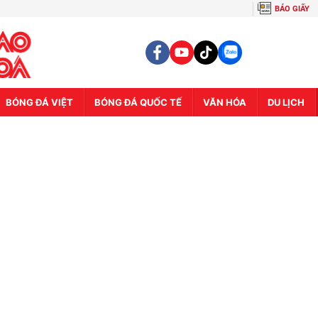
BÁO GIẤY
BÓNG ĐÁ VIỆT
BÓNG ĐÁ QUỐC TẾ
VĂN HÓA
DU LỊCH