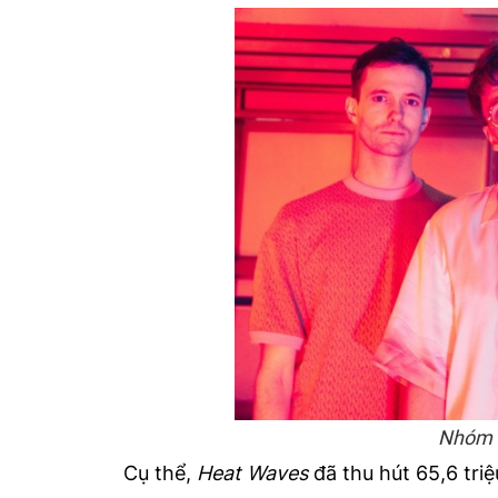
Nhóm n
Cụ thể,
Heat Waves
đã thu hút 65,6 triệ