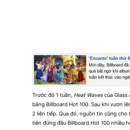
'Encanto' tuần thứ 
Mới đây, Billboard đ
quá bất ngờ khi album
tuần kết thúc vào ngà
Trước đó 1 tuần,
Heat Waves
của Glass 
bảng Billboard Hot 100. Sau khi vươn lê
2 liên tiếp. Qua đó, nguồn tin cũng ch
tiên đứng đầu Billboard Hot 100 nhiều 