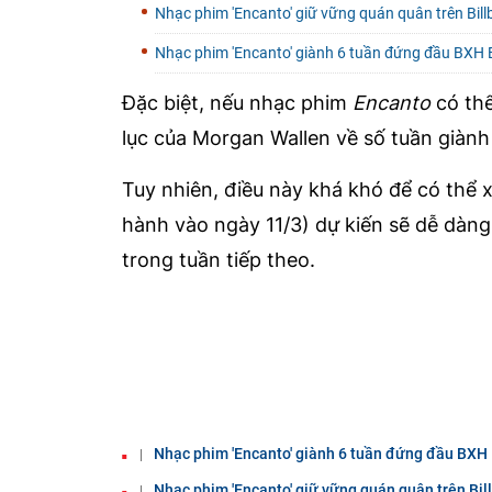
Nhạc phim 'Encanto' giữ vững quán quân trên Bil
Nhạc phim 'Encanto' giành 6 tuần đứng đầu BXH B
Đặc biệt, nếu nhạc phim
Encanto
có thể
lục của Morgan Wallen về số tuần giành
Tuy nhiên, điều này khá khó để có thể 
hành vào ngày 11/3) dự kiến sẽ dễ dàn
trong tuần tiếp theo.
Nhạc phim 'Encanto' giành 6 tuần đứng đầu BXH 
Nhạc phim 'Encanto' giữ vững quán quân trên Bil