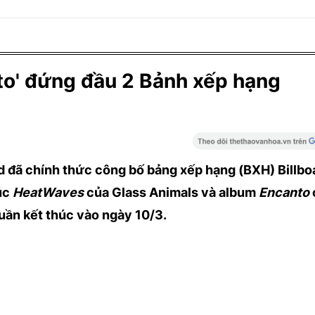
to' đứng đầu 2 Bảnh xếp hạng
rd đã chính thức công bố bảng xếp hạng (BXH) Billbo
úc
HeatWaves
của Glass Animals và album
Encanto
tuần kết thúc vào ngày 10/3.