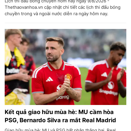
Lịch thi đấu bóng chuyền hôm nay ngày 9/8/2026 -
Thethaovanhoa.vn cập nhật chi tiết các lịch thi đấu bóng
chuyền trong và ngoài nước diễn ra ngày hôm nay.
Kết quả giao hữu mùa hè: MU cầm hòa
PSG, Bernardo Silva ra mắt Real Madrid
Giao hữu mùa hè: MU và PSG bất phân thắng bại, Real