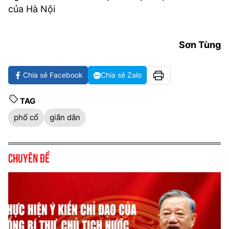
của Hà Nội
Sơn Tùng
Chia sẻ Facebook
Chia sẻ Zalo
TAG
phố cổ
giãn dân
Chuyên đề