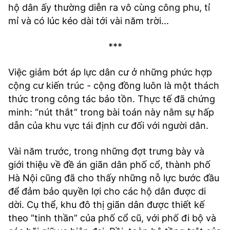
hộ dân ấy thường diễn ra vô cùng công phu, tỉ
mỉ và có lúc kéo dài tới vài năm trời...
***
Việc giảm bớt áp lực dân cư ở những phức hợp
cộng cư kiến trúc - cộng đồng luôn là một thách
thức trong công tác bảo tồn. Thực tế đã chứng
minh: “nút thắt” trong bài toán này nằm sự hấp
dẫn của khu vực tái định cư đối với người dân.
Vài năm trước, trong những đợt trưng bày và
giới thiệu về đề án giãn dân phố cổ, thành phố
Hà Nội cũng đã cho thấy những nỗ lực bước đầu
để đảm bảo quyền lợi cho các hộ dân được di
dời. Cụ thể, khu đô thị giãn dân được thiết kế
theo “tinh thần” của phố cổ cũ, với phố đi bộ và