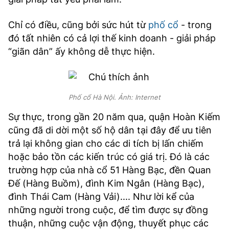
Chỉ có điều, cũng bởi sức hút từ
phố cổ
- trong
đó tất nhiên có cả lợi thế kinh doanh - giải pháp
“giãn dân” ấy không dễ thực hiện.
Phố cổ Hà Nội. Ảnh: Internet
Sự thực, trong gần 20 năm qua, quận Hoàn Kiếm
cũng đã di dời một số hộ dân tại đây để ưu tiên
trả lại không gian cho các di tích bị lấn chiếm
hoặc bảo tồn các kiến trúc có giá trị. Đó là các
trường hợp của nhà cổ 51 Hàng Bạc, đền Quan
Đế (Hàng Buồm), đình Kim Ngân (Hàng Bạc),
đình Thái Cam (Hàng Vải).... Như lời kể của
những người trong cuộc, để tìm được sự đồng
thuận, những cuộc vận động, thuyết phục các