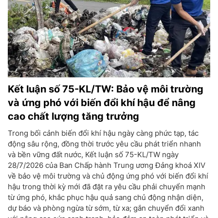
Kết luận số 75-KL/TW: Bảo vệ môi trường
và ứng phó với biến đổi khí hậu để nâng
cao chất lượng tăng trưởng
Trong bối cảnh biến đổi khí hậu ngày càng phức tạp, tác
động sâu rộng, đồng thời trước yêu cầu phát triển nhanh
và bền vững đất nước, Kết luận số 75-KL/TW ngày
28/7/2026 của Ban Chấp hành Trung ương Đảng khoá XIV
về bảo vệ môi trường và chủ động ứng phó với biến đổi khí
hậu trong thời kỳ mới đã đặt ra yêu cầu phải chuyển mạnh
từ ứng phó, khắc phục hậu quả sang chủ động nhận diện,
dự báo và phòng ngừa từ sớm, từ xa; gắn chuyển đổi xanh