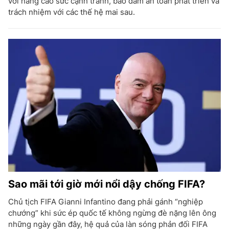
với nâng cao sức cạnh tranh, bảo đảm an toàn phát triển và
trách nhiệm với các thế hệ mai sau.
Sao mãi tới giờ mới nổi dậy chống FIFA?
Chủ tịch FIFA Gianni Infantino đang phải gánh “nghiệp
chướng” khi sức ép quốc tế không ngừng đè nặng lên ông
những ngày gần đây, hệ quả của làn sóng phản đối FIFA