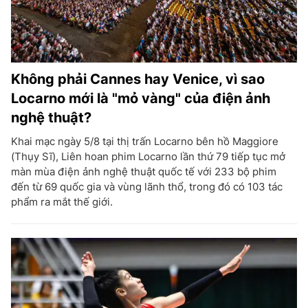
Không phải Cannes hay Venice, vì sao
Locarno mới là "mỏ vàng" của điện ảnh
nghệ thuật?
Khai mạc ngày 5/8 tại thị trấn Locarno bên hồ Maggiore
(Thụy Sĩ), Liên hoan phim Locarno lần thứ 79 tiếp tục mở
màn mùa điện ảnh nghệ thuật quốc tế với 233 bộ phim
đến từ 69 quốc gia và vùng lãnh thổ, trong đó có 103 tác
phẩm ra mắt thế giới.