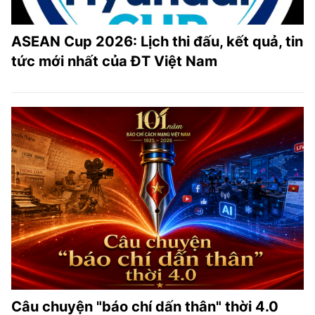
ASEAN Cup 2026: Lịch thi đấu, kết quả, tin
tức mới nhất của ĐT Việt Nam
Câu chuyện "báo chí dấn thân" thời 4.0