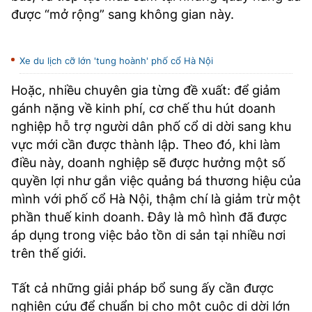
được “mở rộng” sang không gian này.
Xe du lịch cỡ lớn 'tung hoành' phố cổ Hà Nội
Hoặc, nhiều chuyên gia từng đề xuất: để giảm
gánh nặng về kinh phí, cơ chế thu hút doanh
nghiệp hỗ trợ người dân phố cổ di dời sang khu
vực mới cần được thành lập. Theo đó, khi làm
điều này, doanh nghiệp sẽ được hưởng một số
quyền lợi như gắn việc quảng bá thương hiệu của
mình với phố cổ Hà Nội, thậm chí là giảm trừ một
phần thuế kinh doanh. Đây là mô hình đã được
áp dụng trong việc bảo tồn di sản tại nhiều nơi
trên thế giới.
Tất cả những giải pháp bổ sung ấy cần được
nghiên cứu để chuẩn bị cho một cuộc di dời lớn