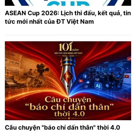
ASEAN Cup 2026: Lịch thi đấu, kết quả, tin
tức mới nhất của ĐT Việt Nam
Câu chuyện "báo chí dấn thân" thời 4.0