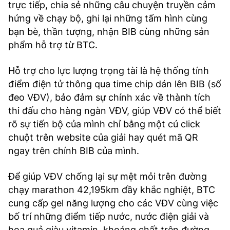
trực tiếp, chia sẻ những câu chuyện truyền cảm
hứng về chạy bộ, ghi lại những tấm hình cùng
bạn bè, thần tượng, nhận BIB cùng những sản
phẩm hỗ trợ từ BTC.
Hỗ trợ cho lực lượng trọng tài là hệ thống tính
điểm điện tử thông qua time chip dán lên BIB (số
đeo VĐV), bảo đảm sự chính xác về thành tích
thi đấu cho hàng ngàn VĐV, giúp VĐV có thể biết
rõ sự tiến bộ của mình chỉ bằng một cú click
chuột trên website của giải hay quét mã QR
ngay trên chính BIB của mình.
Để giúp VĐV chống lại sự mệt mỏi trên đường
chạy marathon 42,195km đầy khắc nghiệt, BTC
cung cấp gel năng lượng cho các VĐV cùng việc
bố trí những điểm tiếp nước, nước điện giải và
hoa quả giàu vitamin, khoáng chất trên đường