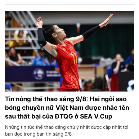
Tin nóng thể thao sáng 9/8: Hai ngôi sao
bóng chuyền nữ Việt Nam được nhắc tên
sau thất bại của ĐTQG ở SEA V.Cup
Những tin tức thể thao đáng chú ý nhất được cập nhật tới
bạn đọc trong bản tin sáng 9/8