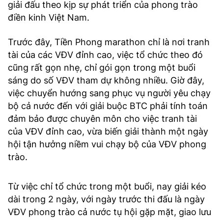
giải đấu theo kịp sự phát triển của phong trào
điền kinh Việt Nam.
Trước đây, Tiền Phong marathon chỉ là nơi tranh
tài của các VĐV đỉnh cao, việc tổ chức theo đó
cũng rất gọn nhẹ, chỉ gói gọn trong một buổi
sáng do số VĐV tham dự không nhiều. Giờ đây,
việc chuyển hướng sang phục vụ người yêu chạy
bộ cả nước đến với giải buộc BTC phải tính toán
đảm bảo được chuyên môn cho việc tranh tài
của VĐV đỉnh cao, vừa biến giải thành một ngày
hội tận hưởng niềm vui chạy bộ của VĐV phong
trào.
Từ việc chỉ tổ chức trong một buổi, nay giải kéo
dài trong 2 ngày, với ngày trước thi đấu là ngày
VĐV phong trào cả nước tụ hội gặp mặt, giao lưu