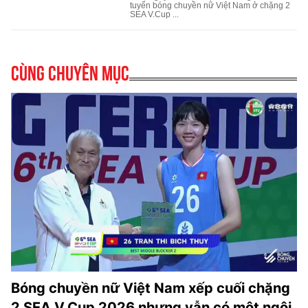
Cùng chuyên mục
Bóng chuyền nữ Việt Nam xếp cuối chặng
2 SEA V.Cup 2026 nhưng vẫn có một ngôi