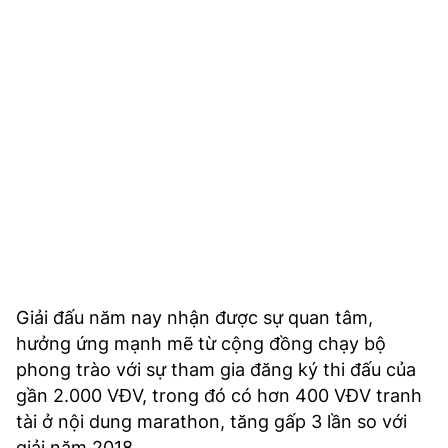
Giải đấu năm nay nhận được sự quan tâm,
hưởng ứng mạnh mẽ từ cộng đồng chạy bộ
phong trào với sự tham gia đăng ký thi đấu của
gần 2.000 VĐV, trong đó có hơn 400 VĐV tranh
tài ở nội dung marathon, tăng gấp 3 lần so với
giải năm 2018.