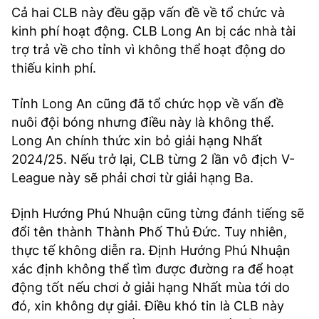
Cả hai CLB này đều gặp vấn đề về tổ chức và
kinh phí hoạt động. CLB Long An bị các nhà tài
trợ trả về cho tỉnh vì không thể hoạt động do
thiếu kinh phí.
Tỉnh Long An cũng đã tổ chức họp về vấn đề
nuôi đội bóng nhưng điều này là không thể.
Long An chính thức xin bỏ giải hạng Nhất
2024/25. Nếu trở lại, CLB từng 2 lần vô địch V-
League này sẽ phải chơi từ giải hạng Ba.
Định Hướng Phú Nhuận cũng từng đánh tiếng sẽ
đổi tên thành Thành Phố Thủ Đức. Tuy nhiên,
thực tế không diễn ra. Định Hướng Phú Nhuận
xác định không thể tìm được đường ra để hoạt
động tốt nếu chơi ở giải hạng Nhất mùa tới do
đó, xin không dự giải. Điều khó tin là CLB này