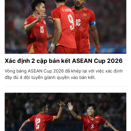
Xác định 2 cặp bán kết ASEAN Cup 2026
Vòng bảng ASEAN Cup 2026 đã khép lại với việc xác định
đầy đủ 4 đội tuyển giành quyền vào bán kết.