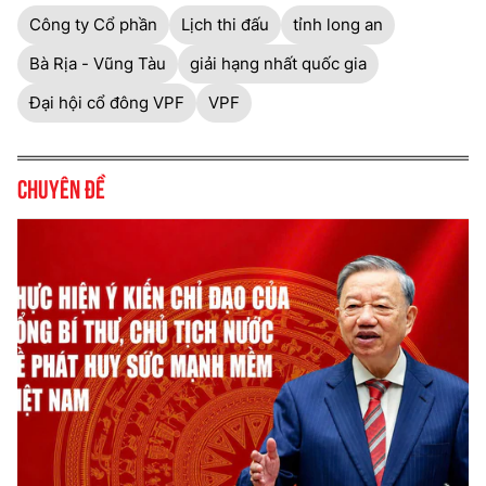
Công ty Cổ phần
Lịch thi đấu
tỉnh long an
Bà Rịa - Vũng Tàu
giải hạng nhất quốc gia
Đại hội cổ đông VPF
VPF
Chuyên đề