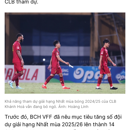
CLB tham dự.
Khả năng tham dự giải hạng Nhất mùa bóng 2024/25 của CLB
Khánh Hoà vẫn đang bỏ ngỏ. Ảnh: Hoàng Linh
Trước đó, BCH VFF đã nêu mục tiêu tăng số đội
dự giải hạng Nhất mùa 2025/26 lên thành 14