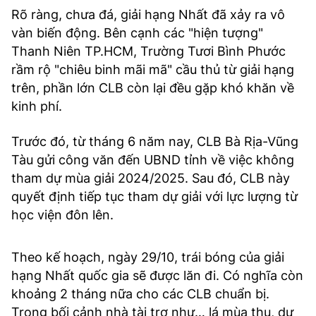
Rõ ràng, chưa đá, giải hạng Nhất đã xảy ra vô
vàn biến động. Bên cạnh các "hiện tượng"
Thanh Niên TP.HCM, Trường Tươi Bình Phước
rầm rộ "chiêu binh mãi mã" cầu thủ từ giải hạng
trên, phần lớn CLB còn lại đều gặp khó khăn về
kinh phí.
Trước đó, từ tháng 6 năm nay, CLB Bà Rịa-Vũng
Tàu gửi công văn đến UBND tỉnh về việc không
tham dự mùa giải 2024/2025. Sau đó, CLB này
quyết định tiếp tục tham dự giải với lực lượng từ
học viện đôn lên.
Theo kế hoạch, ngày 29/10, trái bóng của giải
hạng Nhất quốc gia sẽ được lăn đi. Có nghĩa còn
khoảng 2 tháng nữa cho các CLB chuẩn bị.
Trong bối cảnh nhà tài trợ như… lá mùa thu, dự