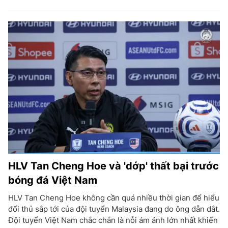
HLV Tan Cheng Hoe và 'dớp' thất bại trước
bóng đá Việt Nam
HLV Tan Cheng Hoe không cần quá nhiều thời gian để hiểu
đối thủ sắp tới của đội tuyển Malaysia đang do ông dẫn dắt.
Đội tuyển Việt Nam chắc chắn là nỗi ám ảnh lớn nhất khiến