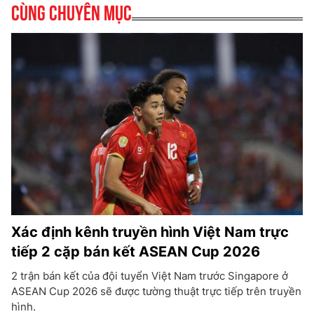
Cùng chuyên mục
Xác định kênh truyền hình Việt Nam trực
tiếp 2 cặp bán kết ASEAN Cup 2026
2 trận bán kết của đội tuyển Việt Nam trước Singapore ở
ASEAN Cup 2026 sẽ được tường thuật trực tiếp trên truyền
hình.