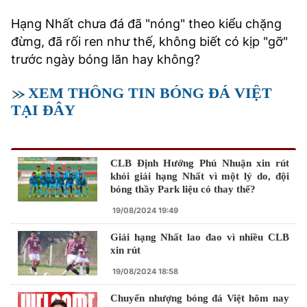
Hạng Nhất chưa đá đã "nóng" theo kiểu chặng
đừng, đã rối ren như thế, không biết có kịp "gỡ"
trước ngày bóng lăn hay không?
XEM THÔNG TIN BÓNG ĐÁ VIỆT
TẠI ĐÂY
CLB Định Hướng Phú Nhuận xin rút
khỏi giải hạng Nhất vì một lý do, đội
bóng thầy Park liệu có thay thế?
19/08/2024 19:49
Giải hạng Nhất lao đao vì nhiều CLB
xin rút
19/08/2024 18:58
Chuyển nhượng bóng đá Việt hôm nay