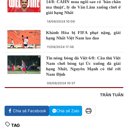
14/8: CAHN mua ngôi sao có 'bàn chân
ma thuật', lý do Văn Lâm xuống chơi ở
giải hạng Nhất
14/08/2024 10:06
Khánh Hòa bị FIFA phạt nặng, giải
hạng Nhất Việt Nam lao đao
11/08/2024 17:38
Tin nóng bóng đá Việt 6/8: Cầu thủ Việt
Nam chơi bóng tại Úc xuống đá giải
hạng Nhất, Nguyên Mạnh có thể rời
Nam Định
06/08/2024 10:37
TRẦN TUẤN
Chia sẻ Facebook
Chia sẻ Zalo
TAG