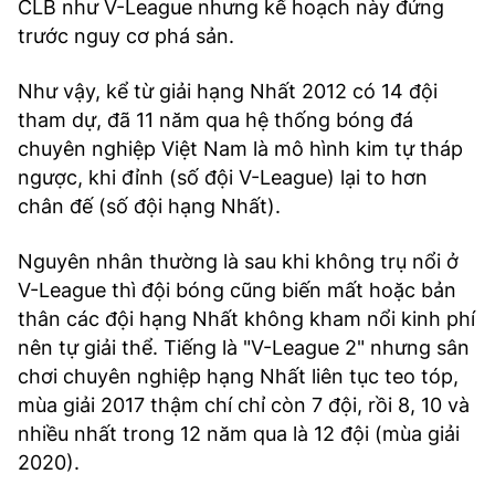
CLB như V-League nhưng kế hoạch này đứng
trước nguy cơ phá sản.
Như vậy, kể từ giải hạng Nhất 2012 có 14 đội
tham dự, đã 11 năm qua hệ thống bóng đá
chuyên nghiệp Việt Nam là mô hình kim tự tháp
ngược, khi đỉnh (số đội V-League) lại to hơn
chân đế (số đội hạng Nhất).
Nguyên nhân thường là sau khi không trụ nổi ở
V-League thì đội bóng cũng biến mất hoặc bản
thân các đội hạng Nhất không kham nổi kinh phí
nên tự giải thể. Tiếng là "V-League 2" nhưng sân
chơi chuyên nghiệp hạng Nhất liên tục teo tóp,
mùa giải 2017 thậm chí chỉ còn 7 đội, rồi 8, 10 và
nhiều nhất trong 12 năm qua là 12 đội (mùa giải
2020).