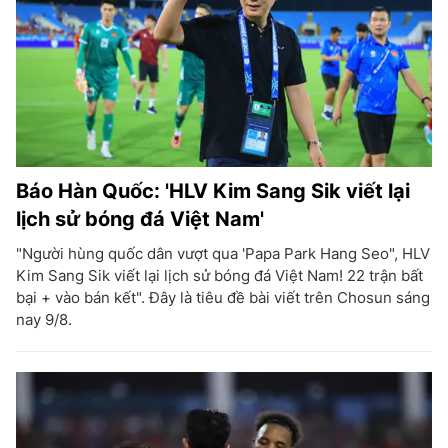
Báo Hàn Quốc: 'HLV Kim Sang Sik viết lại
lịch sử bóng đá Việt Nam'
"Người hùng quốc dân vượt qua 'Papa Park Hang Seo", HLV
Kim Sang Sik viết lại lịch sử bóng đá Việt Nam! 22 trận bất
bại + vào bán kết". Đây là tiêu đề bài viết trên Chosun sáng
nay 9/8.