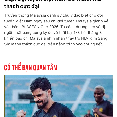
thách cực đại
Truyền thông Malaysia dành sự chú ý đặc biệt cho đội
tuyển Việt Nam ngay sau khi đội tuyển Malaysia giành vé
vào bán kết ASEAN Cup 2026. Tư cách đương kim vô địch,
ngôi nhất bảng cùng ký ức về thất bại 1-3 hồi tháng 3
khiến báo chí Malaysia nhìn nhận thầy trò HLV Kim Sang
Sik là thử thách cực đại trên hành trình vào chung kết.
Có thể bạn quan tâm