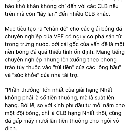
báo khó khăn không chỉ đến với các CLB nêu
trên mà còn "lây lan" đến nhiều CLB khác.
Mục tiêu tạo ra "chân đế" cho các giải bóng đá
chuyên nghiệp của VFF có nguy cơ phá sản từ
trong trứng nước, bởi cái gốc của vấn đề là một
nền bóng đá quá thiếu tính ổn định. Mang tiếng
chuyên nghiệp nhưng lên xuống theo phong
trào tùy thuộc vào "túi tiền" của các "ông bầu"
và "sức khỏe" của nhà tài trợ.
"Phần thưởng" lớn nhất của giải hạng Nhất
không phải là số tiền thưởng, mà là suất lên
hạng. Bởi lẽ, so với kinh phí đầu tư mỗi năm cho
một đội bóng, chỉ là CLB hạng Nhất thôi, cũng
đã gấp mấy mươi lần tiền thưởng cho ngôi vô
địch.