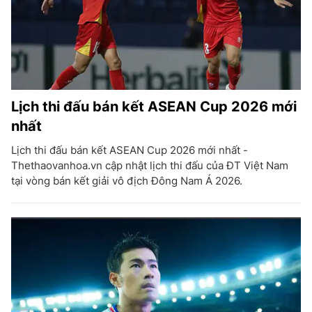
Lịch thi đấu bán kết ASEAN Cup 2026 mới
nhất
Lịch thi đấu bán kết ASEAN Cup 2026 mới nhất -
Thethaovanhoa.vn cập nhật lịch thi đấu của ĐT Việt Nam
tại vòng bán kết giải vô địch Đông Nam Á 2026.