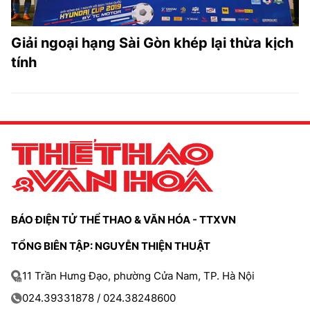
Giải ngoại hạng Sài Gòn khép lại thừa kịch
tính
BÁO ĐIỆN TỬ THỂ THAO & VĂN HÓA - TTXVN
TỔNG BIÊN TẬP: NGUYỄN THIỆN THUẬT
11 Trần Hưng Đạo, phường Cửa Nam, TP. Hà Nội
024.39331878 / 024.38248600