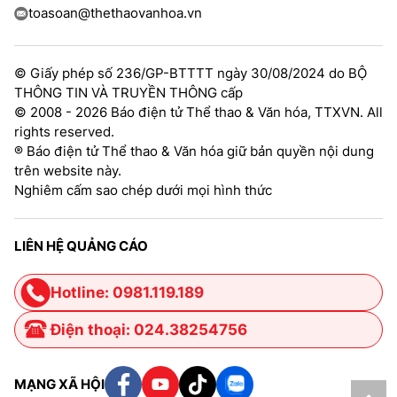
toasoan@thethaovanhoa.vn
© Giấy phép số 236/GP-BTTTT ngày 30/08/2024 do BỘ
THÔNG TIN VÀ TRUYỀN THÔNG cấp
© 2008 - 2026 Báo điện tử Thể thao & Văn hóa, TTXVN. All
rights reserved.
® Báo điện tử Thể thao & Văn hóa giữ bản quyền nội dung
trên website này.
Nghiêm cấm sao chép dưới mọi hình thức
LIÊN HỆ QUẢNG CÁO
Hotline: 0981.119.189
Điện thoại: 024.38254756
MẠNG XÃ HỘI