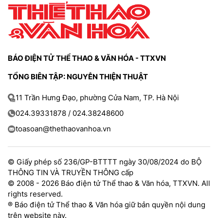
BÁO ĐIỆN TỬ THỂ THAO & VĂN HÓA - TTXVN
TỔNG BIÊN TẬP: NGUYỄN THIỆN THUẬT
11 Trần Hưng Đạo, phường Cửa Nam, TP. Hà Nội
024.39331878 / 024.38248600
toasoan@thethaovanhoa.vn
© Giấy phép số 236/GP-BTTTT ngày 30/08/2024 do BỘ
THÔNG TIN VÀ TRUYỀN THÔNG cấp
© 2008 - 2026 Báo điện tử Thể thao & Văn hóa, TTXVN. All
rights reserved.
® Báo điện tử Thể thao & Văn hóa giữ bản quyền nội dung
trên website này.