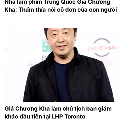
Nhà làm phim Trung Quốc Giả Chương
Kha: Thấm thía nỗi cô đơn của con người
Giả Chương Kha làm chủ tịch ban giám
khảo đầu tiên tại LHP Toronto