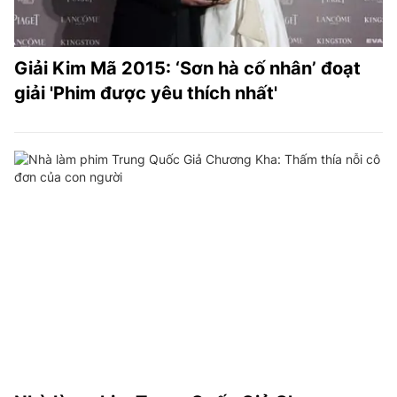
Giải Kim Mã 2015: ‘Sơn hà cố nhân’ đoạt
giải 'Phim được yêu thích nhất'