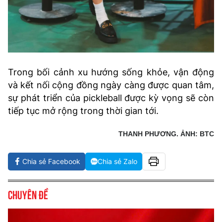
Trong bối cảnh xu hướng sống khỏe, vận động
và kết nối cộng đồng ngày càng được quan tâm,
sự phát triển của pickleball được kỳ vọng sẽ còn
tiếp tục mở rộng trong thời gian tới.
THANH PHƯƠNG. ẢNH: BTC
Chia sẻ Facebook
Chia sẻ Zalo
Chuyên đề