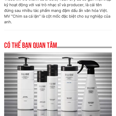
kỷ hoạt động với vai trò nhạc sĩ và producer, là cái tên
đứng sau nhiều tác phẩm mang đậm dấu ấn văn hóa Việt.
MV "Chim sa cá lặn" là cột mốc đặc biệt cho sự nghiệp của
anh.
Có thể bạn quan tâm