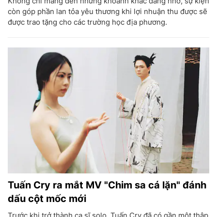
Không chỉ mang đến những khoảnh khắc đáng nhớ, sự kiện
còn góp phần lan tỏa yêu thương khi lợi nhuận thu được sẽ
được trao tặng cho các trường học địa phương.
Tuấn Cry ra mắt MV "Chim sa cá lặn" đánh
dấu cột mốc mới
Trước khi trở thành ca sĩ solo, Tuấn Cry đã có gần một thập