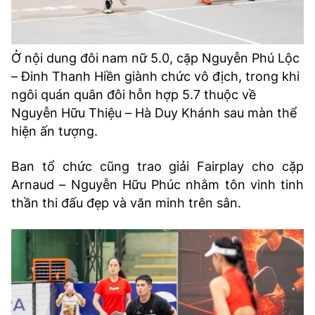
Ở nội dung đôi nam nữ 5.0, cặp Nguyễn Phú Lộc
– Đinh Thanh Hiền giành chức vô địch, trong khi
ngôi quán quân đôi hỗn hợp 5.7 thuộc về
Nguyễn Hữu Thiệu – Hà Duy Khánh sau màn thể
hiện ấn tượng.
Ban tổ chức cũng trao giải Fairplay cho cặp
Arnaud – Nguyễn Hữu Phúc nhằm tôn vinh tinh
thần thi đấu đẹp và văn minh trên sân.