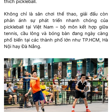
thích pickleball.
Không chỉ là sân chơi thể thao, giải đấu còn
phản ánh sự phát triển nhanh chóng của
pickleball tại Việt Nam – bộ môn kết hợp giữa
tennis, cầu lông và bóng bàn đang ngày càng
phổ biến tại các thành phố lớn như TP.HCM, Hà
Nội hay Đà Nẵng.