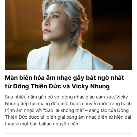
Màn biến hóa âm nhạc gây bất ngờ nhất
từ Đông Thiên Đức và Vicky Nhung
Sau nhiều năm gắn bó với dòng nhạc giàu cảm xúc, Vicky
Nhung tiếp tục mang đến một bước chuyển mới trong hành
trình âm nhạc với "Sao lại không thể" – sáng tác của Đông
Thiên Đức được tái diễn giải bằng âm nhạc điện tử hiện đại
thay vì một bản ballad nguyên bản.