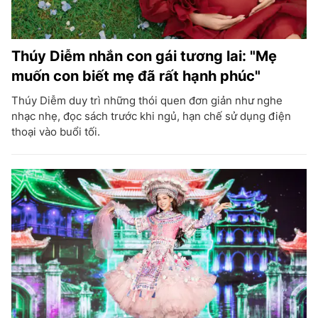
Thúy Diễm nhắn con gái tương lai: "Mẹ
muốn con biết mẹ đã rất hạnh phúc"
Thúy Diễm duy trì những thói quen đơn giản như nghe
nhạc nhẹ, đọc sách trước khi ngủ, hạn chế sử dụng điện
thoại vào buổi tối.