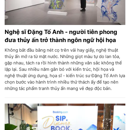
Nghệ sĩ Đặng Tố Anh - người tiên phong
đưa thủy ấn trở thành ngôn ngữ hội họa
Không bắt đầu bằng nét cọ trên vải hay giấy, nghệ thuật
thủy ấn mở ra từ mặt nước. Những giọt màu tự do lan tỏa,
gặp nhau, tách ra rồi hình thành những vân sắc không thể
lặp lại. Sau nhiều năm gắn bó với kiến trúc, hội họa và
nghệ thuật ứng dụng, họa sĩ - kiến trúc sư Đặng Tố Anh lựa
chọn bước vào hành trình nhiều thử thách ấy để tạo nên
những tác phẩm tranh thủy ấn mang vẻ đẹp độc bản.