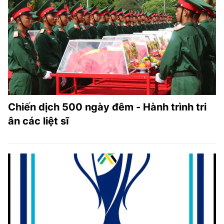
Chiến dịch 500 ngày đêm - Hành trình tri
ân các liệt sĩ