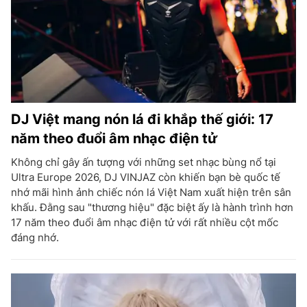
DJ Việt mang nón lá đi khắp thế giới: 17
năm theo đuổi âm nhạc điện tử
Không chỉ gây ấn tượng với những set nhạc bùng nổ tại
Ultra Europe 2026, DJ VINJAZ còn khiến bạn bè quốc tế
nhớ mãi hình ảnh chiếc nón lá Việt Nam xuất hiện trên sân
khấu. Đằng sau "thương hiệu" đặc biệt ấy là hành trình hơn
17 năm theo đuổi âm nhạc điện tử với rất nhiều cột mốc
đáng nhớ.