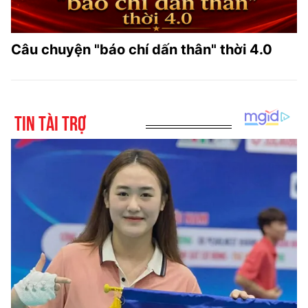
Câu chuyện "báo chí dấn thân" thời 4.0