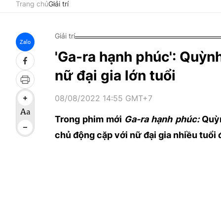
Trang chủ
Giải trí
Giải trí
Zalo
'Ga-ra hạnh phúc': Quỳnh 
nữ đại gia lớn tuổi
08/08/2022 14:55 GMT+7
Trong phim mới
Ga-ra hạnh phúc:
Quỳn
chủ động cặp với nữ đại gia nhiều tuổi 