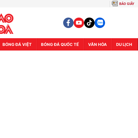
BÁO GIẤY
BÓNG ĐÁ VIỆT
BÓNG ĐÁ QUỐC TẾ
VĂN HÓA
DU LỊCH