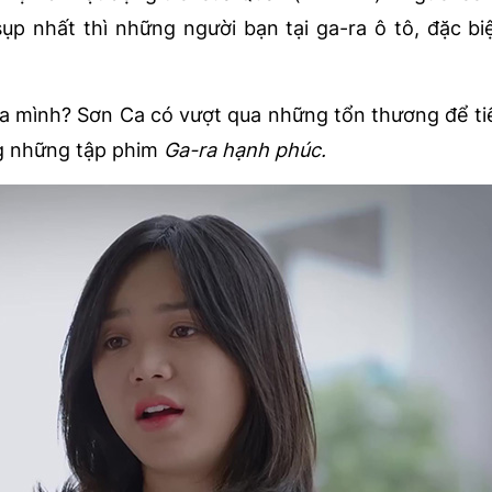
p nhất thì những người bạn tại ga-ra ô tô, đặc biệ
a mình? Sơn Ca có vượt qua những tổn thương để tiế
ong những tập phim
Ga-ra hạnh phúc.