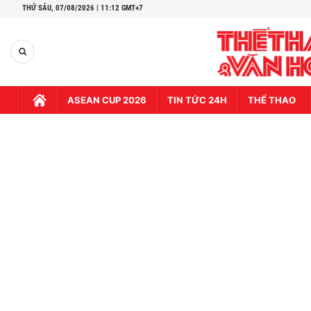
THỨ SÁU,
07/08/2026 | 11:12 GMT+7
ASEAN CUP 2026
TIN TỨC 24H
THỂ THAO