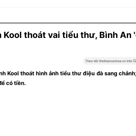
Kool thoát vai tiểu thư, Bình An 
h Kool thoát hình ảnh tiểu thư điệu đà sang chảnh
để có tiền.