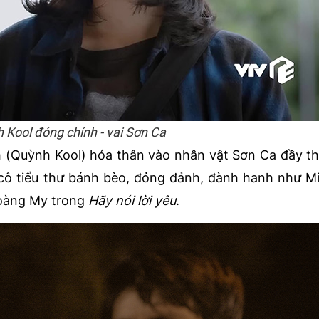
 Kool đóng chính - vai Sơn Ca
 (Quỳnh Kool) hóa thân vào nhân vật Sơn Ca đầy t
cô tiểu thư bánh bèo, đỏng đảnh, đành hanh như 
oàng My trong
Hãy nói lời yêu
.