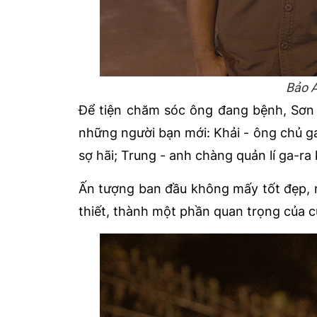
Bảo A
Để tiện chăm sóc ông đang bệnh, Sơn C
những người bạn mới: Khải - ông chủ ga-
sợ hãi; Trung - anh chàng quản lí ga-ra 
Ấn tượng ban đầu không mấy tốt đẹp, 
thiết, thành một phần quan trọng của c