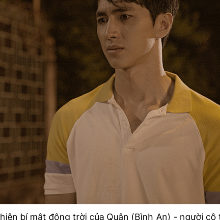
hiện bí mật động trời của Quân (Bình An) - người cô 