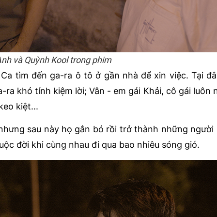
nh và Quỳnh Kool trong phim
a tìm đến ga-ra ô tô ở gần nhà để xin việc. Tại đ
ra khó tính kiệm lời; Vân - em gái Khải, cô gái luôn 
keo kiệt...
nhưng sau này họ gắn bó rồi trở thành những người
uộc đời khi cùng nhau đi qua bao nhiêu sóng gió.