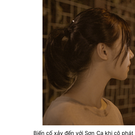
Biến cố xảy đến với Sơn Ca khi cô phát 