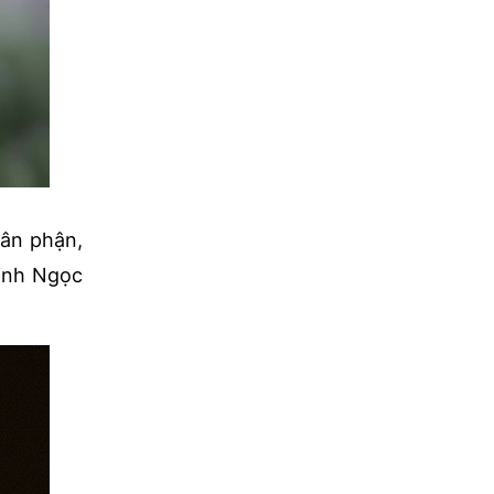
hân phận,
Minh Ngọc