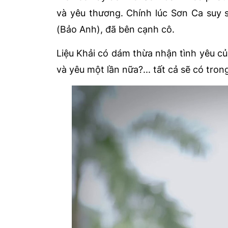
và yêu thương. Chính lúc Sơn Ca suy sụ
(Bảo Anh), đã bên cạnh cô.
Liệu Khải có dám thừa nhận tình yêu củ
và yêu một lần nữa?... tất cả sẽ có tr