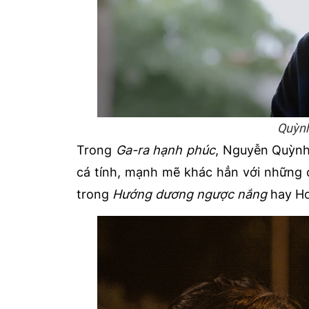
Quỳnh
Trong
Ga-ra hạnh phúc
, Nguyễn Quỳnh
cá tính, mạnh mẽ khác hẳn với những 
trong
Hướng dương ngược nắng
hay H