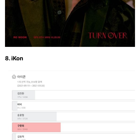
8. iKon