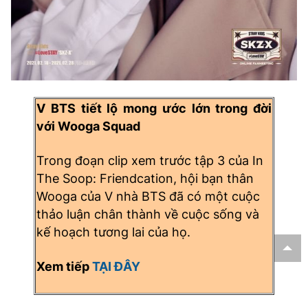
V BTS tiết lộ mong ước lớn trong đời
với Wooga Squad
Trong đoạn clip xem trước tập 3 của In
The Soop: Friendcation, hội bạn thân
Wooga của V nhà BTS đã có một cuộc
thảo luận chân thành về cuộc sống và
kế hoạch tương lai của họ.
Xem tiếp
TẠI ĐÂY