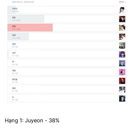
Hạng 1: Juyeon - 38%