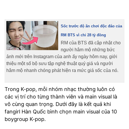
Sốc trước độ ăn chơi độc đáo của
RM BTS vì chi 28 tỷ đồng
RM của BTS đã cập nhật cho
người hâm mộ những bức
ảnh mới trên Instagram của anh ấy ngày hôm nay, giới
thiệu một số bộ sưu tập nghệ thuật quý giá và người
hâm mộ nhanh chóng phát hiện ra mức giá sốc của nó.
Trong K-pop, mỗi nhóm nhạc thường luôn có
các vị trí cho từng thành viên và main visual là
vô cùng quan trọng. Dưới đây là kết quả khi
fangirl Hàn Quốc bình chọn main visual của 10
boygroup K-pop.