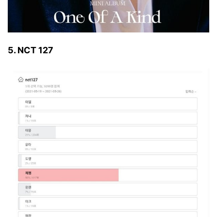
5. NCT 127