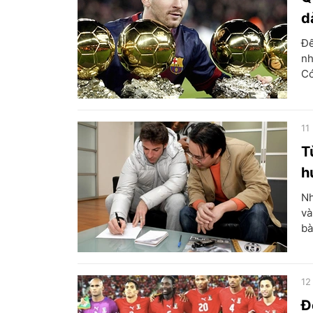
d
Đế
nh
Có
11
T
h
Nh
và
bà
12
Đ