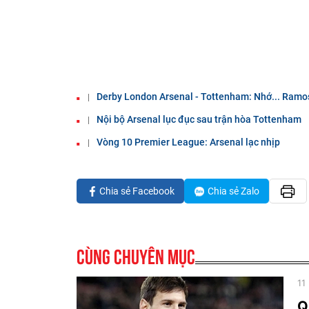
Derby London Arsenal - Tottenham: Nhớ... Ramo
Nội bộ Arsenal lục đục sau trận hòa Tottenham
Vòng 10 Premier League: Arsenal lạc nhịp
Chia sẻ Facebook
Chia sẻ Zalo
Cùng chuyên mục
11
Q