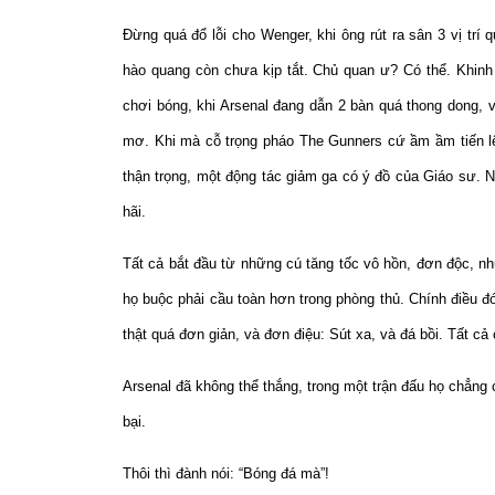
Đừng quá đổ lỗi cho Wenger, khi ông rút ra sân 3 vị trí 
hào quang còn chưa kịp tắt. Chủ quan ư? Có thể. Khin
chơi bóng, khi Arsenal đang dẫn 2 bàn quá thong dong, 
mơ. Khi mà cỗ trọng pháo The Gunners cứ ầm ầm tiến l
thận trọng, một động tác giảm ga có ý đồ của Giáo sư. 
hãi.
Tất cả bắt đầu từ những cú tăng tốc vô hồn, đơn độc, như
họ buộc phải cầu toàn hơn trong phòng thủ. Chính điều đó
thật quá đơn giản, và đơn điệu: Sút xa, và đá bồi. Tất cả 
Arsenal đã không thể thắng, trong một trận đấu họ chẳng 
bại.
Thôi thì đành nói: “Bóng đá mà”!