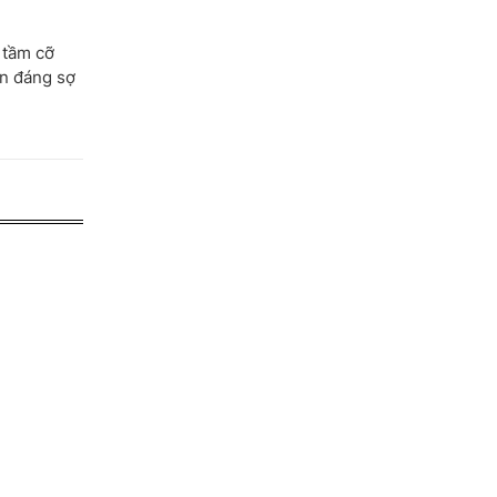
 tầm cỡ
ên đáng sợ