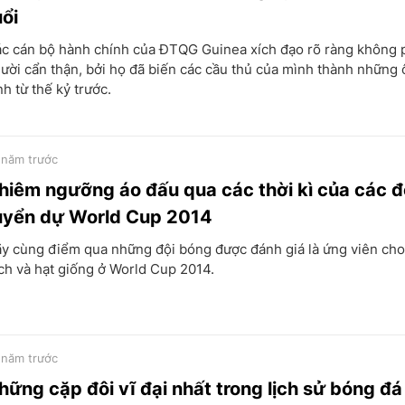
uổi
c cán bộ hành chính của ĐTQG Guinea xích đạo rõ ràng không 
ười cẩn thận, bởi họ đã biến các cầu thủ của mình thành những 
nh từ thế kỷ trước.
 năm trước
hiêm ngưỡng áo đấu qua các thời kì của các đ
uyển dự World Cup 2014
y cùng điểm qua những đội bóng được đánh giá là ứng viên cho
ch và hạt giống ở World Cup 2014.
 năm trước
hững cặp đôi vĩ đại nhất trong lịch sử bóng đá 