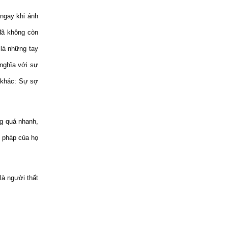
 ngay khi ánh
đã không còn
 là những tay
nghĩa với sự
ạ khác: Sự sợ
ng quá nhanh,
i pháp của họ
là người thất