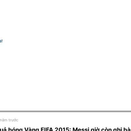
s!
 năm trước
uả bóng Vàng FIFA 2015: Messi giờ còn ghi bà