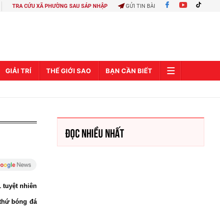
TRA CỨU XÃ PHƯỜNG SAU SÁP NHẬP
GỬI TIN BÀI
GIẢI TRÍ
THẾ GIỚI SAO
BẠN CẦN BIẾT
ĐỌC NHIỀU NHẤT
 tuyệt nhiên
 thứ bóng đá