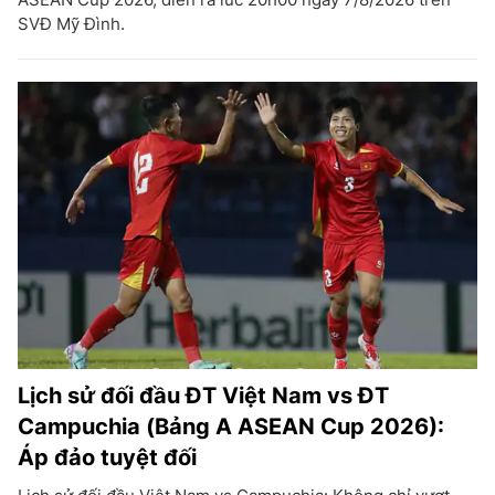
SVĐ Mỹ Đình.
Lịch sử đối đầu ĐT Việt Nam vs ĐT
Campuchia (Bảng A ASEAN Cup 2026):
Áp đảo tuyệt đối