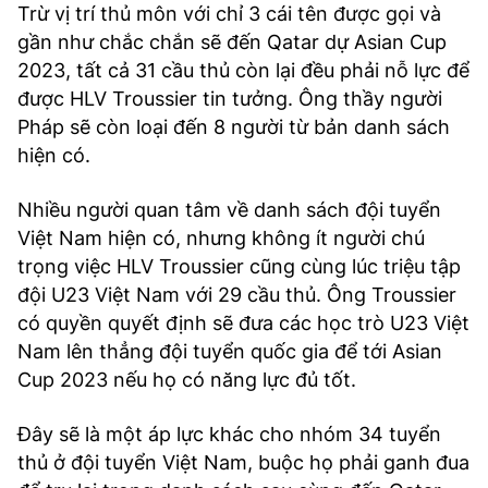
Trừ vị trí thủ môn với chỉ 3 cái tên được gọi và
gần như chắc chắn sẽ đến Qatar dự Asian Cup
2023, tất cả 31 cầu thủ còn lại đều phải nỗ lực để
được HLV Troussier tin tưởng. Ông thầy người
Pháp sẽ còn loại đến 8 người từ bản danh sách
hiện có.
Nhiều người quan tâm về danh sách đội tuyển
Việt Nam hiện có, nhưng không ít người chú
trọng việc HLV Troussier cũng cùng lúc triệu tập
đội U23 Việt Nam với 29 cầu thủ. Ông Troussier
có quyền quyết định sẽ đưa các học trò U23 Việt
Nam lên thẳng đội tuyển quốc gia để tới Asian
Cup 2023 nếu họ có năng lực đủ tốt.
Đây sẽ là một áp lực khác cho nhóm 34 tuyển
thủ ở đội tuyển Việt Nam, buộc họ phải ganh đua