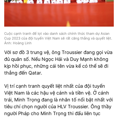
Cuộc cạnh tranh để lọt vào danh sách chính thức tham dự Asian
Cup 2023 của đội tuyển Việt Nam sẽ rất căng thẳng và quyết liệt.
Ảnh: Hoàng Linh
Với sơ đồ 3 trung vệ, ông Troussier đang gọi vừa
đủ quân số. Nếu Ngọc Hải và Duy Mạnh không
kịp hồi phục, những cái tên vừa kể có thể sẽ đi
thẳng đến Qatar.
Vị trí cạnh tranh quyết liệt nhất của đội tuyển
Việt Nam là các hậu vệ cánh và tiền vệ. Ở cánh
trái, Minh Trọng đang là nhân tố nổi bật nhất với
tiêu chí chọn người của HLV Troussier. Ông thầy
người Pháp cho Minh Trọng thi đấu liên tục