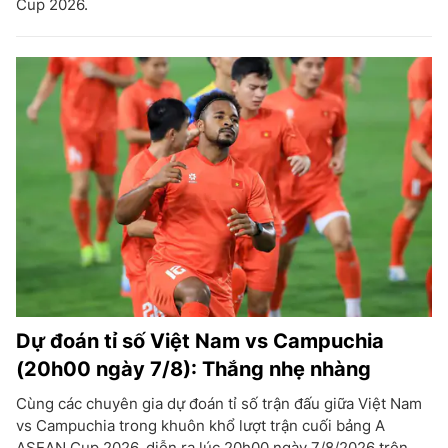
Cup 2026.
Dự đoán tỉ số Việt Nam vs Campuchia
(20h00 ngày 7/8): Thắng nhẹ nhàng
Cùng các chuyên gia dự đoán tỉ số trận đấu giữa Việt Nam
vs Campuchia trong khuôn khổ lượt trận cuối bảng A
ASEAN Cup 2026, diễn ra lúc 20h00 ngày 7/8/2026 trên