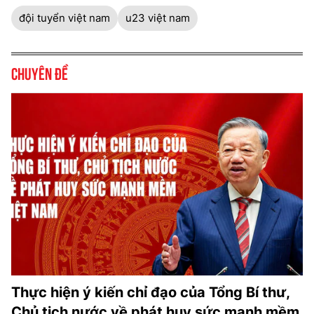
đội tuyển việt nam
u23 việt nam
Chuyên đề
Thực hiện ý kiến chỉ đạo của Tổng Bí thư,
Chủ tịch nước về phát huy sức mạnh mềm