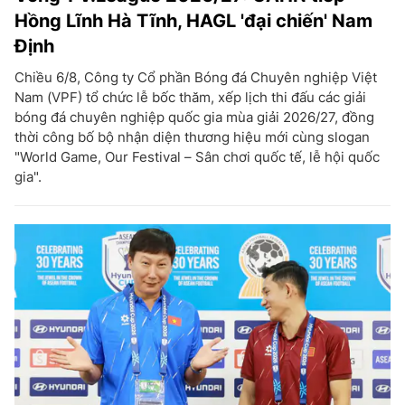
Hồng Lĩnh Hà Tĩnh, HAGL 'đại chiến' Nam
Định
Chiều 6/8, Công ty Cổ phần Bóng đá Chuyên nghiệp Việt
Nam (VPF) tổ chức lễ bốc thăm, xếp lịch thi đấu các giải
bóng đá chuyên nghiệp quốc gia mùa giải 2026/27, đồng
thời công bố bộ nhận diện thương hiệu mới cùng slogan
"World Game, Our Festival – Sân chơi quốc tế, lễ hội quốc
gia".