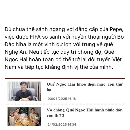
Dù chưa thể sánh ngang với đẳng cấp của Pepe,
việc được FIFA so sánh với huyền thoại người Bồ
Đào Nha là một vinh dự lớn với trung vệ quê
Nghệ An. Nếu tiếp tục duy trì phong độ, Quế
Ngọc Hải hoàn toàn có thể trở lại đội tuyển Việt
Nam và tiếp tục khẳng định vị thế của mình.
Quế Ngọc Hải khoe diện mạo con thứ
ba
03/03/2025 16:18
Vợ chồng Quế Ngọc Hải hạnh phúc đón
con thứ 3
24/02/2025 14:34