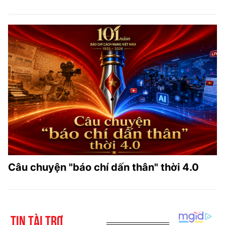
Câu chuyện "báo chí dấn thân" thời 4.0