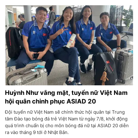
Huỳnh Như vắng mặt, tuyển nữ Việt Nam
hội quân chinh phục ASIAD 20
Đội tuyển nữ Việt Nam sẽ chính thức hội quân tại Trung
tâm Đào tạo bóng đá trẻ Việt Nam từ ngày 7/8, khởi động
quá trình chuẩn bị cho môn bóng đá nữ tại ASIAD 20 diễn
ra vào tháng 9 tới ở Nhật Bản.