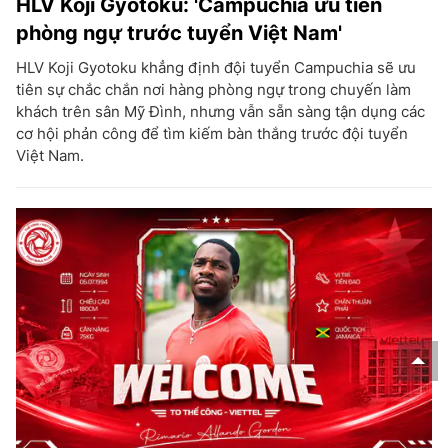
HLV Koji Gyotoku: 'Campuchia ưu tiên
phòng ngự trước tuyển Việt Nam'
HLV Koji Gyotoku khẳng định đội tuyển Campuchia sẽ ưu
tiên sự chắc chắn nơi hàng phòng ngự trong chuyến làm
khách trên sân Mỹ Đình, nhưng vẫn sẵn sàng tận dụng các
cơ hội phản công để tìm kiếm bàn thắng trước đội tuyển
Việt Nam.