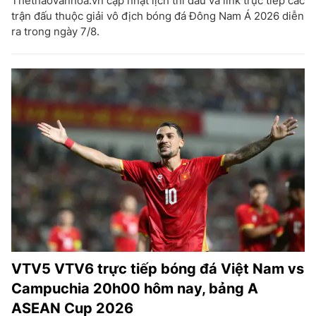
Thethaovanhoa.vn cập nhật lịch thi đấu và link trực tiếp các
trận đấu thuộc giải vô địch bóng đá Đông Nam Á 2026 diễn
ra trong ngày 7/8.
VTV5 VTV6 trực tiếp bóng đá Việt Nam vs
Campuchia 20h00 hôm nay, bảng A
ASEAN Cup 2026