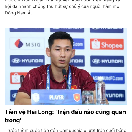
hội đã nhanh chóng thu hút sự chú ý của người hâm mộ
Đông Nam Á.
Tiền vệ Hai Long: 'Trận đấu nào cũng quan
trọng'
Trước thềm cuộc tiếp đón Campuchia ở lượt trận cuối bảng