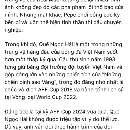
ảnh không đẹp do các pha phạm lỗi thô bạo của
mình. Nhưng mặt khác, Pepe chơi bóng cực kỳ
bền bỉ và luôn thể hiện tinh thần thi đấu chuyên
nghiệp.
Trong khi đó, Quế Ngọc Hải là một trong những
trung vệ hàng đầu của bóng đá Việt Nam suốt
hơn một thập kỷ qua. Cầu thủ sinh năm 1993
từng giữ băng đội trưởng đội tuyển Việt Nam và
góp công lớn vào những chiến tích của "Những
chiến binh sao Vàng", trong đó đáng nhớ nhất là
chức vô địch AFF Cup 2018 và hành trình lịch sử
tại Vòng loại World Cup 2022.
Đáng tiếc là tại kỳ AFF Cup 2024 vừa qua, Quế
Ngọc Hải không được triệu tập vì lý do thể lực.
Dù vậy, anh vẫn dõi theo hành trình của đội