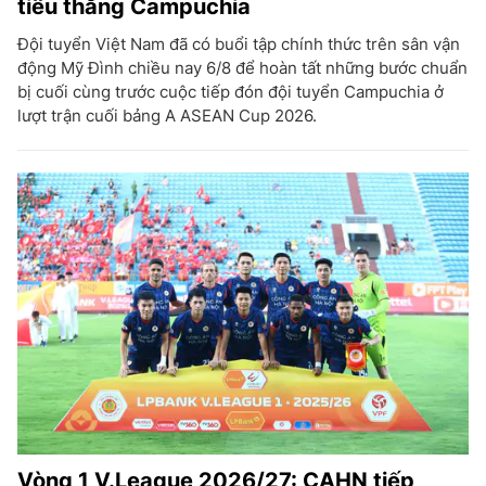
tiêu thắng Campuchia
Đội tuyển Việt Nam đã có buổi tập chính thức trên sân vận
động Mỹ Đình chiều nay 6/8 để hoàn tất những bước chuẩn
bị cuối cùng trước cuộc tiếp đón đội tuyển Campuchia ở
lượt trận cuối bảng A ASEAN Cup 2026.
Vòng 1 V.League 2026/27: CAHN tiếp