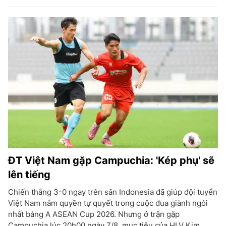
ĐT Việt Nam gặp Campuchia: 'Kép phụ' sẽ
lên tiếng
Chiến thắng 3-0 ngay trên sân Indonesia đã giúp đội tuyển
Việt Nam nắm quyền tự quyết trong cuộc đua giành ngôi
nhất bảng A ASEAN Cup 2026. Nhưng ở trận gặp
Campuchia lúc 20h00 ngày 7/8, mục tiêu của HLV Kim