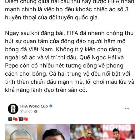
Điểm chung giữa hai cầu thủ này được FIFA nhấn
mạnh chính là việc họ đều khoác chiếc áo số 3
huyền thoại của đội tuyển quốc gia.
Ngay sau khi đăng bài, FIFA đã nhanh chóng thu
hút sự quan tâm của đông đảo người hâm mộ
bóng đá Việt Nam. Không ít ý kiến cho rằng
ngoài số áo và vị trí thi đấu, Quế Ngọc Hải và
Pepe còn có nhiều nét tương đồng về phong
cách chơi bóng. Cả hai trung vệ đều nổi bật với
tinh thần chiến đấu mạnh mẽ, lối chơi máu lửa và
khả năng lãnh đạo trên sân cỏ.