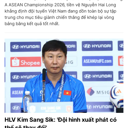
A ASEAN Championship 2026, tiền vệ Nguyễn Hai Long
khẳng định đội tuyển Việt Nam đang dồn toàn bộ sự tập
trung cho mục tiêu giành chiến thắng để khép lại vòng
bảng bằng kết quả tốt nhất.
HLV Kim Sang Sik: 'Đội hình xuất phát có
thể sẽ thay đổi'