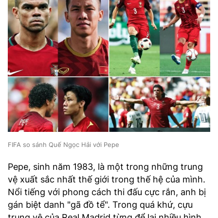
FIFA so sánh Quế Ngọc Hải với Pepe
Pepe, sinh năm 1983, là một trong những trung
vệ xuất sắc nhất thế giới trong thế hệ của mình.
Nổi tiếng với phong cách thi đấu cực rắn, anh bị
gán biệt danh "gã đồ tể". Trong quá khứ, cựu
trung vệ của Real Madrid từng để lại nhiều hình