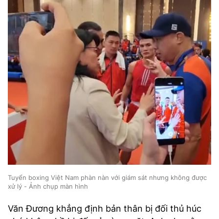
Tuyển boxing Việt Nam phàn nàn với giám sát nhưng không được
xử lý - Ảnh chụp màn hình
Văn Đương khẳng định bản thân bị đối thủ húc