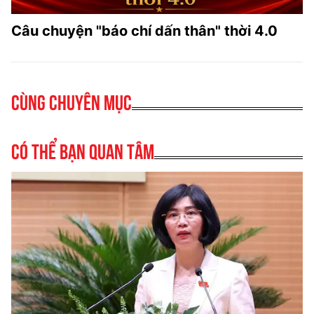
Câu chuyện "báo chí dấn thân" thời 4.0
Cùng chuyên mục
Có thể bạn quan tâm