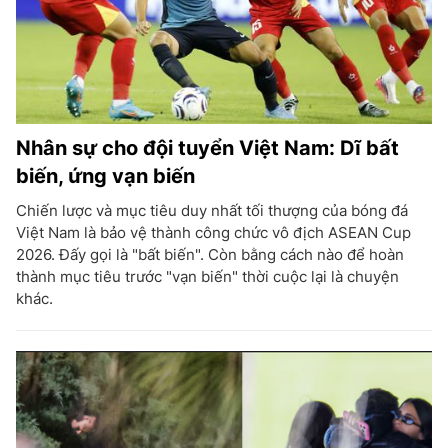
Nhân sự cho đội tuyển Việt Nam: Dĩ bất
biến, ứng vạn biến
Chiến lược và mục tiêu duy nhất tối thượng của bóng đá
Việt Nam là bảo vệ thành công chức vô địch ASEAN Cup
2026. Đấy gọi là "bất biến". Còn bằng cách nào để hoàn
thành mục tiêu trước "vạn biến" thời cuộc lại là chuyện
khác.