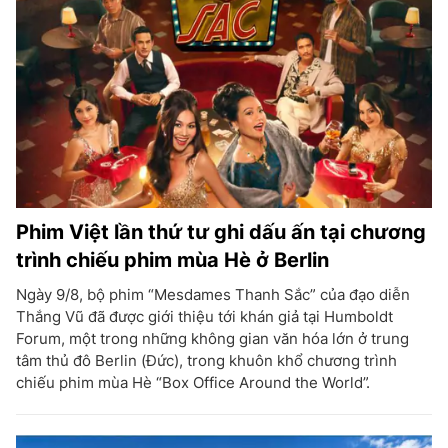
Phim Việt lần thứ tư ghi dấu ấn tại chương
trình chiếu phim mùa Hè ở Berlin
Ngày 9/8, bộ phim “Mesdames Thanh Sắc” của đạo diễn
Thắng Vũ đã được giới thiệu tới khán giả tại Humboldt
Forum, một trong những không gian văn hóa lớn ở trung
tâm thủ đô Berlin (Đức), trong khuôn khổ chương trình
chiếu phim mùa Hè “Box Office Around the World”.