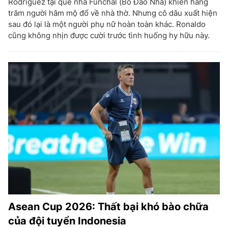
Rodriguez tại quê nhà Funchal (Bồ Đào Nha) khiến hàng
trăm người hâm mộ đổ về nhà thờ. Nhưng cô dâu xuất hiện
sau đó lại là một người phụ nữ hoàn toàn khác. Ronaldo
cũng không nhịn được cười trước tình huống hy hữu này.
Asean Cup 2026: Thất bại khó bào chữa
của đội tuyển Indonesia