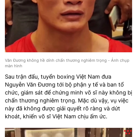
Văn Đương không hề dính chấn thương nghiêm trọng - Ảnh chụp
màn hình
Sau trận đấu, tuyển boxing Việt Nam đưa
Nguyễn Văn Đương tới bộ phận y tế và ban tổ
chức, giám sát để chứng minh võ sĩ này không bị
chấn thương nghiêm trọng. Mặc dù vậy, vụ việc
này đã không được giải quyết rõ ràng và dứt
khoát, khiến võ sĩ Việt Nam chịu ấm ức.