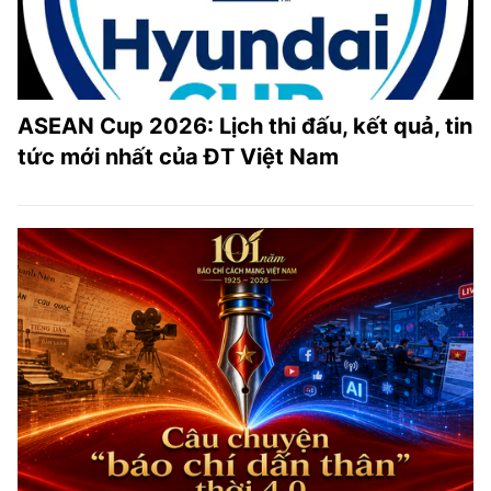
ASEAN Cup 2026: Lịch thi đấu, kết quả, tin
tức mới nhất của ĐT Việt Nam