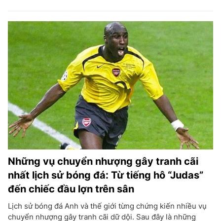
Những vụ chuyển nhượng gây tranh cãi
nhất lịch sử bóng đá: Từ tiếng hô “Judas”
đến chiếc đầu lợn trên sân
Lịch sử bóng đá Anh và thế giới từng chứng kiến nhiều vụ
chuyển nhượng gây tranh cãi dữ dội. Sau đây là những