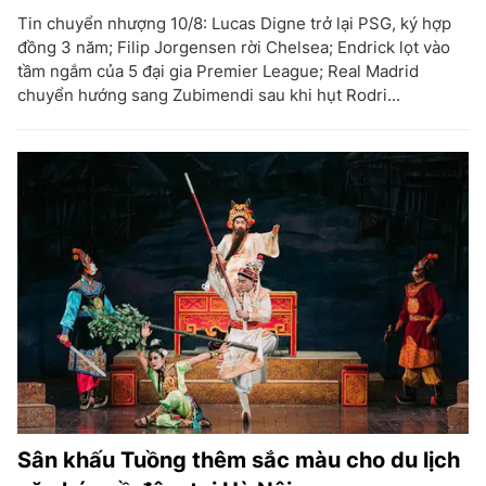
Tin chuyển nhượng 10/8: Lucas Digne trở lại PSG, ký hợp
đồng 3 năm; Filip Jorgensen rời Chelsea; Endrick lọt vào
tầm ngắm của 5 đại gia Premier League; Real Madrid
chuyển hướng sang Zubimendi sau khi hụt Rodri...
Sân khấu Tuồng thêm sắc màu cho du lịch