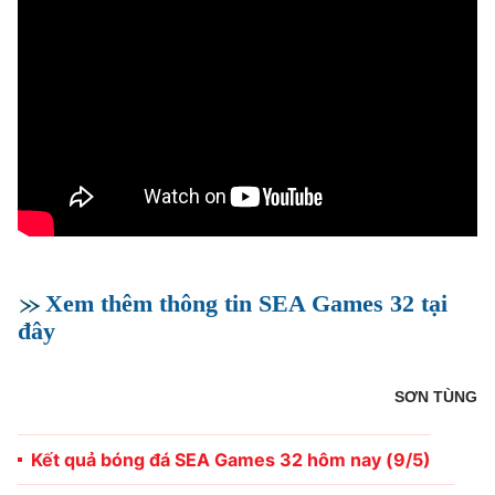
Xem thêm thông tin SEA Games 32 tại
đây
SƠN TÙNG
Kết quả bóng đá SEA Games 32 hôm nay (9/5)