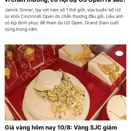
Jannik Sinner, tay vợt nam số 1 thế giới, vừa tuyên bố rút
lui khỏi Cincinnati Open do chấn thương đầu gối. Liệu anh
có kịp bình phục để tham dự US Open, Grand Slam cuối
cùng trong năm.
Giá vàng hôm nay 10/8: Vàng SJC giảm