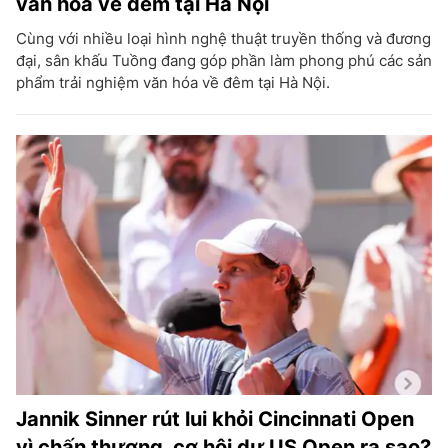
văn hóa về đêm tại Hà Nội
Cùng với nhiều loại hình nghệ thuật truyền thống và đương
đại, sân khấu Tuồng đang góp phần làm phong phú các sản
phẩm trải nghiệm văn hóa về đêm tại Hà Nội.
Jannik Sinner rút lui khỏi Cincinnati Open
vì chấn thương, cơ hội dự US Open ra sao?