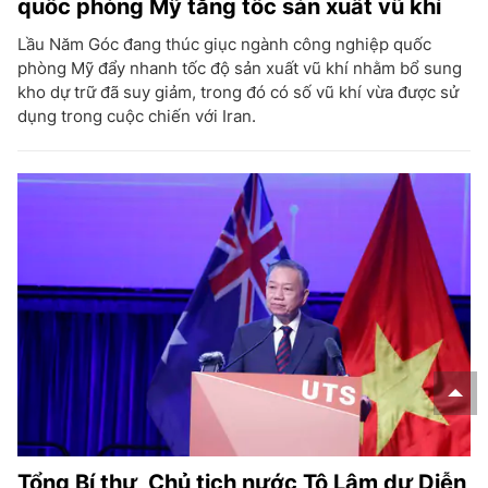
quốc phòng Mỹ tăng tốc sản xuất vũ khí
Lầu Năm Góc đang thúc giục ngành công nghiệp quốc
phòng Mỹ đẩy nhanh tốc độ sản xuất vũ khí nhằm bổ sung
kho dự trữ đã suy giảm, trong đó có số vũ khí vừa được sử
dụng trong cuộc chiến với Iran.
Tổng Bí thư, Chủ tịch nước Tô Lâm dự Diễn