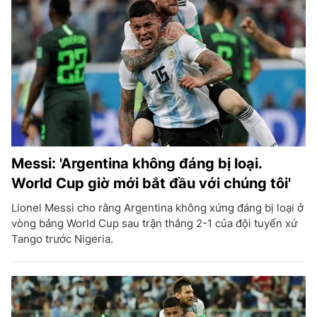
Messi: 'Argentina không đáng bị loại.
World Cup giờ mới bắt đầu với chúng tôi'
Lionel Messi cho rằng Argentina không xứng đáng bị loại ở
vòng bảng World Cup sau trận thắng 2-1 của đội tuyển xứ
Tango trước Nigeria.