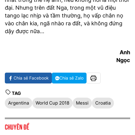
đại. Nhưng trên đất Nga, trong một vũ điệu
tango lạc nhịp và tầm thường, họ vấp chân nọ
vào chân kia, ngã nhào ra đất, và không đứng
dậy được nữa...
Anh
Ngọc
Chia sẻ Facebook
Chia sẻ Zalo
TAG
Argentina
World Cup 2018
Messi
Croatia
Chuyên đề