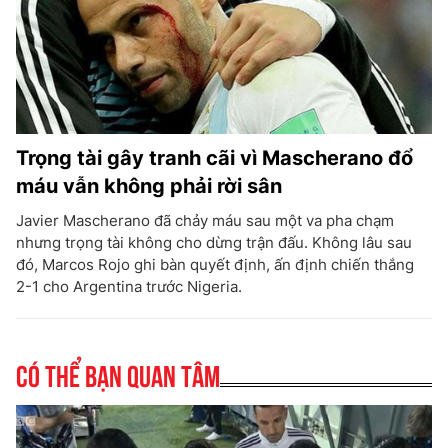
Trọng tài gây tranh cãi vì Mascherano đổ
máu vẫn không phải rời sân
Javier Mascherano đã chảy máu sau một va pha chạm
nhưng trọng tài không cho dừng trận đấu. Không lâu sau
đó, Marcos Rojo ghi bàn quyết định, ấn định chiến thắng
2-1 cho Argentina trước Nigeria.
Có thể bạn quan tâm