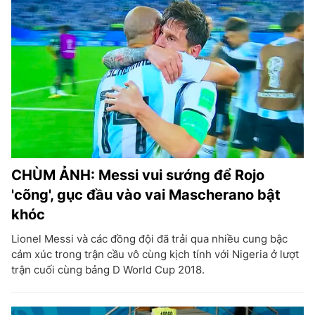
CHÙM ẢNH: Messi vui sướng để Rojo
'cõng', gục đầu vào vai Mascherano bật
khóc
Lionel Messi và các đồng đội đã trải qua nhiều cung bậc
cảm xúc trong trận cầu vô cùng kịch tính với Nigeria ở lượt
trận cuối cùng bảng D World Cup 2018.