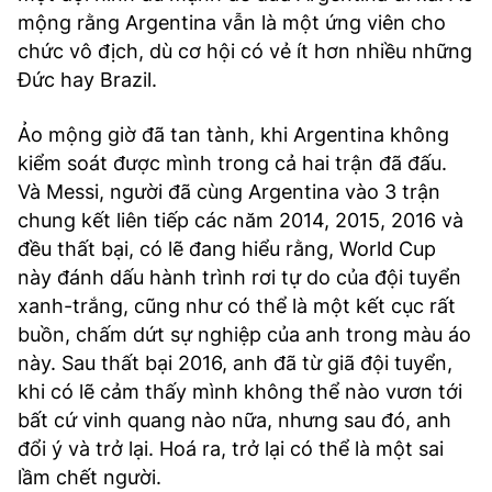
mộng rằng Argentina vẫn là một ứng viên cho
chức vô địch, dù cơ hội có vẻ ít hơn nhiều những
Đức hay Brazil.
Ảo mộng giờ đã tan tành, khi Argentina không
kiểm soát được mình trong cả hai trận đã đấu.
Và Messi, người đã cùng Argentina vào 3 trận
chung kết liên tiếp các năm 2014, 2015, 2016 và
đều thất bại, có lẽ đang hiểu rằng, World Cup
này đánh dấu hành trình rơi tự do của đội tuyển
xanh-trắng, cũng như có thể là một kết cục rất
buồn, chấm dứt sự nghiệp của anh trong màu áo
này. Sau thất bại 2016, anh đã từ giã đội tuyển,
khi có lẽ cảm thấy mình không thể nào vươn tới
bất cứ vinh quang nào nữa, nhưng sau đó, anh
đổi ý và trở lại. Hoá ra, trở lại có thể là một sai
lầm chết người.