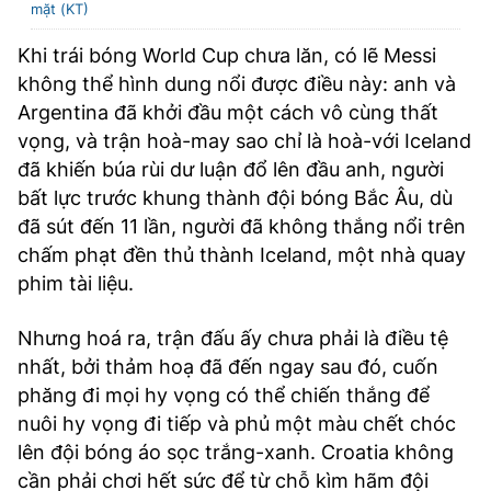
mặt (KT)
TRA CỨU PHƯỜNG XÃ
Khi trái bóng World Cup chưa lăn, có lẽ Messi
CỐNG HIẾN
không thể hình dung nổi được điều này: anh và
BÙI XUÂN PHÁI
Argentina đã khởi đầu một cách vô cùng thất
vọng, và trận hoà-may sao chỉ là hoà-với Iceland
TIỆN ÍCH
đã khiến búa rùi dư luận đổ lên đầu anh, người
bất lực trước khung thành đội bóng Bắc Âu, dù
LIÊN HỆ QUẢNG CÁO
đã sút đến 11 lần, người đã không thắng nổi trên
chấm phạt đền thủ thành Iceland, một nhà quay
Hotline: 0981.119.189
phim tài liệu.
Điện thoại: 024.38254756
Nhưng hoá ra, trận đấu ấy chưa phải là điều tệ
nhất, bởi thảm hoạ đã đến ngay sau đó, cuốn
MẠNG XÃ HỘI
phăng đi mọi hy vọng có thể chiến thắng để
nuôi hy vọng đi tiếp và phủ một màu chết chóc
lên đội bóng áo sọc trắng-xanh. Croatia không
cần phải chơi hết sức để từ chỗ kìm hãm đội