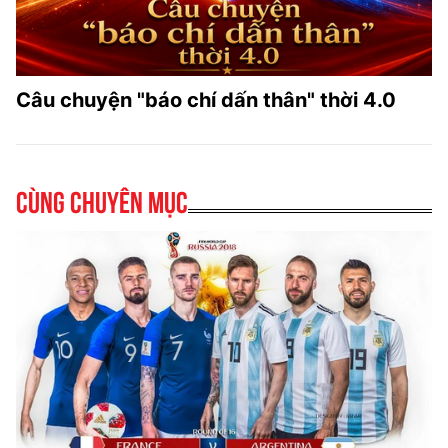
Câu chuyện "báo chí dấn thân" thời 4.0
Cùng chuyên mục