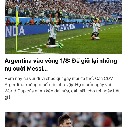
Argentina vào vòng 1/8: Để giữ lại những
nụ cười Messi...
Hôm nay cứ vui đi vì chắc gì ngày mai đã thế. Các CĐV
Argentina không muốn tin như vậy. Họ muốn ngày vui
World Cup của mình kéo dài nữa, dài mãi, cho tới ngày hết
giải.