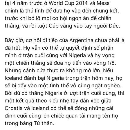
tại 4 năm trước ở World Cup 2014 và Messi
chính là thủ lĩnh để đưa họ vào đến chung kết,
trước khi bỏ lỡ mọi cơ hội ngon ăn để chiến
thắng, và rồi tuột Cúp vàng vào tay người Đức.
Bây giờ, cơ hội đi tiếp của Argentina chưa phải là
đã hết. Họ vẫn có thể tự quyết định số phận
mình ở trận cuối cùng với Nigeria và hy vọng
một chiến thắng sẽ đưa họ tiến vào vòng 1/8.
Nhưng cánh cửa thực ra không mở lớn. Nếu
Iceland đánh bại Nigeria trong trận hôm nay, họ
sẽ bị đẩy vào một tình thế vô cùng ngặt nghèo.
Bởi dù có thắng Nigeria ở lượt trận cuối cùng, thì
một kết quả theo kiểu nhẹ tay dàn xếp giữa
Croatia và Iceland có thể sẽ đóng những cái
đinh cuối cùng lên chiếc quan tài mang tên họ
trong bảng Tử thần.