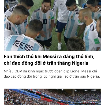
Fan thích thú khi Messi ra dáng thủ lĩnh,
chỉ đạo đồng đội ở trận thắng Nigeria
Nhiều CĐV đã kinh ngạc trước đoạn clip Lionel Messi chỉ
đạo các đồng đội trong lúc nghỉ giải lao ở trận gặp Nigeria.