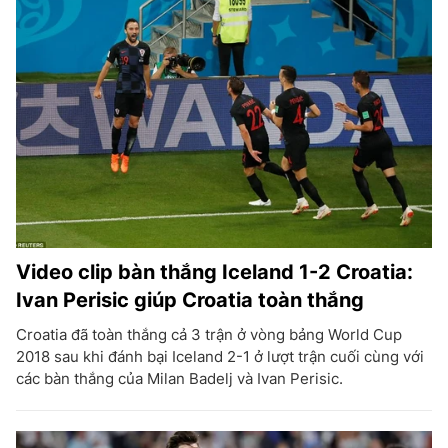
Video clip bàn thắng Iceland 1-2 Croatia:
Ivan Perisic giúp Croatia toàn thắng
Croatia đã toàn thắng cả 3 trận ở vòng bảng World Cup
2018 sau khi đánh bại Iceland 2-1 ở lượt trận cuối cùng với
các bàn thắng của Milan Badelj và Ivan Perisic.