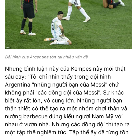
Đội hình của Argentina tồn tại nhiều vấn đề
Nhưng bình luận này của Kempes này mới thật
sâu cay: "Tôi chỉ nhìn thấy trong đội hình
Argentina "những người bạn của Messi" chứ
không phải "các đồng đội của Messi". Sự khác
biệt ấy rất lớn, vô cùng lớn. Những người bạn
thân thiết có thể tạo ra một nhóm chơi thân và
nướng barbecue đúng kiểu người Nam Mỹ với
nhau ở vườn nhà. Nhưng các đồng đội thì tạo ra
một tập thể nghiêm túc. Tập thể ấy đã từng tồn