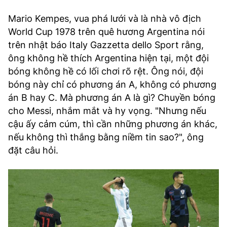
Mario Kempes, vua phá lưới và là nhà vô địch
World Cup 1978 trên quê hương Argentina nói
trên nhật báo Italy Gazzetta dello Sport rằng,
ông không hề thích Argentina hiện tại, một đội
bóng không hề có lối chơi rõ rệt. Ông nói, đội
bóng này chỉ có phương án A, không có phương
án B hay C. Mà phương án A là gì? Chuyền bóng
cho Messi, nhắm mắt và hy vọng. "Nhưng nếu
cậu ấy cảm cúm, thì cần những phương án khác,
nếu không thì thắng bằng niềm tin sao?", ông
đặt câu hỏi.