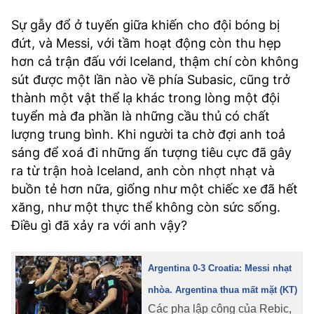
Sự gẫy đổ ở tuyến giữa khiến cho đội bóng bị
đứt, và Messi, với tầm hoạt động còn thu hẹp
hơn cả trận đấu với Iceland, thậm chí còn không
sút được một lần nào về phía Subasic, cũng trở
thành một vật thể lạ khác trong lòng một đội
tuyển mà đa phần là những cầu thủ có chất
lượng trung bình. Khi người ta chờ đợi anh toả
sáng để xoá đi những ấn tượng tiêu cực đã gây
ra từ trận hoà Iceland, anh còn nhợt nhạt và
buồn tẻ hơn nữa, giống như một chiếc xe đã hết
xăng, như một thực thể không còn sức sống.
Điều gì đã xảy ra với anh vậy?
Argentina 0-3 Croatia: Messi nhạt
nhòa. Argentina thua mất mặt (KT)
Các pha lập công của Rebic,