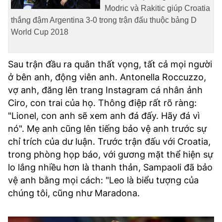
Modric và Rakitic giúp Croatia
thắng đậm Argentina 3-0 trong trận đấu thuộc bảng D
World Cup 2018
Sau trận đầu ra quân thất vọng, tất cả mọi người
ở bên anh, động viên anh. Antonella Roccuzzo,
vợ anh, đăng lên trang Instagram cá nhân ảnh
Ciro, con trai của họ. Thông điệp rất rõ ràng:
"Lionel, con anh sẽ xem anh đá đấy. Hãy đá vì
nó". Mẹ anh cũng lên tiếng bảo vệ anh trước sự
chỉ trích của dư luận. Trước trận đấu với Croatia,
trong phòng họp báo, với gương mặt thể hiện sự
lo lắng nhiều hơn là thanh thản, Sampaoli đã bảo
vệ anh bằng mọi cách: "Leo là biểu tượng của
chúng tôi, cũng như Maradona.