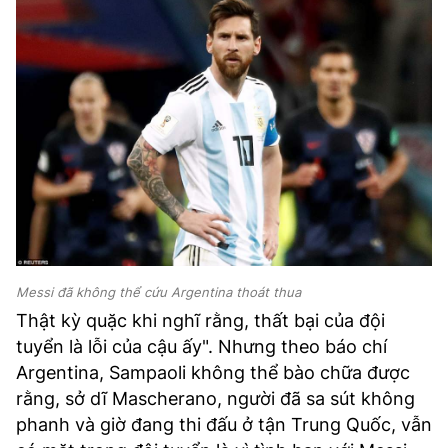
Messi đã không thể cứu Argentina thoát thua
Thật kỳ quặc khi nghĩ rằng, thất bại của đội
tuyển là lỗi của cậu ấy". Nhưng theo báo chí
Argentina, Sampaoli không thể bào chữa được
rằng, sở dĩ Mascherano, người đã sa sút không
phanh và giờ đang thi đấu ở tận Trung Quốc, vẫn