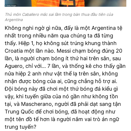
Thủ môn Caballero mắc sai lầm trong bàn thua đầu tiên của
Argentina
Không nghi ngờ gì nữa, đấy là một Argentina tệ
nhất trong nhiều năm qua chúng ta đã từng
thấy. Hiệp 1, họ không sút trúng khung thành
Croatia một lần nào. Messi chạm bóng đúng 20
lần, là người chạm bóng ít thứ hai trên sân, sau
Aguero, chỉ với... 7 lần, và thống kê cho thấy gần
nửa hiệp 2 anh như vật thể lạ trên sân, không
nhận được bóng của ai, cũng chẳng hỗ trợ ai.
Đội bóng này đã chơi một thứ bóng đá kiểu gì
vậy, khi tuyến giữa của nó gần như không tồn
tại, và Mascherano, người đã phải dạt sang tận
Trung Quốc để chơi bóng, đã hoạt động như
một tên đồ tể hơn là người nắm vai trò án ngữ
trung tuyến?