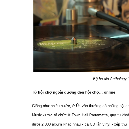
Bộ ba đĩa Anthology 
Từ hội chợ ngoài đường đến hội chợ… online
Giống như nhiều nước, ở Úc vẫn thường có những hội ch
Music được tổ chức ở Town Hall Parramatta, quy tụ kho
dưới 2.000 album khác nhau - cả CD lẫn vinyl - xếp thứ 