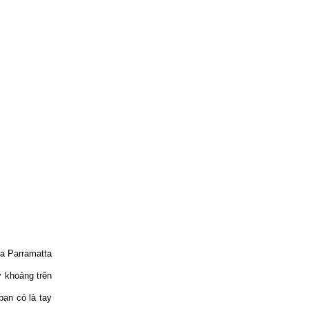
a Parramatta
 khoảng trên
bạn có là tay