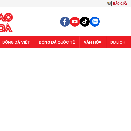
BÁO GIẤY
BÓNG ĐÁ VIỆT
BÓNG ĐÁ QUỐC TẾ
VĂN HÓA
DU LỊCH