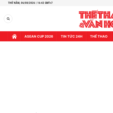
THỨ NĂM,
06/08/2026 | 16:42 GMT+7
ASEAN CUP 2026
TIN TỨC 24H
THỂ THAO