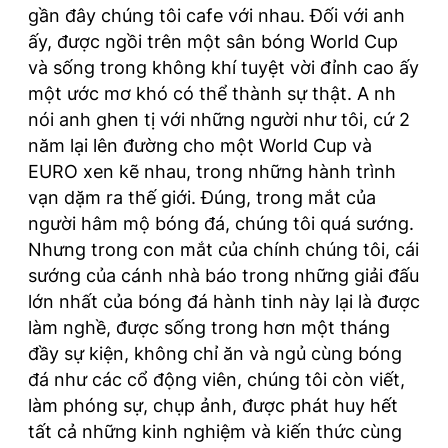
gần đây chúng tôi cafe với nhau. Đối với anh
ấy, được ngồi trên một sân bóng World Cup
và sống trong không khí tuyệt vời đỉnh cao ấy
một ước mơ khó có thể thành sự thật. A nh
nói anh ghen tị với những người như tôi, cứ 2
năm lại lên đường cho một World Cup và
EURO xen kẽ nhau, trong những hành trình
vạn dặm ra thế giới. Đúng, trong mắt của
người hâm mộ bóng đá, chúng tôi quá sướng.
Nhưng trong con mắt của chính chúng tôi, cái
sướng của cánh nhà báo trong những giải đấu
lớn nhất của bóng đá hành tinh này lại là được
làm nghề, được sống trong hơn một tháng
đầy sự kiện, không chỉ ăn và ngủ cùng bóng
đá như các cổ động viên, chúng tôi còn viết,
làm phóng sự, chụp ảnh, được phát huy hết
tất cả những kinh nghiệm và kiến thức cùng