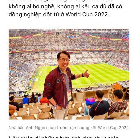
không ai bỏ nghề, không ai kêu ca dù đã có
đồng nghiệp đột tử ở World Cup 2022.
Nhà báo Anh Ngọc chụp trước trận chung kết World Cup 2022