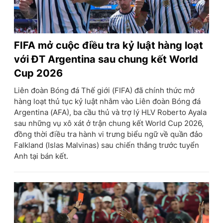
FIFA mở cuộc điều tra kỷ luật hàng loạt
với ĐT Argentina sau chung kết World
Cup 2026
Liên đoàn Bóng đá Thế giới (FIFA) đã chính thức mở
hàng loạt thủ tục kỷ luật nhằm vào Liên đoàn Bóng đá
Argentina (AFA), ba cầu thủ và trợ lý HLV Roberto Ayala
sau những vụ xô xát ở trận chung kết World Cup 2026,
đồng thời điều tra hành vi trưng biểu ngữ về quần đảo
Falkland (Islas Malvinas) sau chiến thắng trước tuyển
Anh tại bán kết.