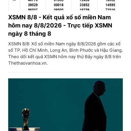
XSMN 8/8 - Kết quả xổ số miền Nam
hôm nay 8/8/2026 - Trực tiếp XSMN
ngày 8 tháng 8
XSMN 8/8: Xổ số miền Nam ngày 8/8/2026 gồm các xổ
số TP. Hồ Chí Minh, Long An, Bình Phước và Hậu Giang.
Theo dõi kết quả XSMN hôm nay thứ Bảy ngày 8/8 trên
Thethaovanhoa.vn.