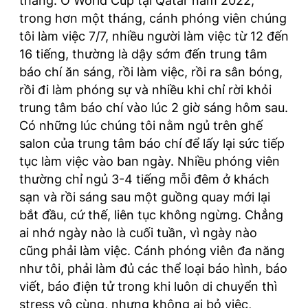
thẳng. Ở World Cup tại Qatar năm 2022,
trong hơn một tháng, cánh phóng viên chúng
tôi làm việc 7/7, nhiều người làm việc từ 12 đến
16 tiếng, thường là dậy sớm đến trung tâm
báo chí ăn sáng, rồi làm việc, rồi ra sân bóng,
rồi đi làm phóng sự và nhiều khi chỉ rời khỏi
trung tâm báo chí vào lúc 2 giờ sáng hôm sau.
Có những lúc chúng tôi nằm ngủ trên ghế
salon của trung tâm báo chí để lấy lại sức tiếp
tục làm việc vào ban ngày. Nhiều phóng viên
thường chỉ ngủ 3-4 tiếng mỗi đêm ở khách
sạn và rồi sáng sau một guồng quay mới lại
bắt đầu, cứ thế, liên tục không ngừng. Chẳng
ai nhớ ngày nào là cuối tuần, vì ngày nào
cũng phải làm việc. Cánh phóng viên đa năng
như tôi, phải làm đủ các thể loại báo hình, báo
viết, báo điện tử trong khi luôn di chuyển thì
stress vô cùng, nhưng không ai bỏ việc,