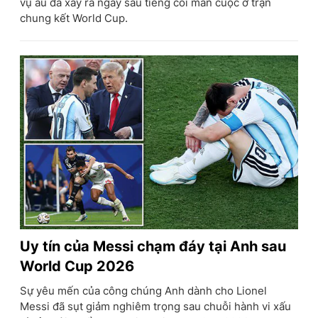
vụ ẩu đả xảy ra ngay sau tiếng còi mãn cuộc ở trận
chung kết World Cup.
Uy tín của Messi chạm đáy tại Anh sau
World Cup 2026
Sự yêu mến của công chúng Anh dành cho Lionel
Messi đã sụt giảm nghiêm trọng sau chuỗi hành vi xấu