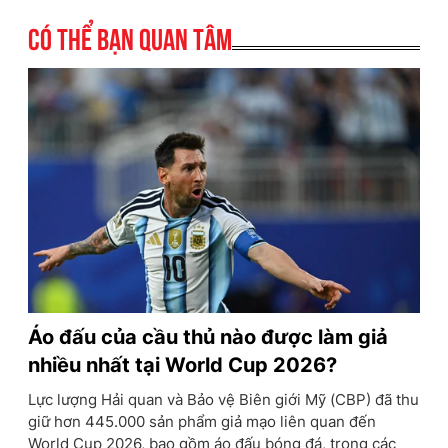
Có thể bạn quan tâm
Áo đấu của cầu thủ nào được làm giả
nhiều nhất tại World Cup 2026?
Lực lượng Hải quan và Bảo vệ Biên giới Mỹ (CBP) đã thu
giữ hơn 445.000 sản phẩm giả mạo liên quan đến
World Cup 2026, bao gồm áo đấu bóng đá, trong các