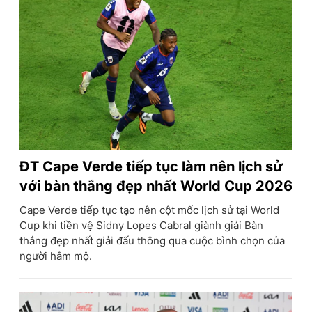
ĐT Cape Verde tiếp tục làm nên lịch sử
với bàn thắng đẹp nhất World Cup 2026
Cape Verde tiếp tục tạo nên cột mốc lịch sử tại World
Cup khi tiền vệ Sidny Lopes Cabral giành giải Bàn
thắng đẹp nhất giải đấu thông qua cuộc bình chọn của
người hâm mộ.