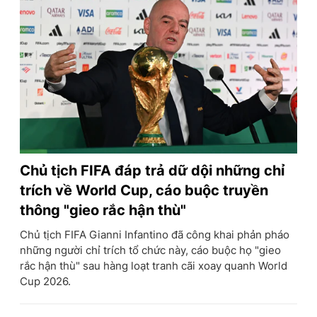
Chủ tịch FIFA đáp trả dữ dội những chỉ
trích về World Cup, cáo buộc truyền
thông "gieo rắc hận thù"
Chủ tịch FIFA Gianni Infantino đã công khai phản pháo
những người chỉ trích tổ chức này, cáo buộc họ "gieo
rắc hận thù" sau hàng loạt tranh cãi xoay quanh World
Cup 2026.