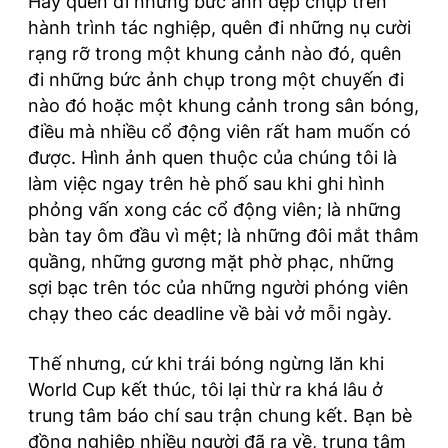
Hãy quên đi những bức ảnh đẹp chụp trên
hành trình tác nghiệp, quên đi những nụ cười
rạng rỡ trong một khung cảnh nào đó, quên
đi những bức ảnh chụp trong một chuyến đi
nào đó hoặc một khung cảnh trong sân bóng,
điều mà nhiều cổ động viên rất ham muốn có
được. Hình ảnh quen thuộc của chúng tôi là
làm việc ngay trên hè phố sau khi ghi hình
phỏng vấn xong các cổ động viên; là những
bàn tay ôm đầu vì mệt; là những đôi mắt thâm
quầng, những gương mặt phờ phạc, những
sợi bạc trên tóc của những người phóng viên
chạy theo các deadline về bài vở mỗi ngày.
Thế nhưng, cứ khi trái bóng ngừng lăn khi
World Cup kết thúc, tôi lại thừ ra khá lâu ở
trung tâm báo chí sau trận chung kết. Bạn bè
đồng nghiệp nhiều người đã ra về, trung tâm