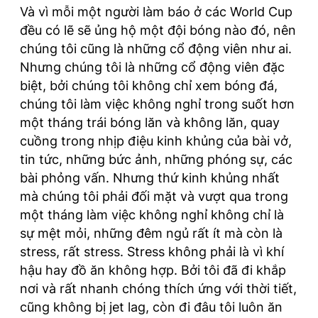
Và vì mỗi một người làm báo ở các World Cup
đều có lẽ sẽ ủng hộ một đội bóng nào đó, nên
chúng tôi cũng là những cổ động viên như ai.
Nhưng chúng tôi là những cổ động viên đặc
biệt, bởi chúng tôi không chỉ xem bóng đá,
chúng tôi làm việc không nghỉ trong suốt hơn
một tháng trái bóng lăn và không lăn, quay
cuồng trong nhịp điệu kinh khủng của bài vở,
tin tức, những bức ảnh, những phóng sự, các
bài phỏng vấn. Nhưng thứ kinh khủng nhất
mà chúng tôi phải đối mặt và vượt qua trong
một tháng làm việc không nghỉ không chỉ là
sự mệt mỏi, những đêm ngủ rất ít mà còn là
stress, rất stress. Stress không phải là vì khí
hậu hay đồ ăn không hợp. Bởi tôi đã đi khắp
nơi và rất nhanh chóng thích ứng với thời tiết,
cũng không bị jet lag, còn đi đâu tôi luôn ăn