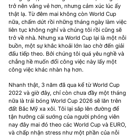
trở nên vắng vẻ hơn, nhưng cảm xúc lúc ấy
thật lạ. Từ đêm mai không còn World Cup
nữa, chấm dứt rồi những tháng ngày làm việc
liên tục không nghỉ và chúng tôi rồi cũng sẽ
trở về nhà. Nhưng xa World Cup lại là một nỗi
buồn, một sự khắc khoải lớn lao chờ đến giải
đấu tiếp theo. Bởi chúng tôi quá yêu nghề và
chẳng hề muốn đổi công việc này lấy một
công việc khác nhàn hạ hơn.
Nhanh thật, 3 năm đã qua kể từ World Cup
2022 và giờ đây, chỉ còn chưa đầy một tháng
nữa là trái bóng World Cup 2026 sẽ lăn trên
đất Bắc Mỹ xa xôi. Tôi lại sắp lên đường để
tận hưởng cái sướng của người phóng viên
nay đây mai đó theo các World Cup và EURO,
và chấp nhận stress như một phần của nỗi