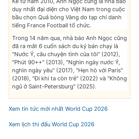
Kể từ năm 2010, Anh Ngọc cũng là nhà báo
duy nhất đại diện cho Việt Nam trong cuộc
bầu chọn Quả bóng Vàng do tạp chí danh
tiếng France Football tổ chức.
Trong 14 năm qua, nhà báo Anh Ngọc cũng
đã ra mắt 6 cuốn sách du ký bán chạy là
"Nước Ý, câu chuyện tình của tôi" (2012),
"Phút 90++" (2013), "Nghìn ngày nước Ý,
nghìn ngày yêu" (2017), "Hẹn hò với Paris"
(2018), "Đi khi ta còn trẻ" (2022) và "Không
ngủ ở Saint-Petersburg" (2025).
Xem tin tức mới nhất World Cup 2026
Xem lịch thi đấu World Cup 2026